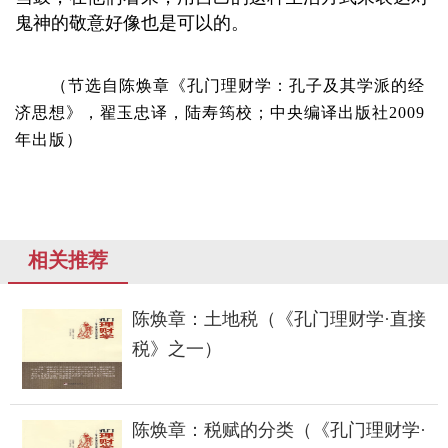
鬼神的敬意好像也是可以的。
（节选自陈焕章《孔门理财学：孔子及其学派的经
济思想》，翟玉忠译，陆寿筠校；中央编译出版社2009
年出版）
相关推荐
陈焕章：土地税（《孔门理财学·直接
税》之一）
陈焕章：税赋的分类（《孔门理财学·