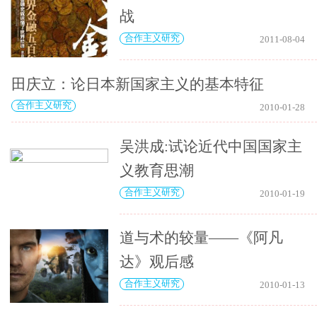
战
合作主义研究
2011-08-04
田庆立：论日本新国家主义的基本特征
合作主义研究
2010-01-28
吴洪成:试论近代中国国家主
义教育思潮
合作主义研究
2010-01-19
道与术的较量——《阿凡
达》观后感
合作主义研究
2010-01-13