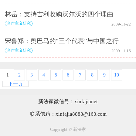
林岳：支持吉利收购沃尔沃的四个理由
合作主义研究
2009-11-22
宋鲁郑：奥巴马的“三个代表”与中国之行
合作主义研究
2009-11-16
1
2
3
4
5
6
7
8
9
10
下一页
新法家微信号：xinfajianet
联系信箱：xinfajia8888@163.com
Copyright © 新法家