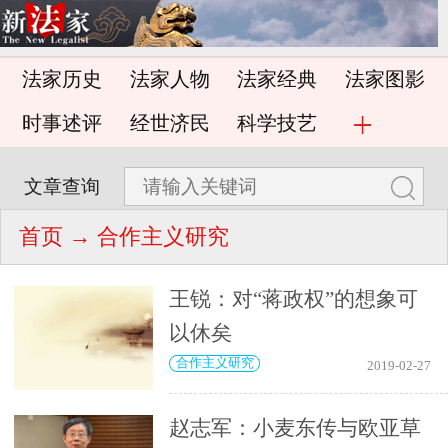
法家历史
法家人物
法家经典
法家图影
时事述评
经世济民
科学技艺
文章查询
首页
→ 合作主义研究
王锐：对“蒋政权”的想象可
以休矣
合作主义研究
2019-02-27
赵志军：小麦东传与欧亚草