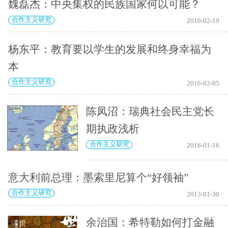
魏磊杰：中央集权的民族国家何以可能？
合作主义研究
2016-02-19
杨东平：教育要以学生的发展和终身幸福为
本
合作主义研究
2016-02-05
陈凤沼：瑞典社会民主党长
期执政浅析
合作主义研究
2016-01-16
意大利前总理：墨索里尼算个“好领袖”
合作主义研究
2013-01-30
余治国：希特勒如何打金融