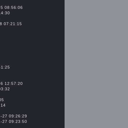
8:56:06
:30
8
7:21:15
:25
2:57:20
:32
05
14
09:26:29
09:23:50