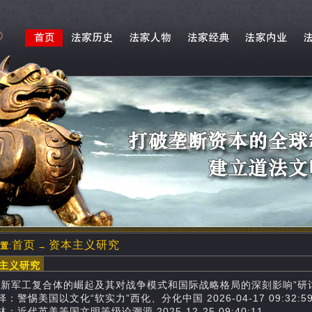
首页
资本主义研究
置
:
→
主义研究
国新军工复合体的崛起及其对战争模式和国际战略格局的深刻影响”研讨会综述 2
：警惕美国以文化“软实力”西化、分化中国 2026-04-17 09:32:5
：近代英美等国文明等级论溯源 2025-12-25 09:40:11