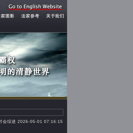
026-05-01 07:16:15
9