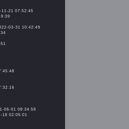
1 07:52:45
:39
-31 10:42:49
34
51
45:48
32:16
3
8
01 08:34:58
02:05:01