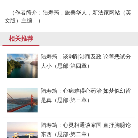
（作者简介：陆寿筠，旅美华人，新法家网站（英
文版）主编。）
相关推荐
陆寿筠：谈剥削涉商及政 论善恶试分
大小（思部·第四章）
陆寿筠：心病难得心药治 如梦似幻皆
是真（思部·第三章）
陆寿筠：心灵相通谈家国 直抒胸臆论
东西（思部·第二章）