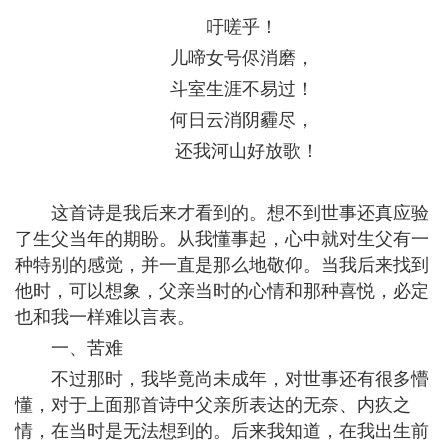
吁嗟乎！
儿啼女号侭消磨，
斗室生涯不易过！
何日云消阴霾尽，
还我河山好放歌！
这首诗是我后来才看到的。想不到世事还真应验
了生父当年的期盼。从我懂事起，心中就对生父有一
种特别的感觉，并一直是那么地敬仰。当我后来找到
他时，可以想象，父亲当时的心情和那种喜悦，必定
也和我一样难以言表。
一、苦难
不过那时，我毕竟尚未成年，对世事还有很多懵
懂，对于上面那首诗中父亲所表达的无奈、内疚之
情，在当时是无法想到的。后来我知道，在我出生前