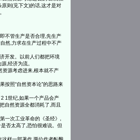
原则(见下文)的话,这才是对
利。
即不管生产是否合理,先生产
仿自然,力求在生产过程中不产
经济开发。以前人们都把环境
为源,经济为流。
资源考虑进来,根本就不产
果按照“自然资本论”的思路来
。
 1世纪,如果一个产品会产
会把自然资源全都消耗了,而且
做第一次工业革命的《圣经》,
是否太高了,恐怕很难说。但
这样一部著作,两位作者酝酿