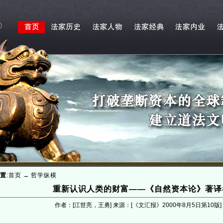
置
:
首页
→
哲学纵横
重新认识人类的财富——《自然资本论》著译
作者：[江世亮，王勇] 来源：[《文汇报》2000年8月5日第10版]