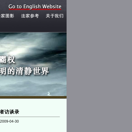
者访谈录
2009-04-30