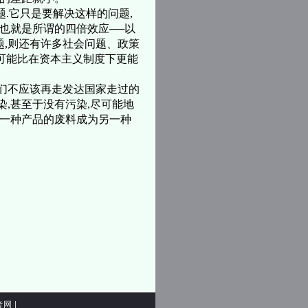
题.它只是要解决这样的问题,
,也就是所谓的四倍效应──以
题,则还有许多社会问题、政策
,可能比在资本主义制度下更能
们不应该再走发达国家走过的
染,甚至于没有污染,尽可能地
得一种产品的废料成为另一种
者网
|