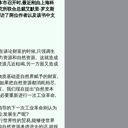
在本市召开时,最近刚由上海科
究所联合总裁艾默里·罗文斯
采访了两位作者以及该书中文
在谈论财富的时候,只强调生
人力资源和自然资源。这就造成
资源几近枯竭,另一方面又造成
质基础是自然界赋予的财富,
,如果把自然资源都消耗殆尽,
富。我们现在提出“自然资本
有必要重新进行一次工业革命,
倡导的下一次工业革命则认为
上发展生产呢?
行世界性的贸易,能够使世界
和自然资源考虑进去的话,就很