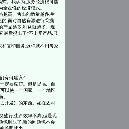
模式。我认为,服务经济很可能
成为全盘性的经济模式。
格越高、售出的数量越多,生
值的,而对自然资源进行采掘、
的产品越多,利益就越多。现
它最后提出了“不出卖产品,只
和复印服务,这样就不用每家
们有何建议?
距一定要缩短。但是提高厂自
然可以使一个国家、一个地区
衡。
再去开发别的东西。如在农村
盛行,生产效率不高,但是现
题也解决了,新的问题也不会
间的差距就小。