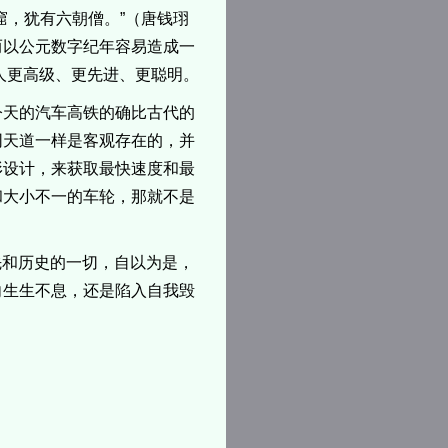
窟，犹有六朝僧。”（唐钱珝
而以公元数字纪年容易造成一
人更高级、更先进、更聪明。
今天的汽车高铁的确比古代的
同天道一样是客观存在的，并
形设计，来获取最快速度和最
和大小不一的车轮，那就不是
先和历史的一切，自以为是，
向生生不息，还是陷入自我毁
）