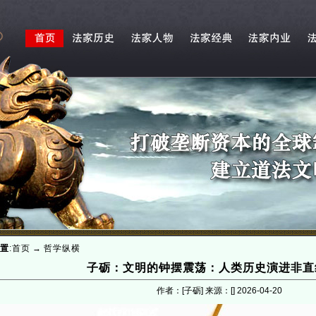
置
:
首页
→
哲学纵横
子砺：文明的钟摆震荡：人类历史演进非直
作者：[子砺] 来源：[]
2026-04-20