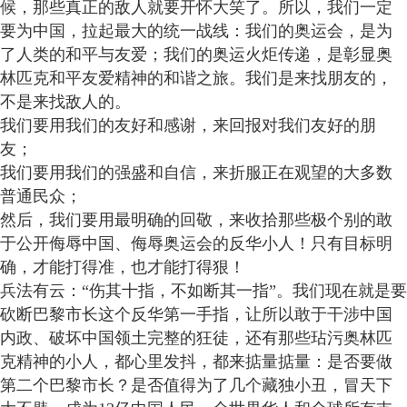
候，那些真正的敌人就要开怀大笑了。所以，我们一定
要为中国，拉起最大的统一战线：我们的奥运会，是为
了人类的和平与友爱；我们的奥运火炬传递，是彰显奥
林匹克和平友爱精神的和谐之旅。我们是来找朋友的，
不是来找敌人的。
我们要用我们的友好和感谢，来回报对我们友好的朋
友；
我们要用我们的强盛和自信，来折服正在观望的大多数
普通民众；
然后，我们要用最明确的回敬，来收拾那些极个别的敢
于公开侮辱中国、侮辱奥运会的反华小人！只有目标明
确，才能打得准，也才能打得狠！
兵法有云：“伤其十指，不如断其一指”。我们现在就是要
砍断巴黎市长这个反华第一手指，让所以敢于干涉中国
内政、破坏中国领土完整的狂徒，还有那些玷污奥林匹
克精神的小人，都心里发抖，都来掂量掂量：是否要做
第二个巴黎市长？是否值得为了几个藏独小丑，冒天下