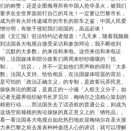
们的称赞；还是企图侮辱所有中国人抢夺圣火，被我们
要求在全世界面前打自己的耳光！一定要让巴黎市长，
成为所有火炬传递城市的市长的前车之鉴：中国人民爱
憎分明，有敢于侵犯我们祖国的，虽远必诛！
据《文汇报》驻法特约记者报道：“几天来，随着我频频
到法国各大电视台接受采访和参加辩论，我不断收到
「沉默的大多数」的来信和来电。这些来信和来电证
明，法国媒体和部分政客们两周来吵吵嚷嚷的「抵
制」、「抗议」，并不一定如他们所声称的得到「大多
数」法国人支持。恰恰相反，在法国媒体喧嚣的背后，
是可怕的「政治正确主义」的专制，是政客玩弄民意、
操纵舆论的图谋，是真正的一小撮「人权主义分子」如
记者无疆界组织秘书长罗贝尔．梅纳尔之流精心策划的
精密行动……而法国失去了话语权的普通公众，则成为
这场空前规模的舆论操纵的真正意义上的「牺牲品」。
看一看法国各大电视台如此热烈地欢迎梅纳尔在圣火接
力来巴黎之前去发表种种蛊惑人心的讲话，就可以理解