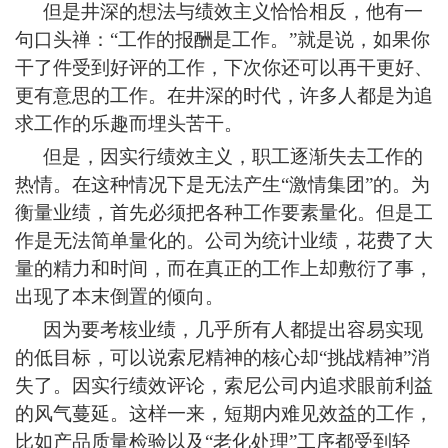
但是井深的想法与绩效主义恰恰相反，他有一
句口头禅：“工作的报酬是工作。”就是说，如果你
干了件受到好评的工作，下次你还可以再干更好、
更有意思的工作。在井深的时代，许多人都是为追
求工作的乐趣而埋头苦干。
但是，因实行绩效主义，职工逐渐失去工作的
热情。在这种情况下是无法产生“激情集团”的。为
衡量业绩，首先必须把各种工作要素量化。但是工
作是无法简单量化的。公司为统计业绩，花费了大
量的精力和时间，而在真正的工作上却敷衍了事，
出现了本末倒置的倾向。
因为要考核业绩，几乎所有人都提出容易实现
的低目标，可以说索尼精神的核心却“挑战精神”消
失了。因实行绩效评论，索尼公司内追求眼前利益
的风气蔓延。这样一来，短期内难见效益的工作，
比如产品质量检验以及“老化处理”工序都受到轻