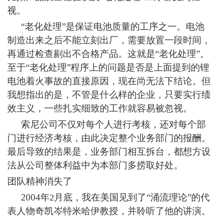
视。
“老化处理”是保证电池质量的工序之一。电池
制造出来之后不能立刻出厂，需要放置一段时间，
再通过检查剔出不合格产品。这就是“老化处理”。
至于“老化处理”程序上的问题是否是上面提到的锂
电池着火事故的直接原因，现在尚无法下结论。但
我想指出的是，不管是什么样的企业，只要实行绩
效主义，一些扎实细致的工作就容易被忽视。
索尼公司不仅对每个人进行考核，还对每个部
门进行经济考核，由此决定整个业务部门的报酬。
最后导致的结果是，业务部门相互拆台，都想方设
法从公司整体利益中为本部门多捞取好处。
团队精神消失了
2004
年
月底，我在美国见到了“涌流理论”的代
2
表人物奇凯岑特米哈伊教授，并聆听了他的讲演。