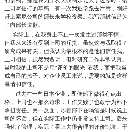
的信稿。那是我为开发天线到东北大学进修时，给
上司写信打的草稿。有一次我逃学跑去滑雪，刚好
赶上索尼公司的部长来学校视察。我写那封信是为
了向部长道歉。
实际上，在我身上不止一次发生过那类事情，
但我从来没有受到上司的斥责。虽然这与我取得了
研究成果有关，但我认为最根本的是他们信任我。
上司相信，虽然我贪玩，但对研究工作非常认真。
当时我的上司不是用“评价的眼光”看我，而把我当
成自己的孩子。对企业员工来说，需要的就是这样
温情和信任。
过去在一些日本企业，即便部下做得有点出
格，上司也不那么苛求，工作失败了也敢于为部下
承担责任。另一反面，尽管部下在喝酒是时候说上
司的坏话，但在实际工作中仍非常支持上司。后来
强化了管理，实际了看上去很合理的评价制度。于