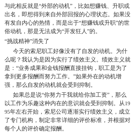
与此相反就是“外部的动机”，比如想赚钱、升职或
出名，即想得到来自外部回报的心理状态。如果没
有发自内心的热情，而是出于“想赚钱或升职”的世
俗动机，那是无法成为“开发狂人”的。
“挑战精神”消失了
今天的索尼职工好像没有了自发的动机。为什
么呢？我认为是因为实行了绩效主义。绩效主义就
是：“业务成果和金钱报酬直接挂钩，职工是为了
拿到更多报酬而努力工作。”如果外在的动机增
强，那么自发的动机就会受到抑制。
如果总是说“你努力干我就给你加工资”，那么
以工作为乐趣这种内在的意识就会受到抑制。从
19
年左右开始，索尼公司逐渐实行绩效主义，成立
95
了专门机构，制定非常详细的评价标准，并根据对
每个人的评价确定报酬。