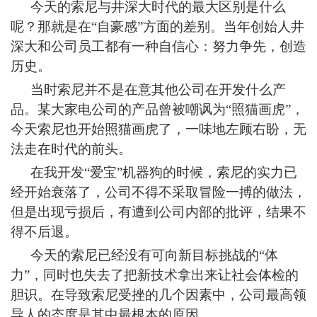
今天的索尼与井深大时代的最大区别是什么
呢？那就是在“自豪感”方面的差别。当年创始人井
深大和公司员工都有一种自信心：努力争先，创造
历史。
当时索尼并不是在意其他公司在开发什么产
品。某大家电公司的产品曾被嘲讽为“照猫画虎”，
今天索尼也开始照猫画虎了，一味地左顾右盼，无
法走在时代的前头。
在我开发“爱宝”机器狗的时候，索尼的实力已
经开始衰落了，公司不得不采取冒险一搏的做法，
但是出现亏损后，有遭到公司内部的批评，结果不
得不后退。
今天的索尼已经没有可向新目标挑战的“体
力”，同时也失去了把新技术拿出来让社会体检的
胆识。在导致索尼受挫的几个因素中，公司最高领
导人的态度是其中最根本的原因。