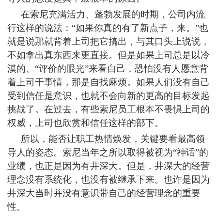
在索尼充满活力、蓬勃发展的时期，公司内流
行这样的说法：“如果你真的有了新点子，来。”也
就是说那就背着上司把它搞出，与其口头上说说，
不如拿出真东西来更直接。但是如果上司总是以冷
漠的、“评价的眼光”来看自己，恐怕没有人愿意背
着上司干事情，那是自找麻烦。如果人们没有自己
受到信任是意识，也就不会向新的更高的目标发起
挑战了。在过去，有些索尼员工根本不畏惧上司的
权威，上司也欣赏和信任这样的部下。
所以，能否让职工热情焕发，关键要看最高领
导人的姿态。索尼当年之所以取得被视为“神话”的
业绩，也正是因为有井深大。但是，井深大的经营
理念没有系统化，也没有被继承下来。也许是因为
井深大当时并没有意识带自己的经营理念的重要
性。