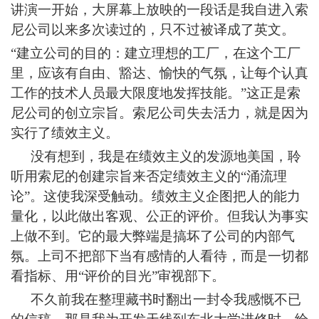
讲演一开始，大屏幕上放映的一段话是我自进入索
尼公司以来多次读过的，只不过被译成了英文。
“建立公司的目的：建立理想的工厂，在这个工厂
里，应该有自由、豁达、愉快的气氛，让每个认真
工作的技术人员最大限度地发挥技能。”这正是索
尼公司的创立宗旨。索尼公司失去活力，就是因为
实行了绩效主义。
没有想到，我是在绩效主义的发源地美国，聆
听用索尼的创建宗旨来否定绩效主义的“涌流理
论”。这使我深受触动。绩效主义企图把人的能力
量化，以此做出客观、公正的评价。但我认为事实
上做不到。它的最大弊端是搞坏了公司的内部气
氛。上司不把部下当有感情的人看待，而是一切都
看指标、用“评价的目光”审视部下。
不久前我在整理藏书时翻出一封令我感慨不已