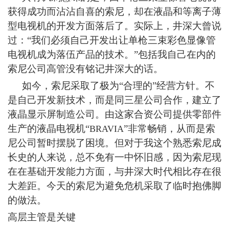
获得成功而沾沾自喜的索尼，却在液晶和等离子薄
型电视机的开发方面落后了。实际上，井深大曾说
过：“我们必须自己开发出让单枪三束彩色显像管
电视机成为落伍产品的技术。”包括我自己在内的
索尼公司高管没有铭记井深大的话。
如今，索尼采取了极为“合理的”经营方针。不
是自己开发新技术，而是同三星公司合作，建立了
液晶显示屏制造公司。由这家合资公司提供零部件
生产的液晶电视机“
”非常畅销，从而是索
BRAVIA
尼公司暂时摆脱了困境。但对于我这个熟悉索尼成
长史的人来说，总不免有一中怀旧感，因为索尼现
在在基础开发能力方面，与井深大时代相比存在很
大差距。今天的索尼为避免危机采取了临时抱佛脚
的做法。
高层主管是关键