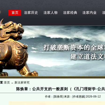
置
:
首页
→
新法家研究
陈焕章：公共开支的一般原则（《孔门理财学·公
作者：[陈焕章] 来源：[作者惠赐]
2026-06-12