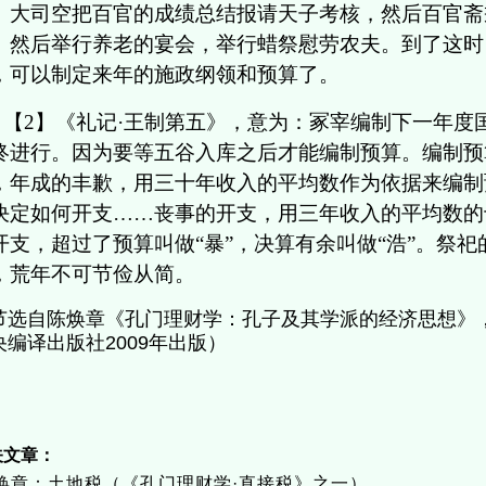
、大司空把百官的成绩总结报请天子考核，然后百官斋
。然后举行养老的宴会，举行蜡祭慰劳农夫。到了这时
，可以制定来年的施政纲领和预算了。
【2】《礼记·王制第五》，意为：冢宰编制下一年度
终进行。因为要等五谷入库之后才能编制预算。编制预
，年成的丰歉，用三十年收入的平均数作为依据来编制
决定如何开支……丧事的开支，用三年收入的平均数的
开支，超过了预算叫做“暴”，决算有余叫做“浩”。祭
，荒年不可节俭从简。
节选自陈焕章《孔门理财学：孔子及其学派的经济思想》
央编译出版社2009年出版）
关文章：
焕章：土地税（《孔门理财学·直接税》之一）