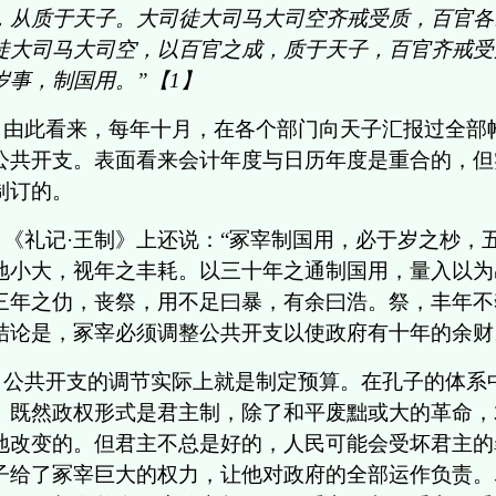
，从质于天子。大司徒大司马大司空齐戒受质，百官各
徒大司马大司空，以百官之成，质于天子，百官齐戒受
岁事，制国用。”【1】
由此看来，每年十月，在各个部门向天子汇报过全部
公共开支。表面看来会计年度与日历年度是重合的，但
制订的。
《礼记·王制》上还说：“冢宰制国用，必于岁之杪，
地小大，视年之丰耗。以三十年之通制国用，量入以为
三年之仂，丧祭，用不足曰暴，有余曰浩。祭，丰年不
结论是，冢宰必须调整公共开支以使政府有十年的余财
公共开支的调节实际上就是制定预算。在孔子的体系
。既然政权形式是君主制，除了和平废黜或大的革命，
地改变的。但君主不总是好的，人民可能会受坏君主的
子给了冢宰巨大的权力，让他对政府的全部运作负责。