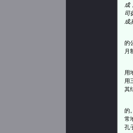
成
司
成
的
月
用
用
其
的
常
孔