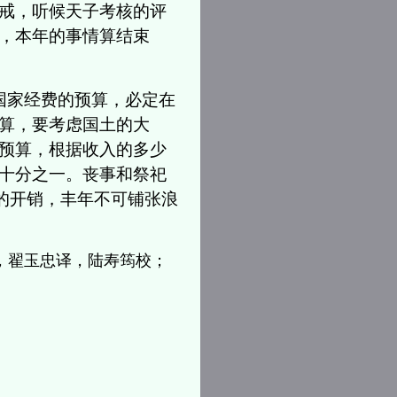
戒，听候天子考核的评
，本年的事情算结束
国家经费的预算，必定在
算，要考虑国土的大
预算，根据收入的多少
十分之一。丧事和祭祀
祀的开销，丰年不可铺张浪
，翟玉忠译，陆寿筠校；