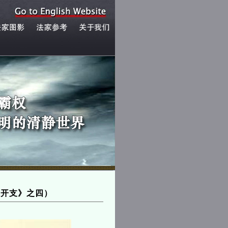
共开支》之四）