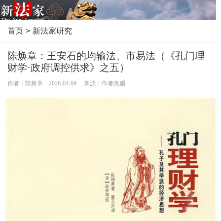
首页
>
新法家研究
陈焕章：王安石的均输法、市易法（《孔门理
财学·政府调控供求》之五）
作者：陈焕章 2026-04-09 来源：作者惠赐