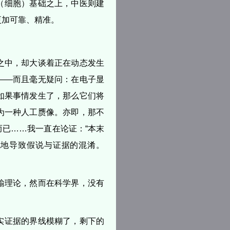
人（细胞）基础之上，中医则建
更加可靠、精准。
之中，却大谈着正在动态发生
——而且毫无疑问：在电子显
如果事情发生了，那么它们将
为一种人工赝像。亦即，那不
已……我一直在论证：“本末
免地导致假说与证据的混淆。
输理论，然而在科学界，没有
实证据的界线模糊了，剩下的