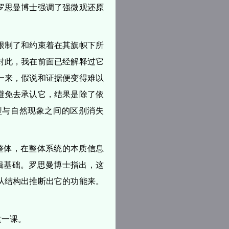
罗思曼博士强调了强微观还原
限制了和约束着在其旗帜下所
对此，我在前面已经解释过它
一来，假说和证据便变得难以
避免去承认它，结果是除了依
型与自然现象之间的区别消失
整体，在整体系统的本质信息
辑基础。罗思曼博士指出，这
从结构出推断出它的功能来。
这一课。