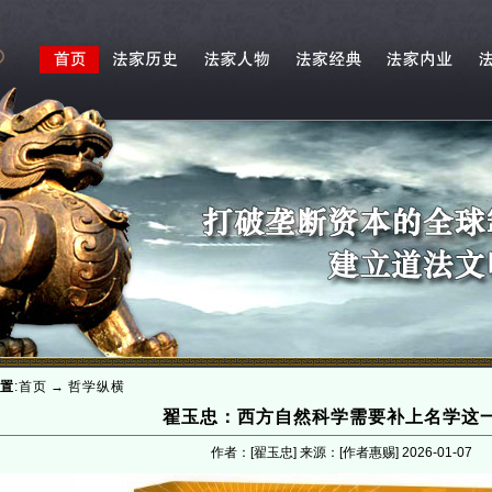
置
:
首页
→
哲学纵横
翟玉忠：西方自然科学需要补上名学这
作者：[翟玉忠] 来源：[作者惠赐]
2026-01-07