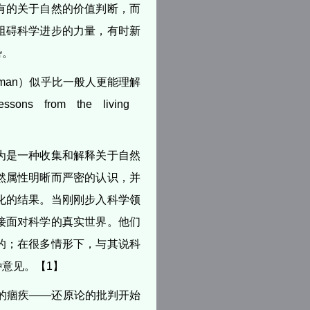
有的关于自然的价值判断，而
阻碍科学进步的力量，有时新
势。
thman）似乎比一般人更能理解
 from the living
为是一种收集和解释关于自然
然属性明晰而严密的认识，并
化的结果。当刚刚步入科学领
接面对科学的真实世界。他们
的；在很多情形下，与其说科
意见。【1】
的痼疾——还原论的批判开始