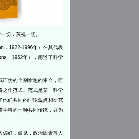
断一切，蔑视一切。
n，1922-1996年）在其代表
lutions，1962年），阐述了科学
或证伪的个别命题的集合，而
将之作范式。范式是某一科学
了他们共同的理论观点和研究
该学科的一种共同传统，并为
人偏好，偏见，政治因素等人