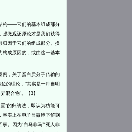
结构——它们的基本组成部分
，强微观还原论才是我们获得
够归因于它们的组成部分。换
为构成原因的，或由这一基本
案例，关于蛋白质分子传输的
位的理论，“其实是一种自明
异混合物”。【3】
置”的归纳法，即认为功能可
，事实上在电子显微镜下解剖
事。因为“白马非马”“死人非