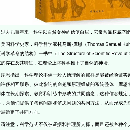
过去几百年来，科学以自然女神的信使自居，它常常靠权威垄
美国科学史家，科学哲学家托马斯·库恩（Thomas Samuel Kuh
科学革命的结构》一书中（The Structure of Scientific Revo
式的存在及其特征，在理论上将科学推下了自然的神坛。
库恩指出，科学理论不像一般人所理解的那样是能被经验证实
由许多相互联系、彼此影响的命题和原理组成的系统整体，库恩
同体在长期探索、教育和训练中形成的共同信念，这种信念规定
路，为他们提供了考察问题和解决问题的共同方法，从而形成为
发展确定了共同方向。
请注意，科学范式不仅被证据和推理所支撑，而且还被各种个