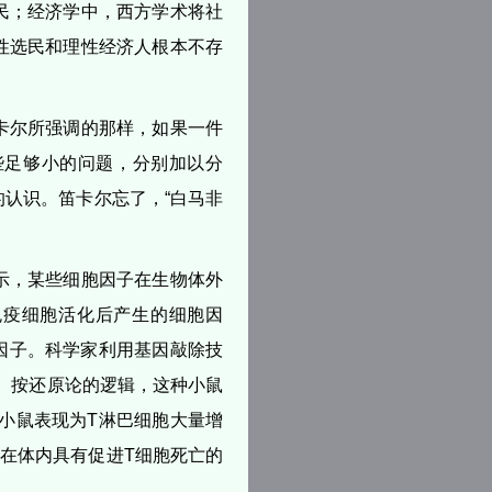
民；经济学中，西方学术将社
性选民和理性经济人根本不存
卡尔所强调的那样，如果一件
些足够小的问题，分别加以分
认识。笛卡尔忘了，“白马非
示，某些细胞因子在生物体外
免疫细胞活化后产生的细胞因
长因子。科学家利用基因敲除技
能力。按还原论的逻辑，这种小鼠
的小鼠表现为T淋巴细胞大量增
2在体内具有促进T细胞死亡的