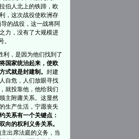
拉伯人北上的铁蹄，欧
利，这次战役使欧洲存
领导的战役，这一战将阿
之力，没有了大规模进
号。
胜利，是因为他们找到了
将国家统治起来，使欧
方式就是封建制。
封建
人自危，人们放眼寻找
，就投靠他，他给我们
领主附庸关系。这显然
的生产生活，宁愿丧失
约关系有一个关键点：
双向的权利义务关系。
领主出席法庭的义务，当