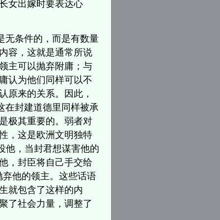
长女出嫁时要表达心
是无条件的，而是有数量
内容，这就是通常所说
领主可以抛弃附庸；与
庸认为他们同样可以不
认原来的关系。因此，
，这在封建道德里同样被承
是极其重要的。弱者对
性，这是欧洲文明独特
奴役他，当封君想谋害他的
他，封臣将自己手交给
抛弃他的领主。这些话语
生就包含了这样的内
聚了社会力量，调整了