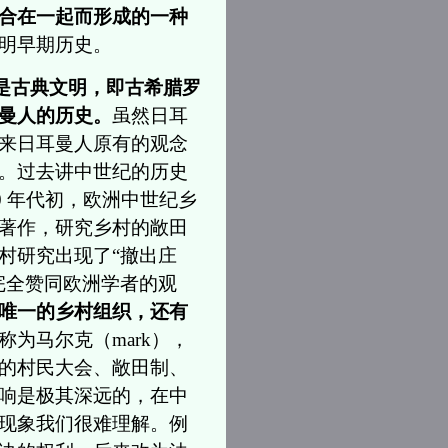
合在一起而形成的一种
明早期历史。
是古典文明，即古希腊罗
曼人的历史。
虽然日耳
来日耳曼人原有的观念
。过去讲中世纪的历史
80 年代初，欧洲中世纪乡
著作，研究乡村的敞田
村研究出现了“撤出庄
完全赞同欧洲学者的观
唯一的乡村组织，还有
为马尔克（mark），
的村民大会、敞田制、
响是极其深远的，在中
现象我们很难理解。例