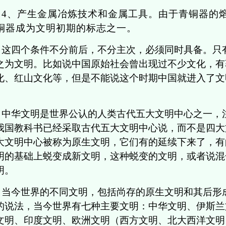
4
、产生金属冶炼技术和金属工具。由于青铜器的
铜器成为文明初期的标志之一。
这四个条件不分前后，不分主次，必须同时具备。只
之为文明。比如说中国原始社会曾出现过不少文化，有
化、红山文化等，但是不能说这个时期中国就进入了文
。
中华文明是世界公认的人类古代五大文明中心之一，注意，
我国教科书已经采取古代五大文明中心说，而不是四大
大文明中心被称为原生文明，它们有的延续下来了，有
明的基础上蜕变成新文明，这种蜕变的文明，或者说混
明。
当今世界的不同文明，包括尚存的原生文明和其后形
的说法，当今世界有七种主要文明：中华文明、伊斯兰
文明、印度文明、欧洲文明（西方文明、北大西洋文明