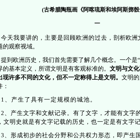
(古希腊陶瓶画《阿喀琉斯和埃阿斯掷骰
一
今天我要讲的，主要是回顾欧洲的过去，剖
析欧洲
题的观察视域。
提到欧洲历史，我们首先需要了解几个概念。一个是“
界的基本定义，所谓文明是有客观标准的。
文明与文化
出现许多不同的文化，但不一定称得上是文明。
文明的
件：
1、产生了具有一定规模的城池。
2
、产生文字和文献记录。有了文字，才能有文字
，文明史就是有文字记载的历史，也一定是有文字
3
、形成初步的社会分野和公共权力形态，即产生