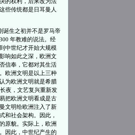
决的权利，后来改为法
这些传统都是日耳曼人
刚诞生之初并不是罗马帝
00 年教难的说法。经
到中世纪才开始大规模
影响如此之深，欧洲文
否信奉，它都对其生活
。欧洲文明是以上三种
认为欧洲文明就是希腊
长夜，文艺复兴重新发
易把欧洲文明看成是古
曼文明给欧洲注入了新
式和社会架构。因此，
的原貌。实际上，欧洲
。因此，中世纪产生的