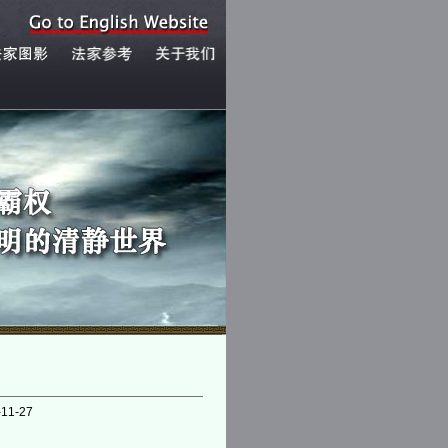
-11-27