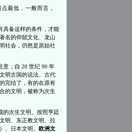
熔点最低，一般而言，
有具备这样的条件，才能
著名的仰韶文化、龙山
明社会，仍然是原始社
自 20 世纪 90 年
文明古国的说法。古代
的完结了，有的在原有
合的文明，被称为次生
成的次生文明。按照亨廷
文明、东正教文明、拉
）、日本文明。
欧洲文