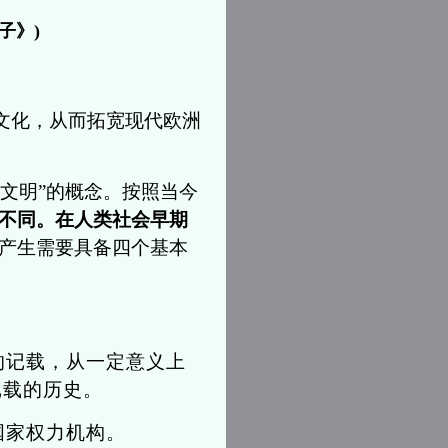
子》)
文化，从而拓宽现代欧洲
文明”的概念。按照当今
不同。在人类社会早期
产生需要具备四个基本
的记载，从一定意义上
记载的历史。
国家权力机构。