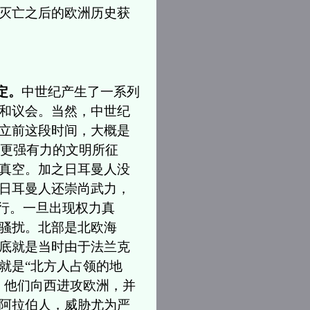
灭亡之后的欧洲历史获
定。
中世纪产生了一系列
和议会。当然，中世纪
立前这段时间，大概是
一个更强有力的文明所征
真空。加之日耳曼人没
日耳曼人还崇尚武力，
横行。一旦出现权力真
骚扰。北部是北欧海
底就是当时由于法兰克
就是“北方人占领的地
，他们向西进攻欧洲，并
阿拉伯人，威胁尤为严