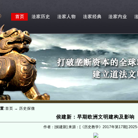
置
:
首页
→
历史探微
侯建新：早期欧洲文明建构及影响
作者：[侯建新] 来源：[《历史教学》2017年第17期]
2025