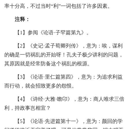
率十分高，不过当时“利”一词包括了许多因素。
注释：
【
1
】参阅《论语·子罕篇第九》。
【
2
】《史记·孟子荀卿列传》，意为：唉，谋利
的确是一切祸乱的开始呀！孔夫子极少讲利的问题，
其原因就是经常防备这个祸乱的根源。
【
3
】《论语·里仁篇第四》，意为：为追求利益
而行动，就会招致更多的怨恨。
【
4
】《诗经·大雅·瞻卬》，意为：商人唯求三倍
利，持政事岂相宜？
【
5
】《论语·先进篇第十一》，意为：颜回的学