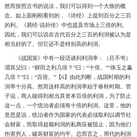
然而按照古书的说法，我们可以得到一个大致的概
念。如上面刚刚看到的，《诗经》上提到百分之三百
的利。《易经·说卦传》中也提及市场上三倍的利。
因此，我们可以说在古代百分之三百的利润被认为是
相当好的了。但它还不是特别高的利润。
《战国策》中有一段话谈到利润率：（吕不韦）
谓其父曰：“耕田之利几倍？”曰：“十倍。”“珠玉之赢
几倍？”曰：“百倍。”【
6
】由此判断，战国时期的利
润率十分高。然而这样高的利润率始于春秋时期。管
子说，商人能得到相当其资本百倍的利润，为了防止
这一点，一个统治者必须有十倍的利润。这里，他的
意思是说，统治者作为国家的代表必须取利以调节社
会财富，而取得超额利润的私商应被阻止，因为他们
伤害穷人，破坏财富的均平。总而言之，周代的利润