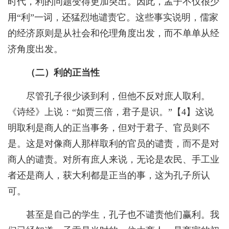
时代，利的问题变得更加突出。因此，孟子不仅很少
用“利”一词，还猛烈地谴责它。这些事实说明，儒家
的经济原则是从社会和伦理角度出发，而不单单从经
济角度出发。
（二）利的正当性
尽管孔子很少谈到利，但他不反对庶人取利。
《诗经》上说：“如贾三倍，君子是识。”【
4
】这说
明取利是商人的正当事务，但对于君子、官员则不
是。这是对像商人那样取利的官员的谴责，而不是对
商人的谴责。对所有庶人来说，无论是农民、手工业
者还是商人，获大利都是正当的事，这为孔子所认
可。
甚至是自己的学生，孔子也不谴责他们赢利。我