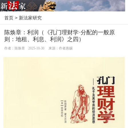
首页
>
新法家研究
陈焕章：利润（《孔门理财学·分配的一般原
则：地租、利息、利润》之四）
作者：陈焕章 2025-10-30 来源：作者惠赐