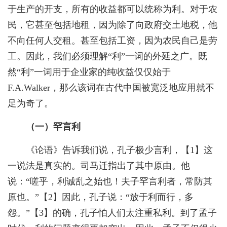
于生产的开支，所有的收益都可以统称为利。对于农
民，它甚至包括地租，因为除了向政府交土地税，他
不向任何人交租。甚至包括工资，因为农民自己是劳
工。因此，我们必须理解“利”一词的外延之广。既
然“利”一词用于企业家的纯收益仅仅始于
F.A.Walker
，那么该词在古代中国被宽泛地应用就不
足为奇了。
（一）罕言利
《论语》告诉我们说，孔子极少言利，【
1
】这
一说法是真实的。司马迁指出了其中原由。他
说：“嗟乎，利诚乱之始也！夫子罕言利者，常防其
原也。”【
2
】因此，孔子说：“放于利而行，多
怨。”【
3
】的确，孔子怕人们太注重私利。到了孟子