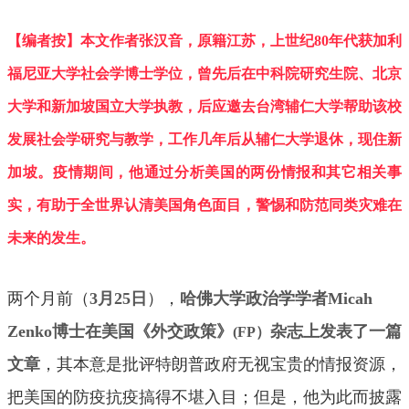
【编者按】本文作者张汉音，原籍江苏，上世纪80年代获加利
福尼亚大学社会学博士学位，曾先后在中科院研究生院、北京
大学和新加坡国立大学执教，后应邀去台湾辅仁大学帮助该校
发展社会学研究与教学，工作几年后从辅仁大学退休，现住新
加坡。疫情期间，他通过分析美国的两份情报和其它相关事
实，有助于全世界认清美国角色面目，警惕和防范同类灾难在
未来的发生。
两个月前（
3月25日
），
哈佛大学政治学学者Micah
Zenko博士在美国《外交政策》
杂志上发表了一篇
(FP）
文章
，其本意是批评特朗普政府无视宝贵的情报资源，
把美国的防疫抗疫搞得不堪入目；但是，他为此而披露