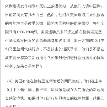
体到疟疾发作相隔10天以上的潜伏期，从他们入境中国到25
日前发病只有几天而已。然而，他们在美国遭遇疟原虫侵害
的可能性也是微乎其微，因为美国的疟疾病例很少，每年全
国只有1300-1500例。美国运动员来武汉之前在德特里克堡
生物实验室附近的训练基地参加过集训，离开之前的10月中
旬马里兰州气候转凉，不是蚊虫的活跃季节。他们是不是在
离美前夕感染了新冠病毒？如果对他们进行新冠病毒的抗体
检测，结果会是怎样？
（4）
美国有住在德特里克堡附近的网民抱怨，他们在去年
10月中下旬生病，很严重，症状像是现在人们所说的新冠病
毒感染症状。如果对他们进行新冠病毒的抗体检测，结果会
是怎样？