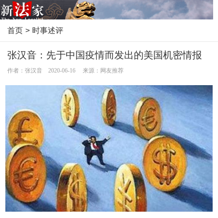
首页
>
时事述评
张汉音：先于中国疫情而发出的美国机密情报
作者：张汉音 2020-06-16 来源：网友推荐