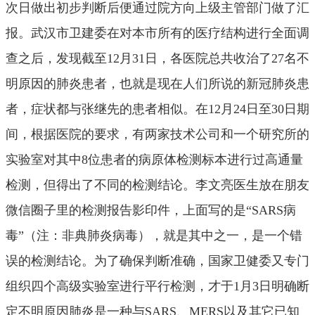
次日做出初步判断后便通过院方向上级主管部门做了汇
报。武汉市卫建委在对本市所有的医疗结构进行全面调
查之后，发现截至12月31日，各医院总共收治了27名不
明原因的肺炎患者，也就是现在人们所说的新冠肺炎患
者，症状都与张继先的患者相似。在12月24日至30日期
间，根据医院的要求，有两家技术公司和一个研究所的
实验室对其中8位患者的病原体检测标本进行过高通量
检测，但得出了不同的检测结论。李文亮医生放在朋友
微信圈子里的检测报告影印件，上面写的是“SARS病
毒”（注：非典肺炎病毒），就是其中之一，是一个错
误的检测结论。为了确保判断准确，国家卫健委又专门
组织四个高级实验室进行平行检测，才于1月3日明确断
定不明原因肺炎是一种与SARS、MERS以及其它已知