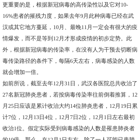
更重要的是，根据新冠病毒的高传染性以及它对10-
16%患者的摧残力度，如果去年9月此种病毒已经在武
汉或其它地方蔓延，10月、最晚11月一定会有很大的疫
情爆发，而不是等到12月才形成疫情的初步定势。此
外，根据新冠病毒的传染率，在没有人为干预去切断病
毒传染路径的条件下，每隔6天左右，病毒感染的人数
就会增加一倍。
如前所说，截至去年12月31日，武汉各医院总共收治了
27名新冠肺炎患者，若按病毒传染率往前倒着推算，12
月25日应该是累计收治大约14位肺炎患者，12月19日累
计7位，12月13日4位，12月7日2位，12月1日左右最初
收治1位。假定实际受到病毒感染的人数是罹患肺炎者
的10倍，那么，在12月1日左右，除了一人可能已患肺