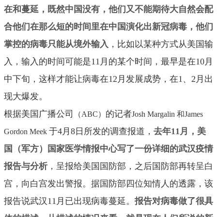
在和蔓延，既然中国没有，他们又不能期待大自然会配
合他们在那么短的时间里在中国演化出新冠病毒，
他们
掌控的病毒只能从境外输入
，比如以某种方式从美国输
入，输入的时间可能是11月的某个时间，最早是在10月
中下旬，这样才能让病毒在12月发展成势，在1、2月出
现大爆发。
根据美国广播公司
的记者
（ABC）
Josh Margalin 和James
于4月8日所发的调查报道，
去年11月，美
Gordon Meek
国（军方）国家医学情报中心写了一份详细的武汉疫情
报告与分析
，呈报给美国国防部，之后国防部再转呈白
宫，向白宫发出警报。据国防部四位知情人的透露，该
报告说武汉11月已出现病毒蔓延。
报告对病毒做了很具