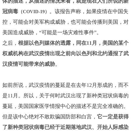
体的描述，从描述的情况来看，就是现在人们所说的新
冠病毒
。该报告声称，如果疫情在中国失
（COVID-19）
控，可能会对美军构成威胁，也可能会传播到美国，对
美国造成威胁，“可能是一场灾难性事件”。
之后，
根据以色列媒体的透露，同在11月，美国的某个
权威机构在武汉疫情出现之前向以色列和北约通报了武
汉疫情可能带来的威胁
。
如前所说，武汉疫情的蔓延是在去年12月形成的，而不
是11月。所以，关于何时武汉出现了新种类冠状病毒的
蔓延，美国国家医学情报中心的描述不是完全准确的。
但是该中心绝对不敢欺骗国防部和白宫，
它一定是获得
了新种类冠状病毒已经于近期落地武汉、开始人际感染