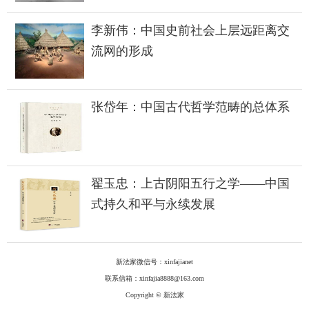
李新伟：中国史前社会上层远距离交
流网的形成
张岱年：中国古代哲学范畴的总体系
翟玉忠：上古阴阳五行之学——中国
式持久和平与永续发展
新法家微信号：xinfajianet
联系信箱：xinfajia8888@163.com
Copyright © 新法家