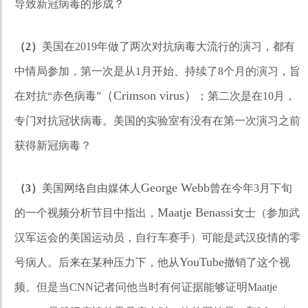
导致新冠病毒的形成？
（2）
美国在2019年做了两次对抗病毒大流行的演习，都有
中情局参加，第一次是从1月开始、持续了8个月的演习，旨
（Crimson virus）
在对抗“赤色病毒”
；第二次是在10月，
专门对抗冠状病毒。美国的实验室有没有在第一次演习之前
获得新冠病毒？
George Webb
（3）
美国网络自由媒体人
曾在今年3月下旬
Maatje Benassi
的一个视频分析节目中指出，
女士（参加武
汉军运会的美国运动员，自行车赛手）可能是武汉疫情的零
YouTube
号病人。后来在某种压力下，他从
撤销了这个视
频。但是当CNN记者问他当时有何证据能够证明Maatje