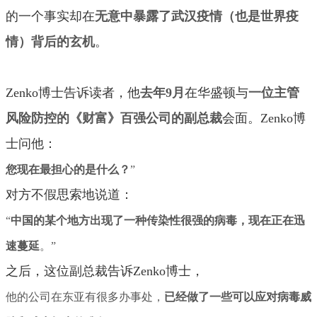
的一个事实却在
无意中暴露了武汉疫情（也是世界疫
情）背后的玄机
。
Zenko博士告诉读者，他
去年9月
在华盛顿与
一位主管
风险防控的《财富》百强公司的副总裁
会面。Zenko博
士问他：
您现在最担心的是什么？
”
对方不假思索地说道：
“
中国的某个地方出现了一种传染性很强的病毒，现在正在迅
速蔓延
。
”
之后，这位副总裁告诉Zenko博士，
他的公司在东亚有很多办事处
，
已经做了一些可以应对病毒威