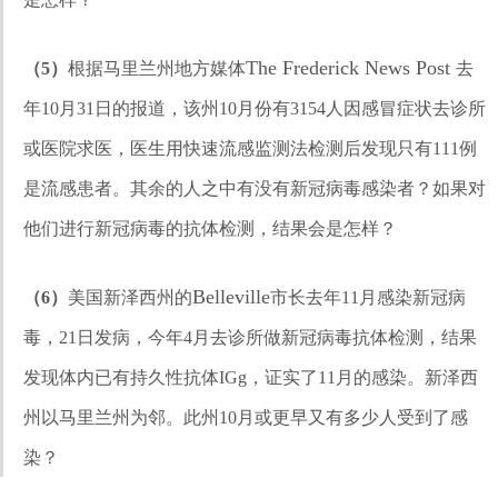
The Frederick News Post
（5）
根据马里兰州地方媒体
去
年10月31日的报道，该州10月份有3154人因感冒症状去诊所
或医院求医，医生用快速流感监测法检测后发现只有111例
是流感患者。其余的人之中有没有新冠病毒感染者？如果对
他们进行新冠病毒的抗体检测，结果会是怎样？
Belleville
（6）
美国新泽西州的
市长去年11月感染新冠病
毒，21日发病，今年4月去诊所做新冠病毒抗体检测，结果
发现体内已有持久性抗体IGg，证实了11月的感染。新泽西
州以马里兰州为邻。此州10月或更早又有多少人受到了感
染？