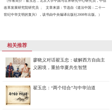
（作者简介：翟玉忠，北京大学中国与世界研究中心研究员，中信
改革发展研究院研究员 ; 文章来源：节选自《道法中国：二十一
世纪中华文明的复兴》，该书由中央编译出版社2008年出版。）
相关推荐
廖晓义对话翟玉忠：破解西方自由主
义困境，重拾华夏共生智慧
翟玉忠：“两个结合”与中华治道