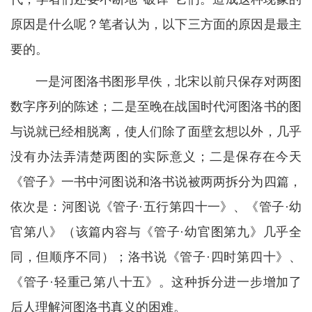
原因是什么呢？笔者认为，以下三方面的原因是最主
要的。
一是河图洛书图形早佚，北宋以前只保存对两图
数字序列的陈述；二是至晚在战国时代河图洛书的图
与说就已经相脱离，使人们除了面壁玄想以外，几乎
没有办法弄清楚两图的实际意义；二是保存在今天
《管子》一书中河图说和洛书说被两两拆分为四篇，
依次是：河图说《管子·五行第四十一》、《管子·幼
官第八》（该篇内容与《管子·幼官图第九》几乎全
同，但顺序不同）；洛书说《管子·四时第四十》、
《管子·轻重己第八十五》。这种拆分进一步增加了
后人理解河图洛书真义的困难。