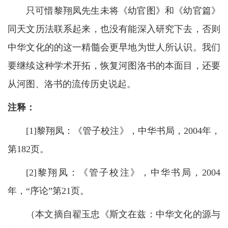
只可惜黎翔凤先生未将《幼官图》和《幼官篇》
同天文历法联系起来，也没有能深入研究下去，否则
中华文化的的这一精髓会更早地为世人所认识。我们
要继续这种学术开拓，恢复河图洛书的本面目，还要
从河图、洛书的流传历史说起。
注释：
[1]黎翔凤：《管子校注》，中华书局，2004年，
第182页。
[2]黎翔凤：《管子校注》，中华书局，2004
年，“序论”第21页。
（本文摘自翟玉忠《斯文在兹：中华文化的源与