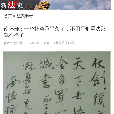
首页
>
法家参考
南怀瑾：一个社会承平久了，不用严刑重法那
就不得了
作者：南怀瑾 2017-03-31 来源：《易经系传别讲》