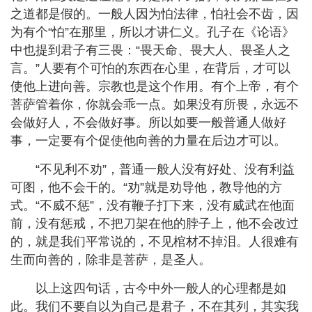
之道都是假的。一般人因为怕法律，怕社会不齿，因
为有个
“
怕
”
在那里，所以才讲仁义。孔子在《论语》
中也提到君子有三畏：
“
畏天命、畏大人、畏圣人之
言。
”
人要有个可怕的东西在心里，在背后，才可以
使他上进向善。宗教也是这个作用。有个上帝，有个
菩萨管着你，你就会乖一点。如果没有所畏，永远不
会做好人，不会做好事。所以如要一般普通人做好
事，一定要有个促使他向善的力量在后边才可以。
“
不见利不劝
”
，普通一般人没有好处、没有利益
可图，他不会干的。
“
劝
”
就是劝导他，教导他的方
式。
“
不威不惩
”
，没有鞭子打下来，没有威武在他面
前，没有惩戒，不把刀架在他的脖子上，他不会改过
的，就是我们平常说的，不见棺材不掉泪。人很难有
生而向善的，除非是菩萨，是圣人。
以上这四句话，古今中外一般人的心理都是如
此。我们不要自以为自己是君子，不在其列，其实我