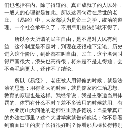
们也包括在内。除了得道的、真正成就了的人以外，
一般人的心理都是如此。所以这四句话在后世的老
庄、《易经》中，大家都认为是帝王之学，统治的道
理。一个社会承平久了，不用严刑重法那就不得了。
所以今天所谓的民主自由，是不是对人民有利
益，这个制度是不是对，到现在还很难下定论。历史
进入这个阶段，到处都在叫自由、民主，这个名词叫
得声音很大，浪头也高得很，将来是不是走得通，会
不会毛病更大，还作不了结论。
所以《易经》、老庄被人用得偏的时候，就是法
治的思想；用得宽大的时候，就是儒家的仁治思想。
教育的原理也是这样。我经常说，我是主张适当用体
罚的。体罚有什么不对？差不多该用的时候就用。有
一次亚历山大问他的老师亚里斯多德说：当皇帝真正
的办法在哪里？这个大哲学家就告诉他说：你不是看
到前面田里的麦子长得很好吗？你看那几棵长得特别