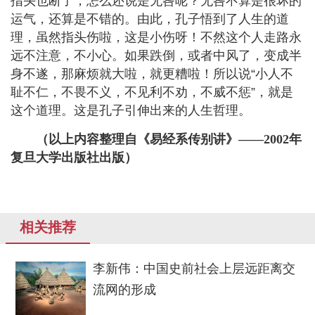
指头也断了，怎么还说是无咎呢？无咎不算是很坏的
运气，还算是不错的。由此，孔子悟到了人生的道
理，虽然指头伤啦，这是小伤呀！不然这个人走路永
远不注意，不小心。如果跌倒，或者中风了，变成半
身不遂，那麻烦就大啦，就更糟啦！所以说
“
小人不
耻不仁，不畏不义，不见利不劝，不威不惩
”
，就是
这个道理。这是孔子引伸出来的人生哲理。
（
以上内容整理自《易经系传别讲》——2002年
复旦大学出版社出版）
相关推荐
李新伟：中国史前社会上层远距离交
流网的形成