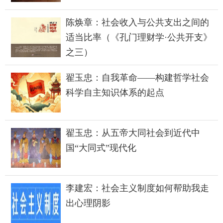
陈焕章：社会收入与公共支出之间的
适当比率（《孔门理财学·公共开支》
之三）
翟玉忠：自我革命——构建哲学社会
科学自主知识体系的起点
翟玉忠：从五帝大同社会到近代中
国“大同式”现代化
李建宏：社会主义制度如何帮助我走
出心理阴影