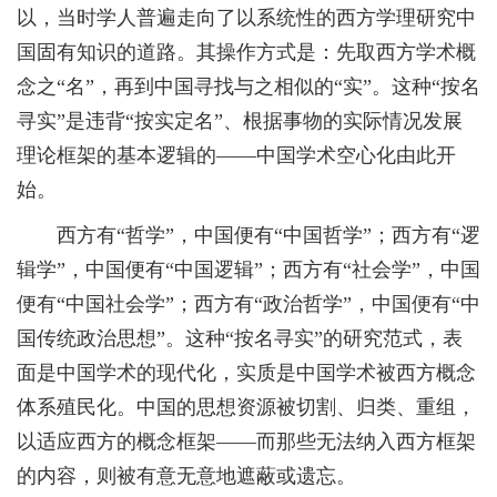
以，当时学人普遍走向了以系统性的西方学理研究中
国固有知识的道路。其操作方式是：先取西方学术概
念之“名”，再到中国寻找与之相似的“实”。这种“按名
寻实”是违背“按实定名”、根据事物的实际情况发展
理论框架的基本逻辑的——中国学术空心化由此开
始。
西方有“哲学”，中国便有“中国哲学”；西方有“逻
辑学”，中国便有“中国逻辑”；西方有“社会学”，中国
便有“中国社会学”；西方有“政治哲学”，中国便有“中
国传统政治思想”。这种“按名寻实”的研究范式，表
面是中国学术的现代化，实质是中国学术被西方概念
体系殖民化。中国的思想资源被切割、归类、重组，
以适应西方的概念框架——而那些无法纳入西方框架
的内容，则被有意无意地遮蔽或遗忘。