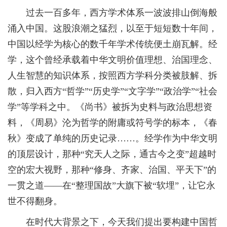
过去一百多年，西方学术体系一波波排山倒海般
涌入中国。这股浪潮之猛烈，以至于短短数十年间，
中国以经学为核心的数千年学术传统便土崩瓦解。经
学，这个曾经承载着中华文明价值理想、治国理念、
人生智慧的知识体系，按照西方学科分类被肢解、拆
散，归入西方“哲学”“历史学”“文字学”“政治学”“社会
学”等学科之中。《尚书》被拆为史料与政治思想资
料，《周易》沦为哲学的附庸或符号学的标本，《春
秋》变成了单纯的历史记录……。经学作为中华文明
的顶层设计，那种“究天人之际，通古今之变”超越时
空的宏大视野，那种“修身、齐家、治国、平天下”的
一贯之道——在“整理国故”大旗下被“软埋”，让它永
世不得翻身。
在时代大背景之下，今天我们提出要构建中国哲