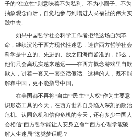
子的“独立性”则意味着不为私利、不为小圈子、不为
抽象观念而活，自觉地参与到增进人民福祉的伟大实
践中去。
如果中国哲学社会科学工作者拒绝这场自我革
命，继续沉沦于西方现代性迷思，迷信西方哲学社会
科学是中立的、先进的、放之四海而皆准的，那么，
他们只会离现实越来越远——在西方概念游戏里自欺
欺人，讲着一套又一套空话假话。这样的人，既不能
解释中国，更不能指导中国。
在美国都不再将“自由”“民主”“人权”作为主要意
识形态工具的今天，在西方世界自身陷入深刻的政治
危机、认同危机和信仰危机的今天，还有多少中国人
会相信“西方哲学能让人安身立命”“西方心理学能破
解人生迷局”这类梦话呢？