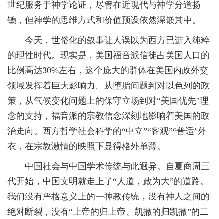
世纪服务于神学论证，尽管在近现代与神学分道扬
镳，但神学的思维方式和价值预设依然深嵌其中。
今天，世俗化的叙事让人误以为西方已进入纯粹
的理性时代。现实是，美国福音派信徒占美国人口的
比例高达30%左右，这个庞大的群体在美国内政外交
领域发挥着巨大影响力。从堕胎问题到对以色列的政
策，从气候变化问题上的保守立场到对“美国优先”理
念的支持，福音派的宗教信念深刻地影响着美国的政
治走向。西方哲学社会科学的“中立”“客观”“普适”外
衣，在宗教激情的映照下显得格外单薄。
中国社会与中国学术传统与此迥异。自夏商周三
代开始，中国文明就走上了“人道，政为大”的道路。
我们没有严格意义上的一神教传统，没有神人之间的
绝对断裂，没有“上帝的归上帝、凯撒的归凯撒”的二