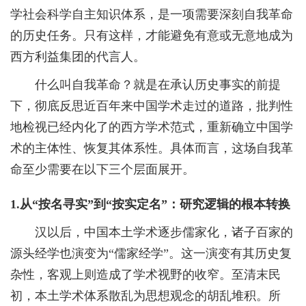
学社会科学自主知识体系，是一项需要深刻自我革命
的历史任务。只有这样，才能避免有意或无意地成为
西方利益集团的代言人。
什么叫自我革命？就是在承认历史事实的前提
下，彻底反思近百年来中国学术走过的道路，批判性
地检视已经内化了的西方学术范式，重新确立中国学
术的主体性、恢复其体系性。具体而言，这场自我革
命至少需要在以下三个层面展开。
1.从“按名寻实”到“按实定名”：研究逻辑的根本转换
汉以后，中国本土学术逐步儒家化，诸子百家的
源头经学也演变为“儒家经学”。这一演变有其历史复
杂性，客观上则造成了学术视野的收窄。至清末民
初，本土学术体系散乱为思想观念的胡乱堆积。所