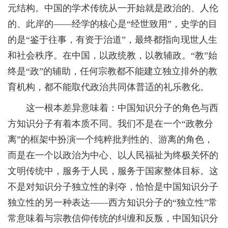
元结构。中国的学术传统从一开始就是政治的、人伦
的、此岸的——经学的核心是“经世致用”，史学的目
的是“鉴于往事，有资于治道”，最终都指向现世人生
和社会秩序。在中国，以政统教，以教辅政。“教”始
终是“政”的辅助，任何宗教都不能建立独立排外的教
育机构，都不能取代政治共同体普适的礼乐教化。
这一根本差异意味着：中国知识分子的角色与西
方知识分子有着本质不同。我们不是在一个“政教分
离”的框架中扮演一个纯粹批判性的、游离的角色，
而是在一个以政治为中心、以人民福祉为终极关怀的
文明传统中，服务于人民，服务于国家整体目标。这
不是对知识分子独立性的剥夺，恰恰是中国知识分子
独立性的另一种表达——西方知识分子的“独立性”常
常意味着与宗教信仰传统的纠缠和反叛，中国知识分