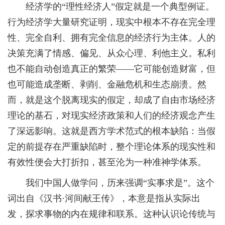
经济学的“理性经济人”假定就是一个典型例证。
行为经济学大量研究证明，现实中根本不存在完全理
性、完全自利、拥有完全信息的经济行为主体。人的
决策充满了情感、偏见、从众心理、利他主义。私利
也不能自动创造真正的繁荣——它可能创造财富，但
也可能造成垄断、剥削、金融危机和生态崩溃。然
而，就是这个脱离现实的假定，却成了自由市场经济
理论的基石，对现实经济政策和人们的经济观念产生
了深远影响。这就是西方学术范式的根本缺陷：当假
定的前提存在严重缺陷时，整个理论体系的现实性和
有效性便会大打折扣，甚至沦为一种准神学体系。
我们中国人做学问，历来强调“实事求是”。这个
词出自《汉书·河间献王传》，本意是指从实际出
发，探求事物的内在规律和联系。这种认识论传统与