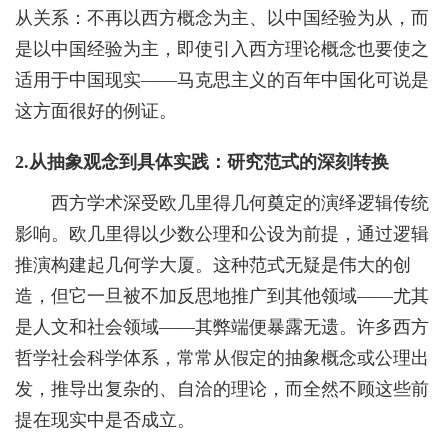
从关系：不再以西方概念为主、以中国经验为从，而
是以中国经验为主，即使引入西方理论概念也要使之
适用于中国现实——马克思主义的百年中国化可说是
这方面很好的例证。
2.从抽象观念到具体实践：研究范式的深刻转换
西方学术深受欧几里得几何奠定的演绎逻辑传统
影响。欧几里得以少数公理和公设为前提，通过逻辑
推演构建起几何学大厦。这种范式无疑是伟大的创
造，但它一旦被不加反思地推广到其他领域——尤其
是人文和社会领域——其弊端便暴露无遗。许多西方
哲学社会科学体系，常常从假定的抽象概念或公理出
发，推导出复杂的、自洽的理论，而全然不顾这些前
提在现实中是否成立。