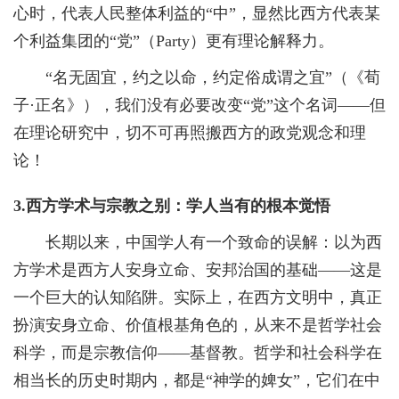
心时，代表人民整体利益的“中”，显然比西方代表某
个利益集团的“党”（Party）更有理论解释力。
“名无固宜，约之以命，约定俗成谓之宜”（《荀
子·正名》），我们没有必要改变“党”这个名词——但
在理论研究中，切不可再照搬西方的政党观念和理
论！
3.西方学术与宗教之别：学人当有的根本觉悟
长期以来，中国学人有一个致命的误解：以为西
方学术是西方人安身立命、安邦治国的基础——这是
一个巨大的认知陷阱。实际上，在西方文明中，真正
扮演安身立命、价值根基角色的，从来不是哲学社会
科学，而是宗教信仰——基督教。哲学和社会科学在
相当长的历史时期内，都是“神学的婢女”，它们在中