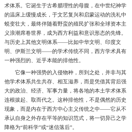
术体系。它诞生于古希腊理性的母腹，在中世纪神学
的温床上缓慢成长，于文艺复兴和启蒙运动的洗礼中
蜕变壮大，最终伴随着野蛮的殖民扩张和全球资本主
义浪潮席卷世界，成为西方利益和意识形态的先锋。
与历史上其他文明体系——比如中华文明、印度文
明、伊斯兰文明——的学术传统不同，西方学术具有
一种强烈的、近乎本能的排他性。
它像一种强势的入侵物种，所到之处，并非与其
他学术体系共生共存、相互滋养，而是凭借其背后强
大的政治、经济、军事力量，将各地的本土学术体系
连根拔起、取而代之。这种排他性，不是偶然的历史
现象，而是内在于西方中心主义传统之中——它从不
承认自身之外存在平等的知识范式，将一切异己之学
降格为“前科学”或“迷信落后”。