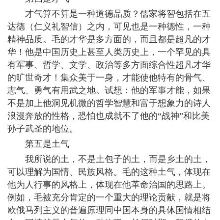
才气算不算是一种道德品质？儒家将智包括在五
达德（仁义礼智信）之内，可见也是一种德性，一种
精神品质。毛的才华是多方面的，而且都是超凡的才
华！他是中国历史上甚至人类历史上，一个罕见的具
有军事、哲学、文学、政治等多方面综合性超凡才华
的旷世奇才！集众美于一身，才能使他特有的骨气、
志气、勇气有用武之地。试想：他的军事才能，如果
不是加上他洞见机微的哲学智慧和富于想象力的诗人
浪漫奔放的性格，恐怕也成就不了他的“战神”和比美
孙子武圣的地位。
第五是土气
我所说的土，不是土包子的土，而是乡土的土，
可以理解为国情、民族风格。毛的这种土气，体现在
他为人行事的风格上，体现在他革命治国的思路上。
例如，毛被充分肯定的一个重大的理论贡献，就是将
欧俄马列主义的普遍原理同中国本身的具体国情相结