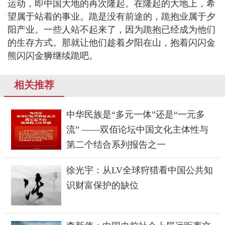
运动，即中国大地的再次隆起。在隆起的大地上，希
望属于站着的事业。跪是没有前途的，跪抱业属于夕
阳产业。一些人站不起来了，因为跪抱已经成为他们
的生存方式。那就让他们趁着夕阳在山，抱着闪闪金
熊闪闪金狮继续跪吧。
相关推荐
中华民族是“多元一体”还是“一元多
流” ——双佰论坛中国文化主体性与
第二个结合系列报告之一
徐光宇：从LV全球狩猎看中国公共知
识财富保护的缺位