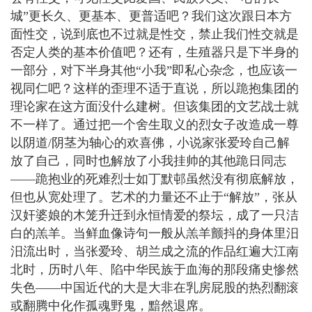
城”更长久、更基本、更普适吧？我们这次跟日本方
面性交，说到底也不过就是性交，禁止我们性交就是
否定人类的基本价值吧？还有，生殖器只是下半身的
一部分，对下半身其他“小我”即私心杂念，也应该一
视同仁吧？这样的歪理不适于直说，所以跪抱集团的
理论家在这方面没什么建树。但该集团的文艺战士就
不一样了。通过把一个舍生取义的烈女子改造成一尊
以阴道/阴茎为轴心的欢喜佛，小说家张爱玲自己解
放了自己，同时也解放了小我挂帅的其他跪日同志
——跪抱业的死难烈士如丁默邨虽然没有彻底解放，
但也从宽处理了。艺术的力量还不止于“解放”，张从
汉奸婆娘的木笼升迁到永恒情爱的祭坛，成了一只洁
白的羔羊。当鲜血像诗句一般从羔羊颤抖的身体里汨
汨流出时，当张爱玲、胡兰成之流的作品红遍大江南
北时，历时八年、陷中华民族于血海的那段痛史惨然
失色――中国近代的大是大非在乳房屁股的热烈翻滚
或翻腾中化作孤魂野鬼，黯然退席。