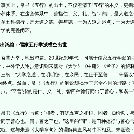
事实上，帛书《五行》的出土，不仅澄清了“五行”的本义，更
修养体系。在这套体系中，善指仁、义、礼、智“四端”，是人道
、圣五种德行，是天道之德。善与德，一为人道之起点，一为天
哲学的完整闭环。
.地出鸿篇：儒家五行学派横空出世
吾辈万幸，地出鸿篇。20世纪90年代，同属于儒家五行学派的
后，中外学人逐步意识到宋儒对《大学》《中庸》《孟子》的解
旨三纲：“大学之道，在明明德，在亲民，在止于至善”——宋儒以“
”为终点。然而，帛书《五行》的解说却揭示了完全不同的理路：“善
终点。“至善”指的是仁、义、礼、智四种德行同出于善心，和谐一
。
帛书《五行》写道：“和者，有犹五声之和也。同者，□约也，
者同于善心也。同，善之至也。”这里的“同”，是四种德行与善心
成就。这与朱熹《大学章句》的理解简直风马牛不相及。朱熹说：