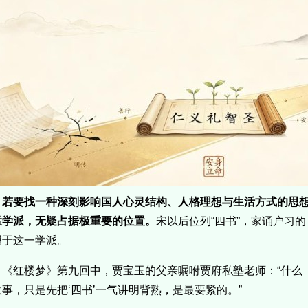
若要找一种深刻影响国人心灵结构、人格理想与生活方式的思
孟学派，无疑占据极重要的位置。
宋以后位列“四书”，家诵户习
属于这一学派。
《红楼梦》第九回中，贾宝玉的父亲嘱咐贾府私塾老师：“什么
故事，只是先把‘四书’一气讲明背熟，是最要紧的。”