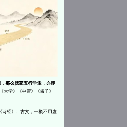
想，那么儒家五行学派，亦即
的《大学》《中庸》《孟子》
《诗经》、古文，一概不用虚