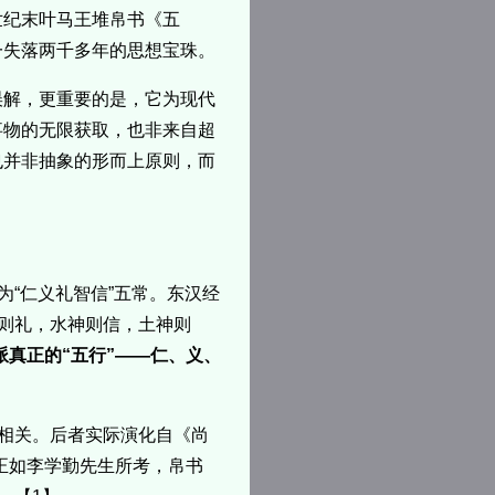
世纪末叶马王堆帛书《五
一失落两千多年的思想宝珠。
误解，更重要的是，它为现代
事物的无限获取，也非来自超
也并非抽象的形而上原则，而
为“仁义礼智信”五常。东汉经
神则礼，水神则信，土神则
真正的“五行”——仁、义、
”相关。后者实际演化自《尚
正如李学勤先生所考，帛书