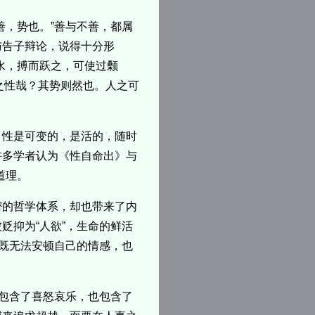
善，势也。”善与不善，都属
与告子辩论，说得十分形
水，搏而跃之，可使过颡
之性哉？其势则然也。人之可
，性是可变的，是活的，随时
许多学者认为《性自命出》与
道理。
密的哲学体系，却也带来了内
贬抑为“人欲”，生命的鲜活
人既无法安顿自己的情感，也
气包含了喜怒哀乐，也包含了