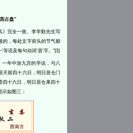
宫占盘”
八风》完全一致。李学勤先生写
读的，每处文字前头的节气都
语及每句动词‘居’字。”[3]
）一年中游九宫的学说，与八
居天留四十六日，明日居仓门
委四十六日，明日居仓果四十
图示如图三：