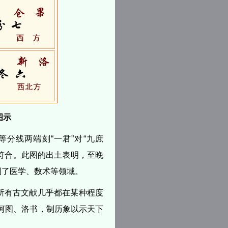
图示
分线两端刻“一君”对“九庶
局完全符合。此图的出土表明，至晚
到了医学、数术等领域。
所有古文献几乎都在某种程度
河图、洛书，制历象以示天下