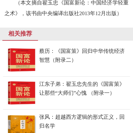
（本文摘自翟玉忠《国富新论：中国经济学轻重
之术》，该书由中央编译出版社2013年12月出版）
相关推荐
蔡历：《国富策》回归中华传统经济
智慧（附录二）
江东子弟：翟玉忠先生的《国富策》
让那些“大师们”心愧 （附录一）
张风：超越西方逻辑的形式正义，回
归名学