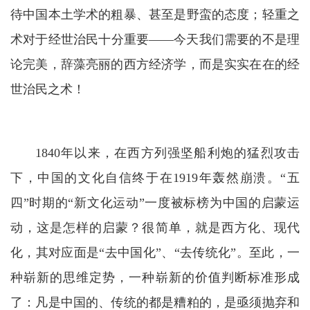
待中国本土学术的粗暴、甚至是野蛮的态度；轻重之
术对于经世治民十分重要——今天我们需要的不是理
论完美，辞藻亮丽的西方经济学，而是实实在在的经
世治民之术！
1840年以来，在西方列强坚船利炮的猛烈攻击
下，中国的文化自信终于在1919年轰然崩溃。“五
四”时期的“新文化运动”一度被标榜为中国的启蒙运
动，这是怎样的启蒙？很简单，就是西方化、现代
化，其对应面是“去中国化”、“去传统化”。至此，一
种崭新的思维定势，一种崭新的价值判断标准形成
了：凡是中国的、传统的都是糟粕的，是亟须抛弃和