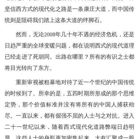
坚信西方式的现代化之路是一条康庄大道，而中国传
统则是阻碍我们踏上这条大道的绊脚石。
然而，无论2008年几十年不遇的经济危机，还是
日趋严重的全球变暖问题，都在说明西式的现代道理
已经走进了死胡同。出路在哪里？所有的有识之士都
将目光转向了东方。
重新审视被粗暴地对待了近一个世纪的中国传统
的时候到了。所幸的是，五四时期所形成的那个思维
定势，那个价值标准并没有将所有的中国人捕获殆
尽。一直以来，都有倔强不屈的人士与之对抗。进入
二十一世纪以来，随着西式现代化道路弊端日趋明
显，这些人士的身影更加密集起来，大有汇聚成一股