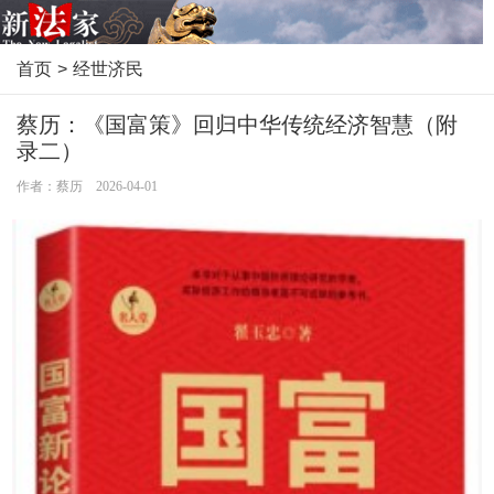
首页
>
经世济民
蔡历：《国富策》回归中华传统经济智慧（附
录二）
作者：蔡历 2026-04-01