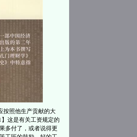
应按照他生产贡献的大
1】这是有关工资规定的
果多付了，或者说得更
等工匠的鼓励。好的工