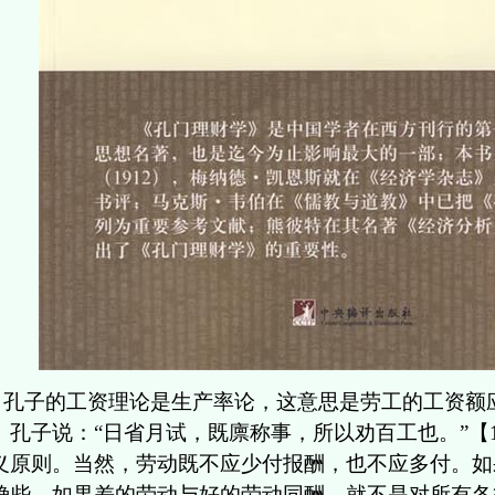
孔子的工资理论是生产率论，这意思是劳工的工资额
。孔子说：“日省月试，既廪称事，所以劝百工也。”【
义原则。当然，劳动既不应少付报酬，也不应多付。如
确些，如果差的劳动与好的劳动同酬，就不是对所有各