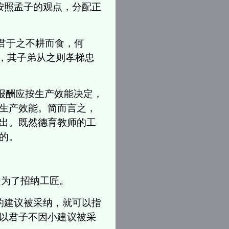
】按照孟子的观点，分配正
’君于之不耕而食，何
荣，其子弟从之则孝梯忠
报酬应按生产效能决定，
生产效能。简而言之，
出。既然德育教师的工
的。
是为了招纳工匠。
的建议被采纳，就可以指
以君子不因小建议被采