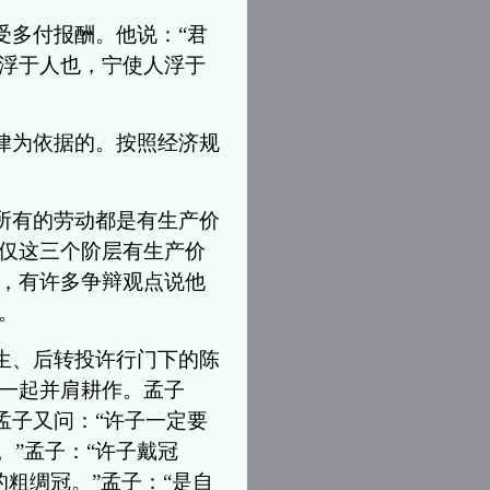
受多付报酬。他说：“君
浮于人也，宁使人浮于
律为依据的。按照经济规
所有的劳动都是有生产价
仅这三个阶层有生产价
，有许多争辩观点说他
。
生、后转投许行门下的陈
一起并肩耕作。孟子
孟子又问：“许子一定要
。”孟子：“许子戴冠
的粗绸冠。”孟子：“是自