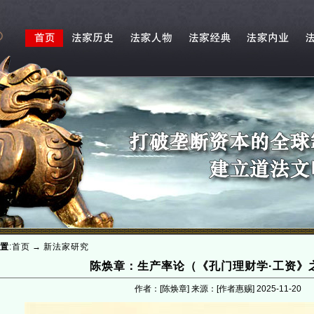
置
:
首页
→
新法家研究
陈焕章：生产率论（《孔门理财学·工资》
作者：[陈焕章] 来源：[作者惠赐]
2025-11-20