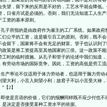
会失望，留下来的反而是不好的，工艺水平就会降低。
资，日省月试是必须的。否则，我们无法知道工人生产
于工资的基本原则。
孔子所指的是由政府作为雇主的工厂系统。如果政府
工们公平的工资，这是吸引百工的原则。否则，既不会
不会留下，国家将不会有充足的财富。管子也认识到了
的政策是将工资提高至其他国家的三倍。这一政策不能
劳工时的临时措施。从孔子和管子的论述中我们知道，
，有劳动市场的国际竞争。因此，工资的高低是劳工流
生产率论不仅适用于体力劳动者，也适用于脑力劳动
则望大利，小言入则望小利；故君子不以小言受大禄，
。”【2】
即使是言语的价值，它们的报酬同样既不应少付也不
，是决定是否接受某种工资水平的依据。