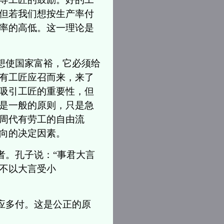
但若我们想按生产率付
率的高低。这一理论是
想使国家富裕，它必须给
有工匠应召而来，来了
吸引工匠的重要性，但
是一般的原则，只是急
周代有劳工的自由流
向的决定因素。
者。孔子说：“事君大言
不以大言受小
应多付。这是公正的原