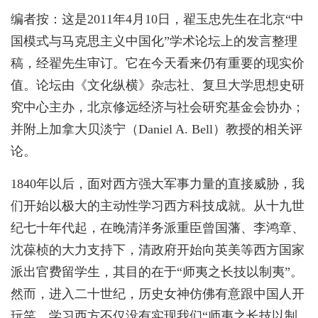
编者按：这是2011年4月10日，翟玉忠先生在北京“中
国模式与马克思主义中国化”学术论坛上的发言整理
稿，经翟先生审订。它在今天看来仍有重要的现实价
值。论坛由《文化纵横》杂志社、复旦大学思想史研
究中心主办，北京修远经济与社会研究基金会协办；
并附上加拿大贝淡宁（Daniel A. Bell）教授的相关评
论。
1840年以后，面对西方强大军事力量的直接威胁，我
们开始以极大的主动性学习西方科技成就。从十九世
纪七十年代起，在晚清洋务派重臣曾国藩、李鸿章、
沈葆桢的大力支持下，清政府开始向英美等西方国家
派出官费留学生，其目的在于“师夷之长技以制夷”。
然而，进入二十世纪，历史女神仿佛有意跟中国人开
玩笑。学习西方不仅没有实现我们“师夷之长技以制