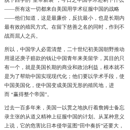
——所有这一切都来自美国用学术征服中国的战略
——他们知道，这是最廉价，反抗最小，也是长期内
最有效的殖民方式。在留下慈善之名的同时，作到不
战而屈人之兵。
所以，中国学人必需清楚，二十世纪初美国朝野推动
用退还庚子赔款的钱让中国青年来美留学，其目的只
有一个，就是美国长期的商业和政治利益，根本就不
是为了帮助中国实现现代化；他们要以学术手段，使
中国美国化，使中国变成美国无形的殖民地，进
而 “赢得整个帝国”。
过去一百多年来，美国一以贯之地执行着詹姆士备忘
录主张的从道义精神上征服中国的计划。从某种意义
上说，它的危害比日本侵华蓝图“田中奏折”还要大，