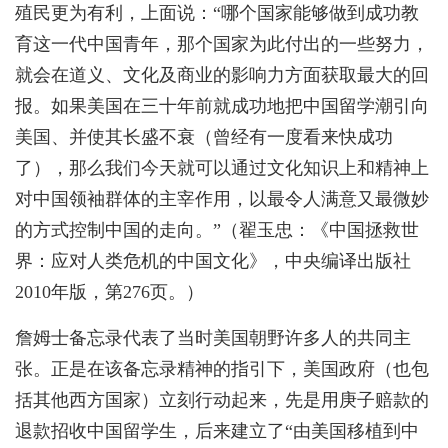
殖民更为有利，上面说：“哪个国家能够做到成功教
育这一代中国青年，那个国家为此付出的一些努力，
就会在道义、文化及商业的影响力方面获取最大的回
报。如果美国在三十年前就成功地把中国留学潮引向
美国、并使其长盛不衰（曾经有一度看来快成功
了），那么我们今天就可以通过文化知识上和精神上
对中国领袖群体的主宰作用，以最令人满意又最微妙
的方式控制中国的走向。”（翟玉忠：《中国拯救世
界：应对人类危机的中国文化》，中央编译出版社
2010年版，第276页。）
詹姆士备忘录代表了当时美国朝野许多人的共同主
张。正是在该备忘录精神的指引下，美国政府（也包
括其他西方国家）立刻行动起来，先是用庚子赔款的
退款招收中国留学生，后来建立了“由美国移植到中