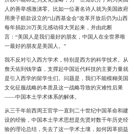
人的善举感激涕零。比如一位著名诗人就为美国政府
用庚子赔款设立的“山西基金会”改革开放后仍为山西
每年捐款20万美元感动得大哭起来，并由此断
言：“美国人是我们最好的朋友，中国人在全世界唯
一最好的朋友是美国人。”
我不反对引入西方学术，特别是西方的科学技术。从
詹天佑到钱学森，支撑起中国近代科技的主要力量就
是引入西学的留学生们。问题是，我们不能模糊美国
文化征服战略的本质及这一战略导致的灾难性后果
——中国本土学术体系的解体。
从三千年前西周王官学一直到二十世纪中国革命和建
设的经验，中国本土学术思想是先贤对数千年历史经
验的理论总结，失去了这一学术土壤，如何因革损益