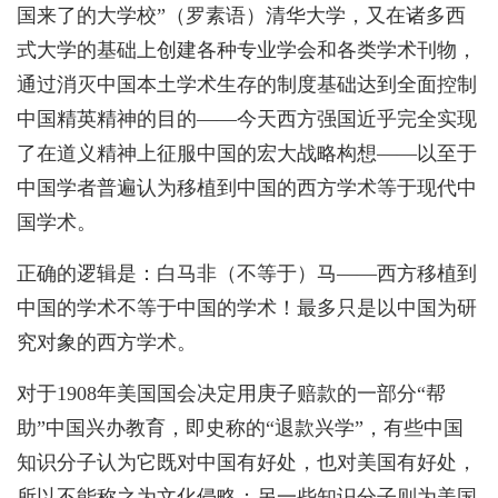
国来了的大学校”（罗素语）清华大学，又在诸多西
式大学的基础上创建各种专业学会和各类学术刊物，
通过消灭中国本土学术生存的制度基础达到全面控制
中国精英精神的目的——今天西方强国近乎完全实现
了在道义精神上征服中国的宏大战略构想——以至于
中国学者普遍认为移植到中国的西方学术等于现代中
国学术。
正确的逻辑是：白马非（不等于）马——西方移植到
中国的学术不等于中国的学术！最多只是以中国为研
究对象的西方学术。
对于1908年美国国会决定用庚子赔款的一部分“帮
助”中国兴办教育，即史称的“退款兴学”，有些中国
知识分子认为它既对中国有好处，也对美国有好处，
所以不能称之为文化侵略；另一些知识分子则为美国