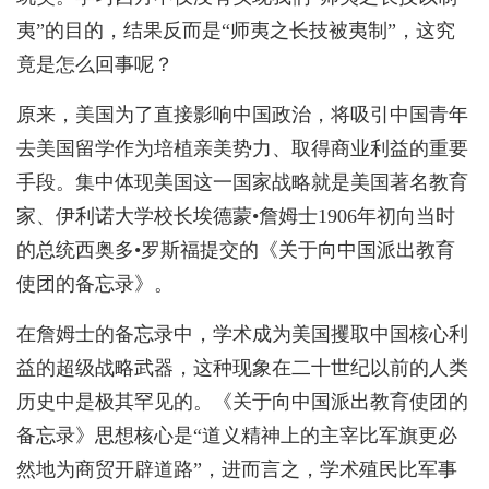
夷”的目的，结果反而是“师夷之长技被夷制”，这究
竟是怎么回事呢？
原来，美国为了直接影响中国政治，将吸引中国青年
去美国留学作为培植亲美势力、取得商业利益的重要
手段。集中体现美国这一国家战略就是美国著名教育
家、伊利诺大学校长埃德蒙•詹姆士1906年初向当时
的总统西奥多•罗斯福提交的《关于向中国派出教育
使团的备忘录》。
在詹姆士的备忘录中，学术成为美国攫取中国核心利
益的超级战略武器，这种现象在二十世纪以前的人类
历史中是极其罕见的。《关于向中国派出教育使团的
备忘录》思想核心是“道义精神上的主宰比军旗更必
然地为商贸开辟道路”，进而言之，学术殖民比军事