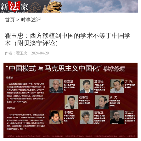
首页
>
时事述评
翟玉忠：西方移植到中国的学术不等于中国学
术（附贝淡宁评论）
作者：翟玉忠 2024-04-29