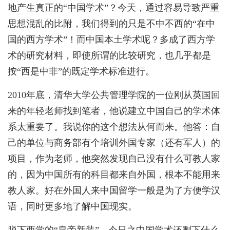
地产生真正的“中国学术”？今天，通过容易导致严重
思想混乱的比附，我们得到的只是不中不西的“在中
国的西方学术”！而中国本土学术呢？多成了西方学
术的研究材料，即使所谓的比较研究，也几乎都是
按“西是中非”的既定学术标准进行。
2010年底，清华大学公共管理学院的一位刚从英国回
来的年轻老师找到笔者，他说建立中国自己的学术体
系太重要了。我说你的这个想法从何而来。他答：自
己的单位与商务部有个培训外国专家（还有军人）的
项目，作为老师，他突然发现自己没有什么可教人家
的，因为中国所有的科目都来自外国，根本不能用来
教人家。好在外国人来中国留学一般是为了方便学汉
语，同时更多地了解中国现实。
脱下西学的“皇帝新装”，今日之中国学术还剩下什么