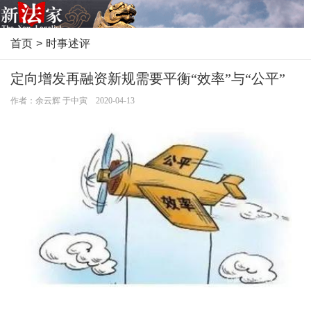
首页
>
时事述评
定向增发再融资新规需要平衡“效率”与“公平”
作者：余云辉 于中寅 2020-04-13