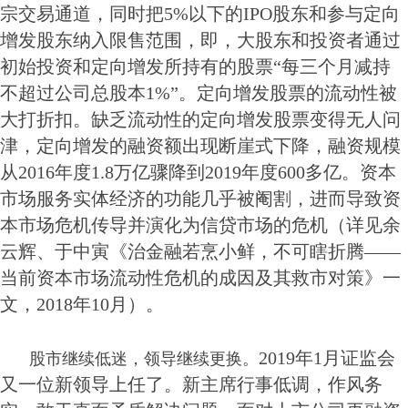
宗交易通道，同时把5%以下的IPO股东和参与定向
增发股东纳入限售范围，即，大股东和投资者通过
初始投资和定向增发所持有的股票“每三个月减持
不超过公司总股本1%”。定向增发股票的流动性被
大打折扣。缺乏流动性的定向增发股票变得无人问
津，定向增发的融资额出现断崖式下降，融资规模
从2016年度1.8万亿骤降到2019年度600多亿。资本
市场服务实体经济的功能几乎被阉割，进而导致资
本市场危机传导并演化为信贷市场的危机（详见余
云辉、于中寅《治金融若烹小鲜，不可瞎折腾——
当前资本市场流动性危机的成因及其救市对策》一
文，2018年10月）。
2019年1月证监会
股市继续低迷，领导继续更换。
又一位新领导上任了。新主席行事低调，作风务