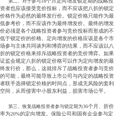
18个月定向增发锁定期的战略投
第二、对于参与
资者也应该接受竞价投标，而不应该把八折的锁定
价格作为必然的最终发行价。锁定价格只能作为最
低参考价，而不应该作为最终增发价。最终的增发
价必须是各个战略投资者参与竞价投标而形成的不
低于锁定价的价格。定向增发的价格应该是各个市
场参与主体共同谈判和博弈的结果，而不应该以八
折的锁定价格来排斥战略投资者的竞价博弈。如果
证监会规定八折的锁定价格可以作为定向增发的最
终发行价，那么，这就排斥了战略投资者参与竞价
的可能，最终可能导致上市公司与内定的战略投资
者联手选择锁定价格的时间点，形成无风险的套利
空间，从而侵害中小股东利益，损害市场公平。
36个月、折价
第三、恢复战略投资者参与锁定期为
率为20%的定向增发。保险公司和国有企业参与定