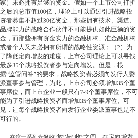
家）未必拥有足够的资金。假如一个上市公司打折
之后的总市值100亿，理论上可以通过引进战略投
资者募集不超过30亿资金，那些拥有技术、渠道、
品牌能力的战略合作伙伴不可能提供如此巨额的资
金，而那些拥有资金实力的金融机构、准金融机构
或者个人又未必拥有所谓的战略性资源；（2）为
了降低定向增发的难度，上市公司理论上可以寻找
最多35个战略投资者参与定向增发。但是，根
据“监管问答”的要求，战略投资者必须向发行人委
派董事参与管理，为此，上市公司必须增加35个董
事席位，而上市企业一般只有7-9个董事席位，不可
能为了引进战略投资者而增加35个董事席位。可
见，让每个战略投资者向发行企业委派董事也是不
可行的。
“放”与“收”之间，在定向增发
在这一系列仓促的