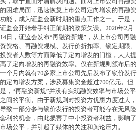
实，敢于直面矛盾解决问题。面对上市公司再融资
的困难局面，迅速恢复上市公司定向增发的再融资
功能，成为证监会新时期的重点工作之一。于是，
证监会开始着手纠正前期的政策失误。2020年2月
14日，证监会发布“再融资新规”，从上市公司再融
资资格、再融资规模、发行价折扣率、锁定期限、
投资者人数等方面降低了定向增发的门槛，大大提
高了定向增发的再融资效率。仅在新规则颁布后的
一个月内就有70多家上市公司先后发布了锁价发行
的定向增发方案，涉及募集资金超过700亿元。但
是，“再融资新规”并没有实现融资效率与市场公平
之间的平衡。由于新规则对投资方优惠力度过大，
导致一部分参与锁价发行的投资者可能存在无风险
套利的机会，由此损害了中小投资者利益，影响了
市场公平，并引起了媒体的关注和舆论压力。