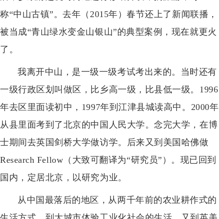
称“中山古镇”。去年（2015年）春节还上了新闻联播，
被当成“青山绿水变金山银山”的典型案例，现在就更火
了。
我离开中山，是一级一级考试考出来的。当时还有
一级行政区划叫做区，比乡高一级，比县低一级。1996
年去区里面读初中，1997年到江津县城读高中。2000年
从县里面考到了北京的中国人民大学。念完大学，在博
士期间去英国剑桥大学做访学。后来又到美国哈佛做
Research Fellow（大致可翻译为“研究员”）。现已回到
国内，定居北京，以研究为业。
从中国最落后的地区，从两千年前的农业耕作式的
生活方式，到大城市体验工业化社会的生活，又到英美