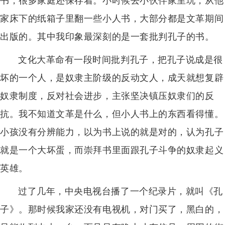
书，很多家庭还保存着。小时候去小伙伴家里玩，从他
家床下的纸箱子里翻一些小人书，大部分都是文革期间
出版的。其中我印象最深刻的是一套批判孔子的书。
文化大革命有一段时间批判孔子，把孔子说成是很
坏的一个人，是奴隶主阶级的反动文人，成天就想复辟
奴隶制度，反对社会进步，主张坚决镇压奴隶们的反
抗。我不知道文革是什么，但小人书上的东西看得懂。
小孩没有分辨能力，以为书上说的就是对的，认为孔子
就是一个大坏蛋，而崇拜书里面跟孔子斗争的奴隶起义
英雄。
过了几年，中央电视台播了一个纪录片，就叫《孔
子》。那时候我家还没有电视机，对门买了，黑白的，