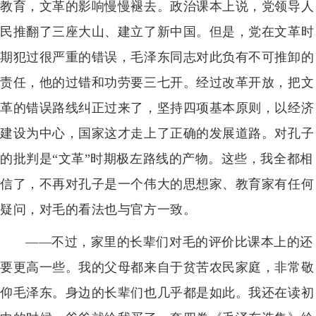
教育，文革的影响慢慢褪去。政治课本上说，党领导人
民推翻了三座大山、建立了新中国。但是，党在文革时
期犯过很严重的错误，毛泽东同志对此负有不可推卸的
责任，他的过错和功劳要三七开。经过改革开放，把文
革的错误路线纠正过来了，坚持四项基本原则，以经济
建设为中心，国家这才走上了正确的发展道路。对孔子
的批判是“文革”时期极左路线的产物。这些，我全都相
信了，不再对孔子是一个伟大的思想家、教育家有任何
疑问，对毛的看法也与官方一致。
——不过，家里的长辈们对毛的评价比课本上的还
要更高一些。我的父母都来自于贫苦农民家庭，非常敬
仰毛泽东。身边的长辈们也几乎都是如此。我还在读初