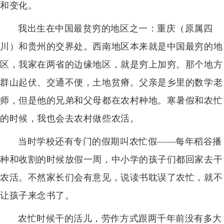
和变化。
我出生在中国最贫穷的地区之一：重庆（原属四
川）和贵州的交界处。西南地区本来就是中国最穷的地
区，我家在两省的边缘地区，就是穷上加穷。那个地方
群山起伏、交通不便，土地贫瘠。父亲是乡里的数学老
师，但是他的兄弟和父母都在农村种地。寒暑假和农忙
的时候，我也会去农村做些农活。
当时学校还有专门的假期叫农忙假——每年稻谷播
种和收割的时候放假一周，中小学的孩子们都回家去干
农活。不然家长们会有意见，说读书耽误了农忙，就不
让孩子来念书了。
农忙时候干的活儿，劳作方式跟两千年前没有多大