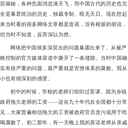
层揭秘，各种负面消息满天飞，而中国古代的历史也完
全是暴君统治的历史，独裁专制、暗无天日。现在想起
来当时看的很多网络文章都是造谣，没有根据的胡说，
但当时不知道，反而深以为然。
网络把中国很多深层次的问题暴露出来了。从被严
格控制的官方媒体渠道中撕开了一条缝隙。当时中国确
实有很严重的问题，最严重就是官僚体系的腐败。我从
小也有很深刻的感受。
初中的时候，学校的老师们组织过罢课。因为乡镇
政府拖欠老师的工资——这在九十年代在全国都十分常
见，大家普遍相信拖欠的工资被政府官员贪污或用于吃
喝腐败了。初二那年，有一天晚上我的英语老师从亲戚