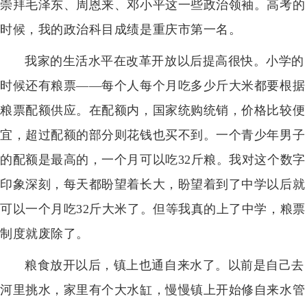
崇拜毛泽东、周恩来、邓小平这一些政治领袖。高考的
时候，我的政治科目成绩是重庆市第一名。
我家的生活水平在改革开放以后提高很快。小学的
时候还有粮票——每个人每个月吃多少斤大米都要根据
粮票配额供应。在配额内，国家统购统销，价格比较便
宜，超过配额的部分则花钱也买不到。一个青少年男子
的配额是最高的，一个月可以吃32斤粮。我对这个数字
印象深刻，每天都盼望着长大，盼望着到了中学以后就
可以一个月吃32斤大米了。但等我真的上了中学，粮票
制度就废除了。
粮食放开以后，镇上也通自来水了。以前是自己去
河里挑水，家里有个大水缸，慢慢镇上开始修自来水管