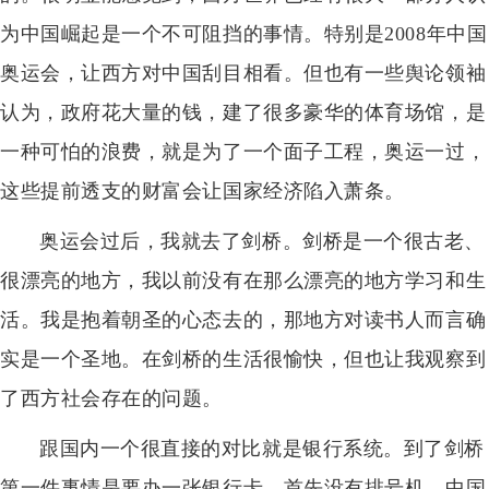
为中国崛起是一个不可阻挡的事情。特别是2008年中国
奥运会，让西方对中国刮目相看。但也有一些舆论领袖
认为，政府花大量的钱，建了很多豪华的体育场馆，是
一种可怕的浪费，就是为了一个面子工程，奥运一过，
这些提前透支的财富会让国家经济陷入萧条。
奥运会过后，我就去了剑桥。剑桥是一个很古老、
很漂亮的地方，我以前没有在那么漂亮的地方学习和生
活。我是抱着朝圣的心态去的，那地方对读书人而言确
实是一个圣地。在剑桥的生活很愉快，但也让我观察到
了西方社会存在的问题。
跟国内一个很直接的对比就是银行系统。到了剑桥
第一件事情是要办一张银行卡，首先没有排号机。中国