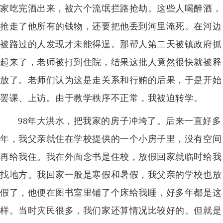
家吃完酒出来，被六个流氓拦路抢劫。这些人喝醉酒，
抢走了他所有的钱物，还要把他丢到河里淹死。在河边
被路过的人发现才未能得逞。那帮人第二天被镇政府抓
起来了，老师被打到住院，结果这批人竟然很快就被释
放了。老师们认为这是走关系和行贿的后果，于是开始
罢课、上访。由于教学秩序不正常，我被迫转学。
98年大洪水，把我家的房子冲垮了。后来一直好多
年，我父亲就住在学校提供的一个小房子里，没有空间
再给我住。我在外面念书是住校，放假回家就临时给我
找地方。我回家一般是寒假和暑假，我父亲的学校也放
假了，他便在图书室里铺了个床给我睡，好多年都是这
样。当时灾民很多，我们家还算情况比较好的。但就是