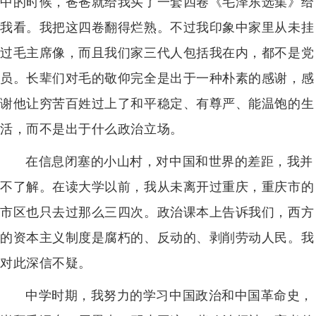
中的时候，爸爸就给我买了一套四卷《毛泽东选集》给
我看。我把这四卷翻得烂熟。不过我印象中家里从未挂
过毛主席像，而且我们家三代人包括我在内，都不是党
员。长辈们对毛的敬仰完全是出于一种朴素的感谢，感
谢他让穷苦百姓过上了和平稳定、有尊严、能温饱的生
活，而不是出于什么政治立场。
在信息闭塞的小山村，对中国和世界的差距，我并
不了解。在读大学以前，我从未离开过重庆，重庆市的
市区也只去过那么三四次。政治课本上告诉我们，西方
的资本主义制度是腐朽的、反动的、剥削劳动人民。我
对此深信不疑。
中学时期，我努力的学习中国政治和中国革命史，