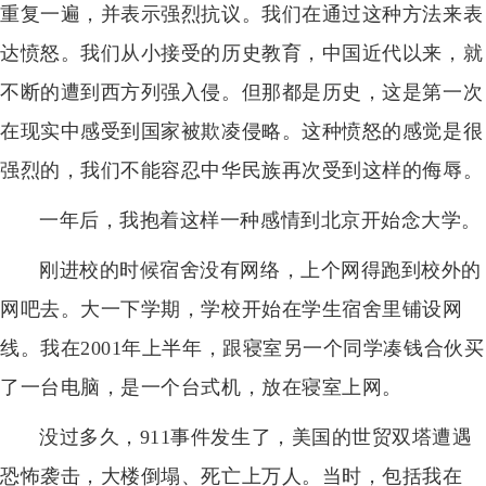
重复一遍，并表示强烈抗议。我们在通过这种方法来表
达愤怒。我们从小接受的历史教育，中国近代以来，就
不断的遭到西方列强入侵。但那都是历史，这是第一次
在现实中感受到国家被欺凌侵略。这种愤怒的感觉是很
强烈的，我们不能容忍中华民族再次受到这样的侮辱。
一年后，我抱着这样一种感情到北京开始念大学。
刚进校的时候宿舍没有网络，上个网得跑到校外的
网吧去。大一下学期，学校开始在学生宿舍里铺设网
线。我在2001年上半年，跟寝室另一个同学凑钱合伙买
了一台电脑，是一个台式机，放在寝室上网。
没过多久，911事件发生了，美国的世贸双塔遭遇
恐怖袭击，大楼倒塌、死亡上万人。当时，包括我在