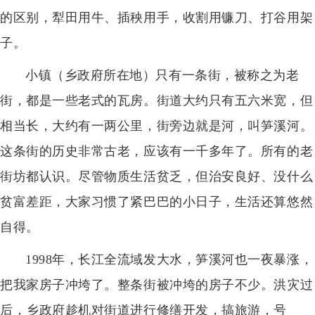
的区别，犁田用牛、插秧用手，收割用镰刀、打谷用架
子。
小镇（乡政府所在地）只有一条街，被称之为老
街，都是一些老式的瓦房。街道大约只有五六米宽，但
相当长，大约有一两公里，街旁边就是河，叫笋溪河。
这条街的历史非常古老，应该有一千多年了。所有的老
街坊都认识。尽管物质生活贫乏，但治安良好、没什么
贫富差距，大家习惯了紧巴巴的小日子，生活还算悠然
自得。
1998年，长江全流域发大水，笋溪河也一夜暴涨，
把我家房子冲垮了。整条街被冲垮的房子不少。洪灾过
后，乡政府趁机对街道进行修缮开发，搞旅游，号