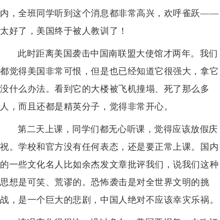
内，全班同学听到这个消息都非常高兴，欢呼雀跃——
太好了，美国终于被人教训了！
此时距离美国袭击中国南联盟大使馆才两年。我们
都觉得美国非常可恨，但是也已经知道它很强大，拿它
没什么办法。看到它的大楼被飞机撞塌、死了那么多
人，而且还都是精英分子，觉得非常开心。
第二天上课，同学们都无心听课，觉得应该放假庆
祝。学校和官方没有任何表态，还是要正常上课。国内
的一些文化名人比如余杰发文章批评我们，说我们这种
思想是可笑、荒谬的。恐怖袭击是对全世界文明的挑
战，是一个巨大的悲剧，中国人绝对不应该幸灾乐祸。