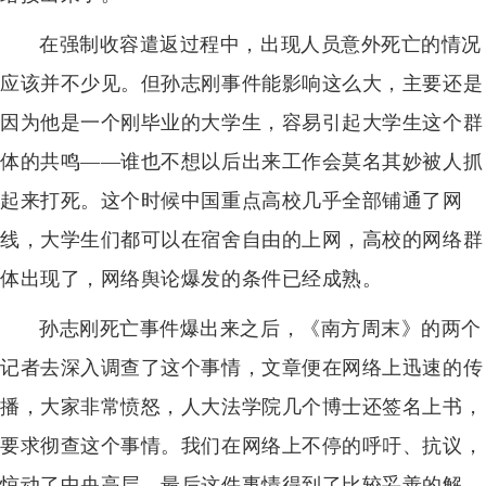
在强制收容遣返过程中，出现人员意外死亡的情况
应该并不少见。但孙志刚事件能影响这么大，主要还是
因为他是一个刚毕业的大学生，容易引起大学生这个群
体的共鸣——谁也不想以后出来工作会莫名其妙被人抓
起来打死。这个时候中国重点高校几乎全部铺通了网
线，大学生们都可以在宿舍自由的上网，高校的网络群
体出现了，网络舆论爆发的条件已经成熟。
孙志刚死亡事件爆出来之后，《南方周末》的两个
记者去深入调查了这个事情，文章便在网络上迅速的传
播，大家非常愤怒，人大法学院几个博士还签名上书，
要求彻查这个事情。我们在网络上不停的呼吁、抗议，
惊动了中央高层。最后这件事情得到了比较妥善的解