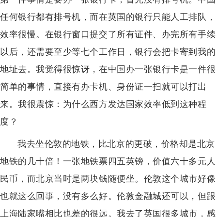
任何银行都有排号机，而在英国的银行只能人工排队，
效率很慢。在银行窗口提交了所有证件、办完所有手续
以后，还需要至少等七个工作日，银行会把卡寄到我的
地址去。我觉得很惊讶，在中国办一张银行卡是一件很
简单的事情，直接有办卡机、身份证一扫就可以打出
来。我很震惊：为什么西方发达国家效率低到这种程
度？
我去坐伦敦的地铁，比北京的更破，价格却是北京
地铁的几十倍！一张地铁票四五英镑，价值六十多元人
民币，而北京当时是两块钱随便坐。伦敦这个城市好像
也就这么回事，没有多么好。伦敦金融城还可以，但跟
上海陆家嘴相比也差的很远。我去了英国很多城市，感