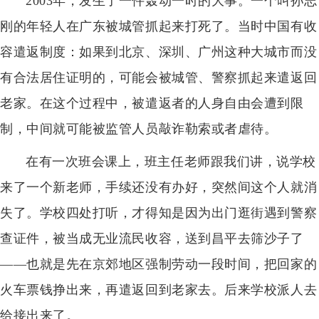
2003年，发生了一件轰动一时的大事。一个叫孙志
刚的年轻人在广东被城管抓起来打死了。当时中国有收
容遣返制度：如果到北京、深圳、广州这种大城市而没
有合法居住证明的，可能会被城管、警察抓起来遣返回
老家。在这个过程中，被遣返者的人身自由会遭到限
制，中间就可能被监管人员敲诈勒索或者虐待。
在有一次班会课上，班主任老师跟我们讲，说学校
来了一个新老师，手续还没有办好，突然间这个人就消
失了。学校四处打听，才得知是因为出门逛街遇到警察
查证件，被当成无业流民收容，送到昌平去筛沙子了
——也就是先在京郊地区强制劳动一段时间，把回家的
火车票钱挣出来，再遣返回到老家去。后来学校派人去
给接出来了。