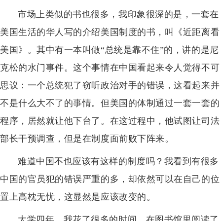
市场上类似的书也很多，我印象很深的是，一套在
美国生活的华人写的介绍美国制度的书，叫《近距离看
美国》。其中有一本叫做“总统是靠不住”的，讲的是尼
克松的水门事件。这个事情在中国看起来令人觉得不可
思议：一个总统犯了窃听政治对手的错误，这看起来并
不是什么大不了的事情。但美国的体制通过一套一套的
程序，居然就让他下台了。在这过程中，他试图让司法
部长干预调查，但是在制度面前败下阵来。
难道中国不也应该有这样的制度吗？我看到有很多
中国的官员犯的错误严重的多，却依然可以在自己的位
置上高枕无忧，这显然是应该改变的。
大学四年，我花了很多的时间，在图书馆里阅读了