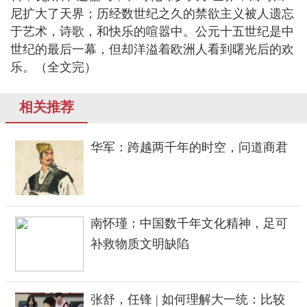
尼扩大了天界；历经数世纪之久的禁欲主义被人遗忘
于艺术，诗歌，和快乐的喧嚣中。公元十五世纪是中
世纪的最后一幕，但却洋溢着欧洲人看到曙光后的欢
乐。（全文完）
相关推荐
华军：跨越两千年的时空，问道商君
南怀瑾：中国数千年文化精神，足可
补救物质文明缺陷
张舒，任锋 | 如何理解大一统：比较