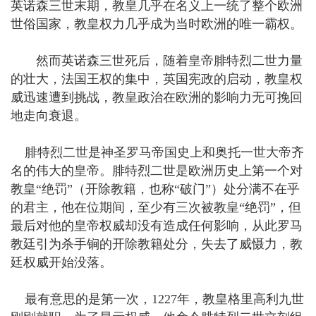
英诺森三世末期，教皇几乎在名义上一统了整个欧洲
世俗国家，教皇权力几乎成为当时欧洲的唯一霸权。
然而英诺森三世死后，随着皇帝腓特烈二世力量
的壮大，法国王权的集中，英国宪政的启动，教皇权
威迅速遭到挑战，教皇政治在欧洲的影响力无可挽回
地走向衰退。
腓特烈二世是神圣罗马帝国史上和奥托一世大帝齐
名的伟大的皇帝。腓特烈二世是欧洲历史上第一个对
教皇“绝罚”（开除教籍，也称“破门”）处分满不在乎
的君主，他在位期间，至少有三次被教皇“绝罚”，但
最后对他的皇帝权威却没有造成任何影响，从此罗马
教廷引为杀手锏的开除教籍处分，失去了威慑力，教
廷权威开始没落。
最有意思的是第一次，1227年，教皇格里高利九世