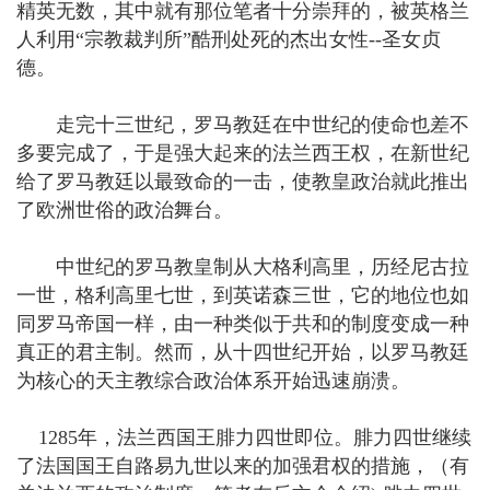
精英无数，其中就有那位笔者十分崇拜的，被英格兰
人利用“宗教裁判所”酷刑处死的杰出女性--圣女贞
德。
走完十三世纪，罗马教廷在中世纪的使命也差不
多要完成了，于是强大起来的法兰西王权，在新世纪
给了罗马教廷以最致命的一击，使教皇政治就此推出
了欧洲世俗的政治舞台。
中世纪的罗马教皇制从大格利高里，历经尼古拉
一世，格利高里七世，到英诺森三世，它的地位也如
同罗马帝国一样，由一种类似于共和的制度变成一种
真正的君主制。然而，从十四世纪开始，以罗马教廷
为核心的天主教综合政治体系开始迅速崩溃。
1285年，法兰西国王腓力四世即位。腓力四世继续
了法国国王自路易九世以来的加强君权的措施，（有