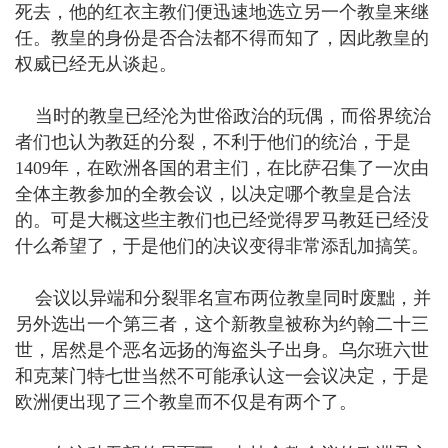
死去，他的红衣主教们便迅速地选立另一个教皇来继
任。教皇的身份是否合法都不得而知了，因此教皇的
权威已经无从谈起。
当时的教皇已经沦为世俗政治的玩偶，而俗界统治
者们也认为教廷的分裂，不利于他们的统治，于是
1409年，在欧洲各国的君主们，在比萨召集了一次由
全体主教参加的全教会议，以决定哪个教皇是合法
的。可是大概这些主教们也已经觉得罗马教廷已经没
什么希望了，于是他们的决议变得非常添乱加搞笑。
会议以异端和分裂罪名宣布两位教皇同时废黜，并
另外选出一个第三者，这个新教皇被称为约翰二十三
世，居然是个恶名远扬的海盗头子出身。乌尔班六世
和克莱门特七世当然不可能承认这一会议决定，于是
欧洲便出现了三个教皇而不仅是有两个了。