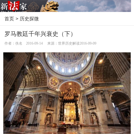
首页
>
历史探微
罗马教廷千年兴衰史（下）
作者：佚名 2016-09-14 来源：世界历史解读2016-09-09