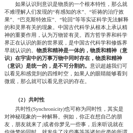
如果认识到意识是物质的一个根本特性，那么就
不难理解人们发现的“有感知的水”、“祈祷的治疗效
果”、“巴克斯特效应”、“轮回”等等实证科学无法解释
的和灵界有关的现象。中国古代科学从根本上承认精
神的重要作用，认为万物皆有灵。西方哲学界和科学
界正在认识的新的世界观，是中国古代科学和修炼界
早就认识的。
物质和精神是一体的，物质和精神（意
识）在宇宙中的万事万物中同时存在，物质和精神
（意识）是统一的，是不可分割的。
意识超越我们可
以看见和感觉到的四维时空，如果人的眼睛能够看到
微观，那么就可以看见意识的存在。
（2）
共时性
共时性(Synchronicity)也可称为同时性，其实是
对神秘现象的一种解释。例如，你正在想自己的朋
友，朋友就来了;或者你梦见一些事，后来听说就在
你做梦的同时，就发生了这些事等等诸如此类的所谓