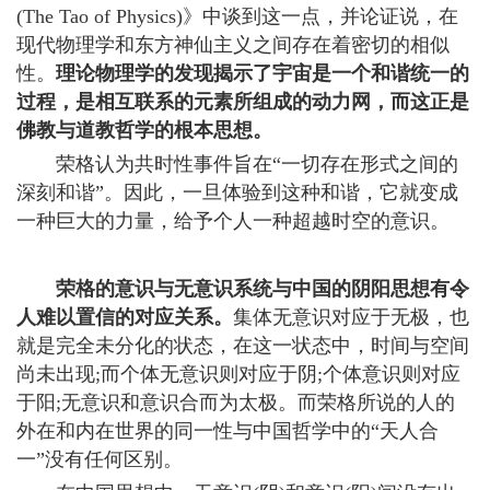
(The Tao of Physics)》中谈到这一点，并论证说，在
现代物理学和东方神仙主义之间存在着密切的相似
性。
理论物理学的发现揭示了
宇宙
是一个和谐统一的
过程，是相互联系的元素所组成的动力网，而这正是
佛教与道教哲学的根本思想。
荣格认为共时性事件旨在“一切存在形式之间的
深刻和谐”。因此，一旦体验到这种和谐，它就变成
一种巨大的力量，给予个人一种超越时空的意识。
荣格的意识与无意识系统与中国的阴阳思想有令
人难以置信的对应关系。
集体无意识对应于无极，也
就是完全未分化的状态，在这一状态中，时间与空间
尚未出现;而个体无意识则对应于阴;个体意识则对应
于阳;无意识和意识合而为太极。而荣格所说的人的
外在和内在世界的同一性与中国哲学中的“天人合
一”没有任何区别。