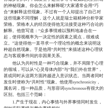
的神秘现象。你会怎么来解释呢?大家通常会用“巧
合”来解释这些现象。不过有一个人却提出了自己对
这些现象不同理解，这个人就是瑞士籍精神分析学家
荣格。荣格本人的经历使得他无法接受这种巧合论的
解释。他曾写道：“众多事情难以预料地凑合在一
起，使得视概率为一决定性的因素之观点，很难成
立。”这使得他一直寻求一个理论性的概念来说明这
种超自然现象。于是他用“共时性”来描述这种心理状
态与客观事件间的非因果关系。
他认为共时性是一种巧合现象，并不局限于心理
的领域，可以从“心灵母体内部”与“我们外在世界”，
甚或同时从这两方面跨越进入意识状态。当两者同时
发生时便称为“共时性”现象。他使用synchronicity，
属名词，指一种品质，与形容词synchronous有很大的
区别。包括三个范畴：
1.产生于现在，内心事情与外界事情同时发生，