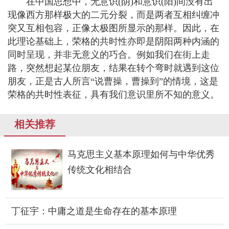
在中国思想中，无意识(阴)和意识(阳)间没有出
现像西方那样极大的二元分裂，而是两者互相纠缠冲
突又互相包容，正像太极图所显示的那样。因此，在
此理论基础上，荣格的共时性亦即是阴阳两种内涵的
同时呈现，并非无意义的巧合。例如我们在街上走
路，突然想起某位朋友，结果在转个弯时就遇到这位
朋友，正是古人所言“说曹操，曹操到”的情境，这是
荣格的共时性表征，具有我们意识里所不知的意义。
相关推荐
马克思主义基本原理如何与中华优秀
传统文化相结合
丁征宇：中庸之道是生命存在的基本原理