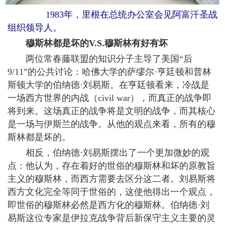
1983年，里根在总统办公室会见阿富汗圣战
组织领导人。
穆斯林都是坏的V.S.穆斯林有好有坏
两位常春藤联盟的知识分子主导了美国“后
9/11”的公共讨论：哈佛大学的萨缪尔·亨廷顿和普林
斯顿大学的伯纳德·刘易斯。在亨廷顿看来，冷战是
一场西方世界的内战（civil war），而真正的战争即
将到来。这场真正的战争将是文明的战争，而其核心
是一场与伊斯兰的战争。从他的观点来看，所有的穆
斯林都是坏的。
相反，伯纳德·刘易斯摆出了一个更加微妙的观
点：他认为，存在着好的世俗的穆斯林和坏的原教旨
主义的穆斯林，而西方需要去区分这二者。刘易斯将
西方文化完全等同于世俗的，这使他得出一个观点，
即世俗的穆斯林必然是西方化的穆斯林。伯纳德·刘
易斯这位专家是伊拉克战争背后新保守主义主要的灵