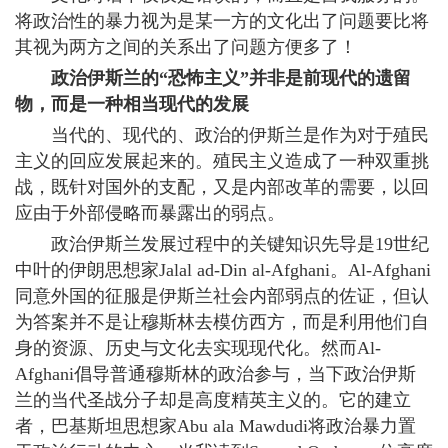
将政治性的暴力视为是某一方的文化出了问题要比将
其视为两方之间的关系出了问题方便多了！
政治伊斯兰的“恐怖主义”并非是前现代的遗留
物，而是一种相当现代的发展
当代的、现代的、政治的伊斯兰是作为对于殖民
主义的回应发展起来的。殖民主义造成了一种双重挑
战，既针对国外的支配，又是内部改革的需要，以回
应由于外部侵略而暴露出的弱点。
政治伊斯兰发展过程中的关键知识先导是19世纪
中叶的伊朗思想家Jalal ad-Din al-Afghani。Al-Afghani
同意外国的征服是伊斯兰社会内部弱点的佐证，但认
为答案并不是让穆斯林去模仿西方，而是利用他们自
身的资源、历史与文化去实现现代化。然而Al-
Afghani倡导普通穆斯林的政治参与，当下政治伊斯
兰的当代圣战分子却是高度精英主义的。它的建立
者，巴基斯坦思想家Abu ala Mawdudi将政治暴力置