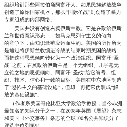
组织培训那些阿拉伯裔阿富汗人。如果民族解放战争
创造了原始国家机器，那么“国际圣战”则创造了暴力
专家组成的内部网络。
美国并没有创造右翼伊斯兰教。它是在政治伊斯
兰和世俗意识形态——如马克思列宁主义的倾向——
的竞争下，由知识激辩应运而生的。美国的所作所为
是通过将伊斯兰收编进冷战的结束时期美国的战略，
而把这种思想倾向转化为一个政治组织。阿富汗“圣
战”之前，右翼政治伊斯兰是一个无组织、几乎毫无
立锥之地的思想倾向。阿富汗“圣战”给它编号、组
织、技术、信心和一致的目标。美国在中东地区制造
了“恐怖主义的基础设施”，但却一再把它伪装成“解
放的基础设施”。
（作者系美国哥伦比亚大学政治学教授，当今非洲
最知名的知识分子之一，在2008年英国《展望》杂志
和美国《外交事务》杂志的全球100名公共知识分子
评选中位列第9）