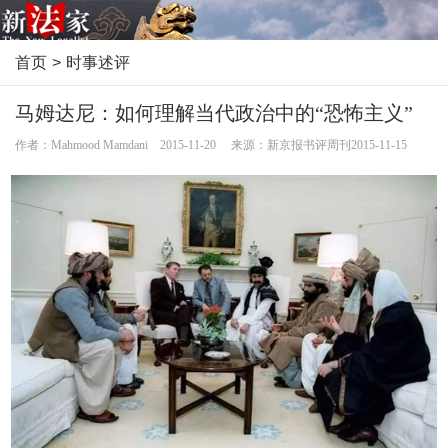
首页
>
时事述评
马姆达尼：如何理解当代政治中的“恐怖主义”
作者：Mahmood Mamdani 2015-11-20 来源：新京报书评周刊2015-11-15