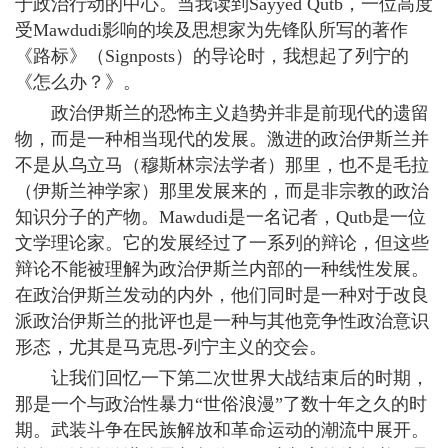
于政治行动的中心。当我读到Sayyed Qutb，一位高度
受Mawdudi影响的埃及思想家为先锋队所写的著作
《路标》（Signposts）的导论时，我想起了列宁的
《怎么办？》。
政治伊斯兰的恐怖主义趋势并非是前现代的遗留
物，而是一种相当现代的发展。激进的政治伊斯兰并
不是从乌立马（穆斯林宗法学者）那里，也不是毛拉
（伊斯兰神学家）那里发展来的，而是非宗教的政治
知识分子的产物。Mawdudi是一名记者，Qutb是一位
文学理论家。它的发展经过了一系列的辩论，但这些
辩论不能被理解为政治伊斯兰内部的一种线性发展。
在政治伊斯兰发动的内外，他们同时是一种对于改良
派政治伊斯兰的批评也是一种与其他竞争性政治意识
形态，尤其是马克思-列宁主义的交会。
让我们回忆一下第二次世界大战结束后的时期，
那是一个与政治性暴力“世俗浪漫”了数十年之久的时
期。武装斗争在民族解放和革命运动的潮流中展开。