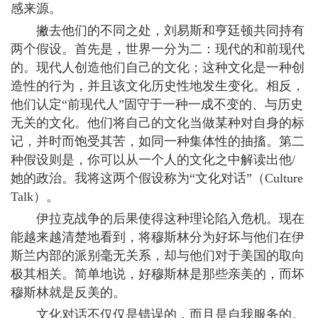
感来源。
撇去他们的不同之处，刘易斯和亨廷顿共同持有
两个假设。首先是，世界一分为二：现代的和前现代
的。现代人创造他们自己的文化；这种文化是一种创
造性的行为，并且该文化历史性地发生变化。相反，
他们认定“前现代人”固守于一种一成不变的、与历史
无关的文化。他们将自己的文化当做某种对自身的标
记，并时而饱受其苦，如同一种集体性的抽搐。第二
种假设则是，你可以从一个人的文化之中解读出他/
她的政治。我将这两个假设称为“文化对话”（Culture
Talk）。
伊拉克战争的后果使得这种理论陷入危机。现在
能越来越清楚地看到，将穆斯林分为好坏与他们在伊
斯兰内部的派别毫无关系，却与他们对于美国的取向
极其相关。简单地说，好穆斯林是那些亲美的，而坏
穆斯林就是反美的。
文化对话不仅仅是错误的，而且是自我服务的。