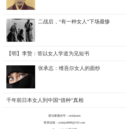
二战后，“有一种女人”下场最惨
【明】李贽：答以女人学道为见短书
张承志：维吾尔女人的面纱
千年前日本女人到中国“借种”真相
新法家微信号：xinfajianet
联系信箱：xinfajia8888@163.com