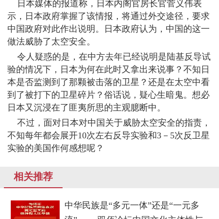
日本媒体的报道称，日本内阁官房长官菅义伟表
示，日本政府掌握了该情报，将通过外交途径，要求
中国政府对此作出说明。日本政府认为，中国的这一
做法威胁了太空安全。
令人疑惑的是，在中方去年已经说明是陆基反导试
验的情况下，日本为何在此时又拿出来说事？不知日
本是否监测到了那颗被击落的卫星？还是在太空中看
到了被打下的卫星碎片？俗话说，疑心生暗鬼。想必
日本又沉浸在了匪夷所思的主观臆断中。
不过，面对日本对中国关于威胁太空安全的指责，
不知每年都会展开10次左右反导实验和3－5次反卫星
实验的美国作何感想呢？
相关推荐
中华民族是“多元一体”还是“一元多