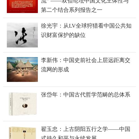
流” ——双佰论坛中国文化主体性与
第二个结合系列报告之一
徐光宇：从LV全球狩猎看中国公共知
识财富保护的缺位
李新伟：中国史前社会上层远距离交
流网的形成
张岱年：中国古代哲学范畴的总体系
翟玉忠：上古阴阳五行之学——中国
式持久和平与永续发展