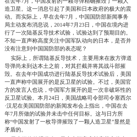
在去年7月，中国发射的一颗导弹精确摧毁了一颗人
造卫星。这一消息引起了美国和日本政府的极大的震
动。而实际上，早在去年7月，中国国防部新闻事务
局主动发布消息说，2014年7月23日，中国在境内进
行了一次陆基反导技术试验，试验达到了预期目的。
不知一直声称高度关注中国军队动向的日本，是否并
没有注意到中国国防部的表态呢？
实际上，所谓陆基反导技术，主要用来在敌方弹道
导弹尚未到达本土之前，对其拦截并将其战斗部摧
毁。在去年中国成功进行陆基反导技术试验后，美国
一直声称中国展开的是反卫星的试验。不过，美国官
方的发言人也说，中国军方展开的是一次非破坏性的
反卫星试验。本月24日，美国战略司令部司令塞西尔
·汉尼在美国国防部的新闻发布会上指出，中国在去
年7月所做的试验并未击中任何目标。这与日方所
称“中国发射了一枚导弹摧毁了一颗人造卫星”显然是
矛盾的。