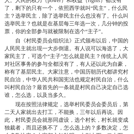
人。人民的权力（power）和权益（rights）都没有
了，剩下的只有一个，依照西学就叫“民主”，什么民
主？选举民主，除了选举民主什么也没有了。什么叫
选举民主？也就是在基层每三年选一次，几分钟的投
票，你的全部参与就被限制在选个“主子”。
自《村民委员会组织法》正式颁布以后，中国的
人民民主就出现一大步倒退。有人说可以海选了，大
家民主了，可选个“主子”怎么就是民主？传统上人民
对社区事务的参与全都没有了，有人还以此为自豪，
称有了基层民主。大家注意，中国历朝历代都讲究村
民自治，中华人民共和国宪法也规定村民自治，什么
叫村民自治？最首先的一条就是村民自己决定自己选
谁，怎么选，以及当多久。
现在按照法律规定，选举村民委员会委员后，第
二天人家就出去打工，不能换，三年以后再说。因
此，村民委员会就形同虚设，选个村长，村长就变成
独裁者，而且还换不了，怎么选上的？多数决定，怎