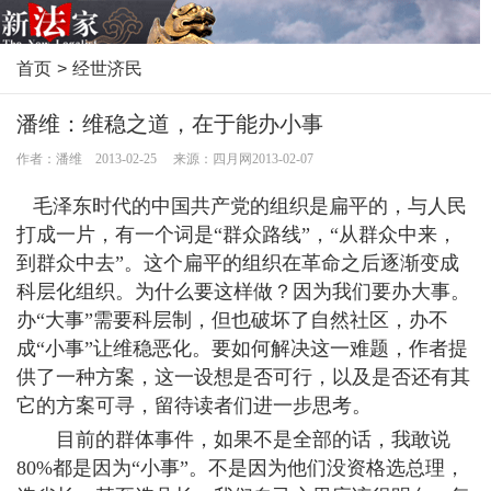
首页
>
经世济民
潘维：维稳之道，在于能办小事
作者：潘维 2013-02-25 来源：四月网2013-02-07
毛泽东时代的中国共产党的组织是扁平的，与人民
打成一片，有一个词是“群众路线”，“从群众中来，
到群众中去”。这个扁平的组织在革命之后逐渐变成
科层化组织。为什么要这样做？因为我们要办大事。
办“大事”需要科层制，但也破坏了自然社区，办不
成“小事”让维稳恶化。要如何解决这一难题，作者提
供了一种方案，这一设想是否可行，以及是否还有其
它的方案可寻，留待读者们进一步思考。
目前的群体事件，如果不是全部的话，我敢说
80%都是因为“小事”。不是因为他们没资格选总理，