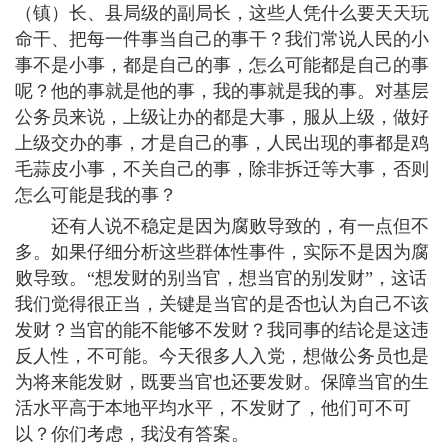
（镇）长、县局级的副局长，这些人凭什么要天天玩
命干、把每一件事当自己的事干？我们常说人民的小
事不是小事，都是自己的事，怎么可能都是自己的事
呢？他的事就是他的事，我的事就是我的事。对基层
公务员来说，上级让办的都是大事，服从上级，做好
上级交办的事，才是自己的事，人民出现的事都是鸡
毛蒜皮小事，不关自己的事，除非拆迁等大事，否则
怎么可能是我的事？
还有人说不稳定是因为腐败导致的，有一点但不
多。如果仔细分析这些群体性事件，实际不是因为腐
败导致。“想发财的别当官，想当官的别发财”，这话
我们觉得很正当，关键是当官的是否也认为自己不该
发财？当官的能不能够不发财？我同事的结论是这违
反人性，不可能。今天很多人入党，想做公务员也是
为将来能发财，既要当官也还要发财。保障当官的生
活水平高于本地平均水平，不发财了，他们可不可
以？你们考虑，我没有答案。