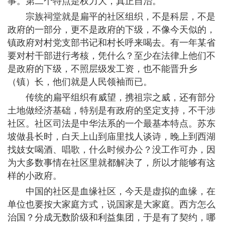
事。第二个特点是权力大，真正自治。
宗族祠堂就是扁平的社区组织，不是科层，不是
政府的一部分，更不是政府的下级，不像今天似的，
镇政府对村党支部书记和村长呼来喝去。有一年某省
要对村干部进行考核，凭什么？至少在法律上他们不
是政府的下级，不照层级发工资，也不能晋升乡
（镇）长，他们就是人民领袖而已。
传统的扁平组织有威望，携祖宗之威，还有部分
土地做经济基础，特别是有政府的坚定支持，不干涉
社区。社区司法是中华法系的一个最基本特点。苏东
坡做县长时，白天上山到庙里找人谈诗，晚上到西湖
找妓女喝酒、唱歌，什么时候办公？没工作可办，因
为大多数事情在社区里就都解决了，所以才能够有这
样的小政府。
中国的社区是血缘社区，今天是虚拟的血缘，在
单位也要按大家庭方式，说国家是大家庭。西方怎么
治国？分成无数阶级和利益集团，于是有了契约，哪