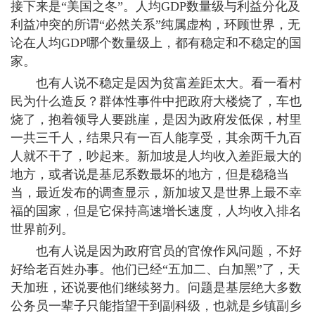
接下来是“美国之冬”。人均GDP数量级与利益分化及
利益冲突的所谓“必然关系”纯属虚构，环顾世界，无
论在人均GDP哪个数量级上，都有稳定和不稳定的国
家。
也有人说不稳定是因为贫富差距太大。看一看村
民为什么造反？群体性事件中把政府大楼烧了，车也
烧了，抱着领导人要跳崖，是因为政府发低保，村里
一共三千人，结果只有一百人能享受，其余两千九百
人就不干了，吵起来。新加坡是人均收入差距最大的
地方，或者说是基尼系数最坏的地方，但是稳稳当
当，最近发布的调查显示，新加坡又是世界上最不幸
福的国家，但是它保持高速增长速度，人均收入排名
世界前列。
也有人说是因为政府官员的官僚作风问题，不好
好给老百姓办事。他们已经“五加二、白加黑”了，天
天加班，还说要他们继续努力。问题是基层绝大多数
公务员一辈子只能指望干到副科级，也就是乡镇副乡