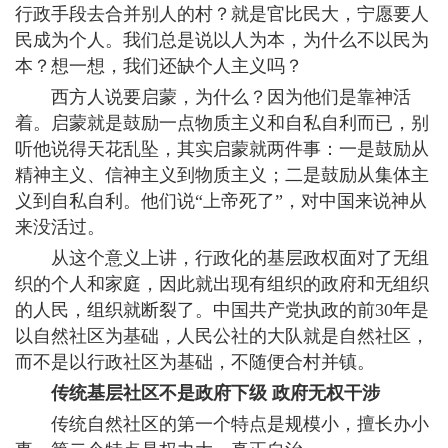
行政手段去合并别人的村？就是官比民大，宁愿要人
民成为个人。我们总是说以人为本，为什么不以民为
本？想一想，我们还缺个人主义吗？
西方人说要启蒙，为什么？因为他们是靠神活
着。启蒙就是鼓励一点物质主义和自私自利而已，别
听他说得天花乱坠，其实启蒙就两件事：一是鼓励从
精神主义、信神主义到物质主义；二是鼓励从集体主
义到自私自利。他们说“上帝死了”，对中国来说神从
来没活过。
从这个意义上讲，行政化的基层政权面对了无组
织的个人和家庭，因此就出现有组织的政府和无组织
的人民，组织就断裂了。中国共产党执政的前30年是
以自然社区为基础，人民公社的大队就是自然社区，
而不是以行政社区为基础，不随便合村并镇。
传统基层社区不是政府下级 政府无权干涉
传统自然社区的第一个特点是规模小，擅长办小