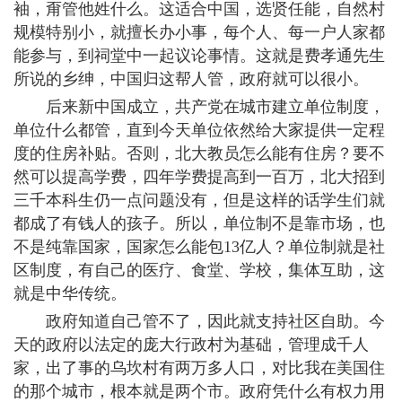
袖，甭管他姓什么。这适合中国，选贤任能，自然村
规模特别小，就擅长办小事，每个人、每一户人家都
能参与，到祠堂中一起议论事情。这就是费孝通先生
所说的乡绅，中国归这帮人管，政府就可以很小。
后来新中国成立，共产党在城市建立单位制度，
单位什么都管，直到今天单位依然给大家提供一定程
度的住房补贴。否则，北大教员怎么能有住房？要不
然可以提高学费，四年学费提高到一百万，北大招到
三千本科生仍一点问题没有，但是这样的话学生们就
都成了有钱人的孩子。所以，单位制不是靠市场，也
不是纯靠国家，国家怎么能包13亿人？单位制就是社
区制度，有自己的医疗、食堂、学校，集体互助，这
就是中华传统。
政府知道自己管不了，因此就支持社区自助。今
天的政府以法定的庞大行政村为基础，管理成千人
家，出了事的乌坎村有两万多人口，对比我在美国住
的那个城市，根本就是两个市。政府凭什么有权力用