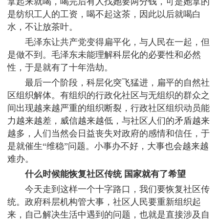
拿起来就喝，喝完后有人找她要两分钱，可是她拿的
是纺织工人的工资，喝不起这茶，因此以后就喝白
水，不让放茶叶。
毛泽东让共产党变得扁平化，与人民在一起，但
是做不到。毛泽东未能理解科层化的必要性和必然
性，于是就有了十年浩劫。
最后一个阶段，科层化突飞猛进，扁平的自然社
区组织解体。有组织的行政化社区与无组织的群众之
间出现越来越严重的组织断裂，行政社区组织动员能
力越来越差，威信越来越低，与社区人们的矛盾越来
越多，人们当然会日益丧失对政府的感情和信任，于
是就催生“维稳”问题。小事办不好，大事也会越来越
难办。
什么时候能恢复社区传统 国家就有了希望
今天走到这样一个十字路口，我们要恢复社区传
统。政府科层机构管大事，社区人民要重新组织起
来，自己解决生活中遇到的问题，也就是直接涉及自