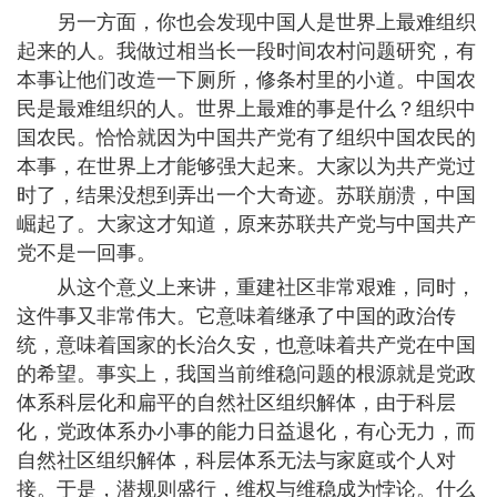
另一方面，你也会发现中国人是世界上最难组织
起来的人。我做过相当长一段时间农村问题研究，有
本事让他们改造一下厕所，修条村里的小道。中国农
民是最难组织的人。世界上最难的事是什么？组织中
国农民。恰恰就因为中国共产党有了组织中国农民的
本事，在世界上才能够强大起来。大家以为共产党过
时了，结果没想到弄出一个大奇迹。苏联崩溃，中国
崛起了。大家这才知道，原来苏联共产党与中国共产
党不是一回事。
从这个意义上来讲，重建社区非常艰难，同时，
这件事又非常伟大。它意味着继承了中国的政治传
统，意味着国家的长治久安，也意味着共产党在中国
的希望。事实上，我国当前维稳问题的根源就是党政
体系科层化和扁平的自然社区组织解体，由于科层
化，党政体系办小事的能力日益退化，有心无力，而
自然社区组织解体，科层体系无法与家庭或个人对
接。于是，潜规则盛行，维权与维稳成为悖论。什么