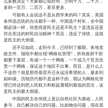
么多数决定？大家都心知肚明，少则十万、二十万，
多则一百万、二百万，甚至更多。
可能有人会说这不是从西学来的吗？其实，美国
各州选总统的办法都不一样。中国选个村长，全中国
都必须一样，你觉得是民主还是不民主？是违反还是
符合宪法的村民自治精神？而且，违反了传统，这就
是民主的大倒退。
还不仅如此，走到今天，已经到了极限。各地党
政文件、报纸中都出现“网格化管理”，所有政府干部
都要下基层，布成一个一个网格，一个或几个官员负
责一个网格，保证这个地区不出事。而且，是什么人
干这些？就是那些基层升迁永远没希望的人，最多到
副科级。历朝历代都不是这样子的，我认为网格化管
理已经达到把人民权力和权益蔑视到最低的层次，这
是民主的最大倒退。
中国的民主在传统上是以自然社区为基础，人民
参与，自己解决自己的问题。比如物业问题，现在居