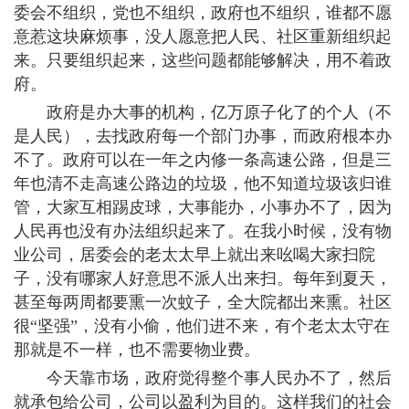
委会不组织，党也不组织，政府也不组织，谁都不愿
意惹这块麻烦事，没人愿意把人民、社区重新组织起
来。只要组织起来，这些问题都能够解决，用不着政
府。
政府是办大事的机构，亿万原子化了的个人（不
是人民），去找政府每一个部门办事，而政府根本办
不了。政府可以在一年之内修一条高速公路，但是三
年也清不走高速公路边的垃圾，他不知道垃圾该归谁
管，大家互相踢皮球，大事能办，小事办不了，因为
人民再也没有办法组织起来了。在我小时候，没有物
业公司，居委会的老太太早上就出来吆喝大家扫院
子，没有哪家人好意思不派人出来扫。每年到夏天，
甚至每两周都要熏一次蚊子，全大院都出来熏。社区
很“坚强”，没有小偷，他们进不来，有个老太太守在
那就是不一样，也不需要物业费。
今天靠市场，政府觉得整个事人民办不了，然后
就承包给公司，公司以盈利为目的。这样我们的社会