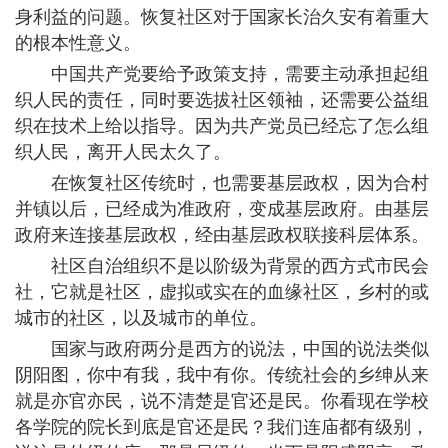
身利益的问题。恢复社区对于国家长治久安有着重大
的根本性意义。
中国共产党要给予政策支持，需要主动承担起组
织人民的责任，同时要选拔社区领袖，还需要公益组
织在技术上给以指导。因为共产党员已经忘了怎么组
织人民，离开人民太久了。
在恢复社区传统时，也需要基层政权，因为合村
并镇以后，已经成为准政府，变成基层政府。由基层
政府来连接基层政权，经由基层政权联接科层体系。
社区自治组织不是以阶级为背景的西方式市民会
社，它就是社区，虚拟或实在的血缘社区，乡村的或
城市的社区，以及城市的单位。
国家与政府两分是西方的说法，中国的说法类似
阴阳图，你中有我，我中有你。传统社会的乡绅从来
就是亦官亦民，说不清楚是官还是民。你看现在学校
各学院的院长到底是官还是民？我们连庙都有级别，