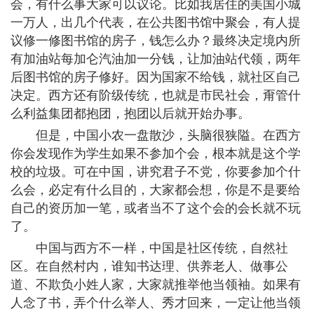
会，有什么事大家可以议论。比如我居住的美国小城
一万人，出几个代表，在公共图书馆中聚会，有人提
议修一修图书馆的房子，钱怎么办？最终决定境内所
有加油站每加仑汽油加一分钱，让加油站代领，两年
后图书馆的房子修好。因为国家不给钱，就社区自己
决定。西方还有阶级传统，也就是市民社会，甭管什
么利益集团都抱团，抱团以后就开始办事。
但是，中国小农一盘散沙，头脑很狭隘。在西方
你会发现作为学生如果不参加个会，根本就是这个学
校的垃圾。可在中国，讲究君子不党，你要参加个什
么会，必定有什么目的，大家都会想，你是不是要给
自己的资历加一笔，或者当不了这个会的会长就不玩
了。
中国与西方不一样，中国是社区传统，自然社
区。在自然村内，谁知书达理、供养老人、做事公
道、不欺负小姓人家，大家就推举他当领袖。如果有
人念了书，弄个什么举人、秀才回来，一定让他当领