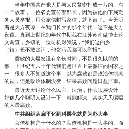
当年中国共产党人是与人民紧密打成一片的。有
一个故事，一位省委宣传部部长，因为被他的下属勤
务人员举报，用公家信封写家信，就下台了。今天听
着是天方夜谭，在我们长大的那个年代，这不是天方
夜谭。直到上世纪90年代中期我在江苏苏南做博士论
文调查，乡镇的一位司机对我说，“我们这的乡
（镇）长不敢贪污，他贪污我都可以举报”。
腐败的大爆发没有多长时间，不是很久以前的
事，上世纪五六十年代我们是世界上最廉洁的国家之
一。很多人不知道这个事，以为腐败都是政治体制惹
的祸，但是政治体制没变，结果腐败问题日益严重。
最近天天讨论什么民主、法治，什么顶层设计，
好像几个聪明人设计一下，就能解决，其实天天嚷嚷
的人最腐败。
中共组织从扁平化到科层化就是为办大事
官僚机构是干什么的？官僚机构是干大事的。而