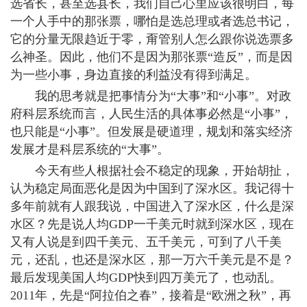
选省长，甚至选县长，我们自己心里应该很明白，每
一个人手中的那张票，哪怕是选总理或者选总书记，
它的分量无限趋近于零，甭管别人怎么跟你说选票多
么神圣。因此，他们不是因为那张票“造反”，而是因
为一些小事，身边直接的利益没有得到满足。
我的思考就是把事情分为“大事”和“小事”。对政
府科层系统而言，人民生活的具体事必然是“小事”，
也只能是“小事”。但发展是硬道理，规划和落实经济
发展才是科层系统的“大事”。
今天有些人根据社会不稳定的现象，开始胡扯，
认为稳定局面恶化是因为中国到了深水区。我记得十
多年前就有人跟我说，中国进入了深水区，什么是深
水区？先是说人均GDP一千美元时就到深水区，现在
又有人说是到四千美元、五千美元，可到了八千美
元，还乱，也还是深水区，那一万六千美元是不是？
最后发现美国人均GDP快到四万美元了，也动乱。
2011年，先是“阿拉伯之春”，接着是“欧洲之秋”，再