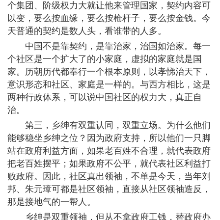
个集团、阶级权力大就让他来管理国家，契约内容可
以变，要么按血缘，要么按枪杆子，要么按金钱。今
天普通的契约是数人头，看谁带的人多。
中国不是靠契约，是靠治家，治国如治家。每一
个社区是一个扩大了的小家庭，虚拟的家庭就是国
家。历朝历代都奉行一个根本原则，以孝悌治天下，
意识形态和社区、家庭是一样的。与西方相比，这是
两种行政体系，可以说中国社区的权力大，真正自
治。
第三，乡绅有双重认同，双重立场。为什么他们
能够稳坐乡绅之位？因为政府支持，所以他们一只脚
站在政府利益方面，如果老百姓不合理，就代表政府
把老百姓摆平；如果政府不公平，就代表社区利益打
败政府。因此，社区真出领袖，不单是今天，当年刘
邦、朱元璋可都是社区领袖，直接从社区领袖造反，
那是接地气的一帮人。
乡绅是双重领袖，但从不拿政府工钱，替政府办