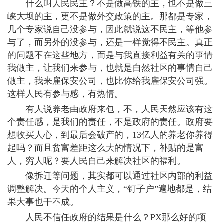
什么叫人民民主？不是做高铁的主，也不是做三
峡大坝的主，更不是做外交政策的主。那都是专家，
几个专家说自己没参与，因此就说这不民主，等他参
与了，而另外的没参与，还是一样觉得不民主。真正
的问题不在这些地方，而是与我直接利益有关的事情
我做主，让我们来参与，也就是自然社区的事情自己
做主，我来雇保安公司，也比你给我雇保安公司强。
这样人民有参与感，有热情。
有人说养老由政府来包，不，人民天然应该有这
个责任感，是我们的责任，不是政府的责任。政府要
想收买人心，到最后会破产的，13亿人的养老你养得
起吗？而且贫富差距这么大的情况下，补贴的是富
人，穷人呢？要人民自己来解决社区的福利。
像拆迁等问题，其实都可以通过社区内部的利益
调整解决。今天的个人主义，“钉子户”遍地都是，结
果大事也干不成。
人民不信任政府的结果是什么？PX那么好的项