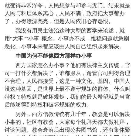
就变得非常浮夸，人民想参与却参与无门。结果就是
人民与科层体系离心，人民不满，政府把大事都办
了，办得漂漂亮亮，但是人民依旧心存怨恨。
我没有用民主法治这种大型的西学来论述，就
用“大事”“小事”概念。小事办不成，维稳问题就急剧
恶化。小事本来都应该由人民自己组织起来解决。
中国为何不能像西方那样办小事
西方国家怎么办小事？他们有法律主义传统，官
司一打什么都解决了，谁都服从，甭管官司判得合理
不合理，人民都接受，这是一种文化、基因。中国人
没这种基因，是世界上最不遵守规矩的群体。什么叫
特权？特权就是破坏规矩，我们的最大希望就是当官
后能够得到特权和破坏规矩的权力。
另外，西方信教传统有几千年，教会是可以解决
小事的，社区有教会，大家每个礼拜天都去做礼拜，
讨论问题。教会衰落后出现公共图书馆，还有集体聚