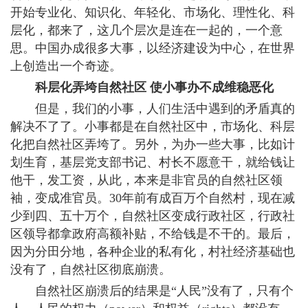
开始专业化、知识化、年轻化、市场化、理性化、科
层化，都来了，这几个层次是连在一起的，一个意
思。中国办成很多大事，以经济建设为中心，在世界
上创造出一个奇迹。
科层化弄垮自然社区 使小事办不成维稳恶化
但是，我们的小事，人们生活中遇到的矛盾真的
解决不了了。小事都是在自然社区中，市场化、科层
化把自然社区弄垮了。另外，为办一些大事，比如计
划生育，基层党支部书记、村长不愿意干，就给钱让
他干，发工资，从此，本来是非官员的自然社区领
袖，变成准官员。30年前有成百万个自然村，现在减
少到四、五十万个，自然社区变成行政社区，行政社
区领导都拿政府高额补贴，不给钱是不干的。最后，
因为分田分地，各种企业的私有化，村社经济基础也
没有了，自然社区彻底崩溃。
自然社区崩溃后的结果是“人民”没有了，只有个