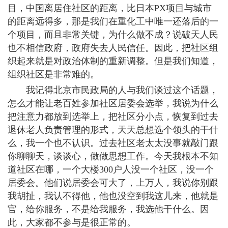
目，中国离居住社区的距离，比日本PX项目与城市
的距离远得多，那是我们在重化工中唯一还落后的一
个项目，而且非常关键，为什么做不成？说破天人民
也不相信政府，政府失去人民信任。因此，把社区组
织起来就是对政治体制的重新调整。但是我们知道，
组织社区是非常难的。
我记得北京市民政局的人与我们谈过这个话题，
怎么才能让老百姓参加社区居委会选举，我说为什么
把注意力都放到选举上，把社区分小点，恢复到过去
退休老人负责管理的形式，天天总想选个领头的干什
么，我一个也不认识。过去社区老太太没事就敲门跟
你聊聊天，谈谈心，做做思想工作。今天我根本不知
道社区在哪，一个大楼300户人没一个社区，没一个
居委会。他们说居委会可大了，上万人，我说你别跟
我胡扯，我认不得他，他也没空到我这儿来，他就是
官，给你服务，不是给我服务，我选他干什么。因
此，大家都不参与是很正常的。