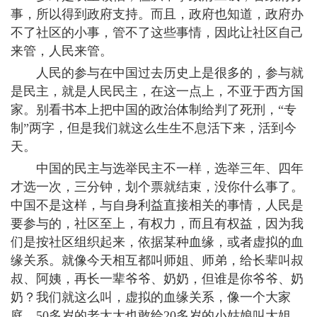
事，所以得到政府支持。而且，政府也知道，政府办
不了社区的小事，管不了这些事情，因此让社区自己
来管，人民来管。
人民的参与在中国过去历史上是很多的，参与就
是民主，就是人民民主，在这一点上，不亚于西方国
家。别看书本上把中国的政治体制给判了死刑，“专
制”两字，但是我们就这么生生不息活下来，活到今
天。
中国的民主与选举民主不一样，选举三年、四年
才选一次，三分钟，划个票就结束，没你什么事了。
中国不是这样，与自身利益直接相关的事情，人民是
要参与的，社区至上，有权力，而且有权益，因为我
们是按社区组织起来，依据某种血缘，或者虚拟的血
缘关系。就像今天相互都叫师姐、师弟，给长辈叫叔
叔、阿姨，再长一辈爷爷、奶奶，但谁是你爷爷、奶
奶？我们就这么叫，虚拟的血缘关系，像一个大家
庭，50多岁的老太太也敢给20多岁的小姑娘叫大姐。