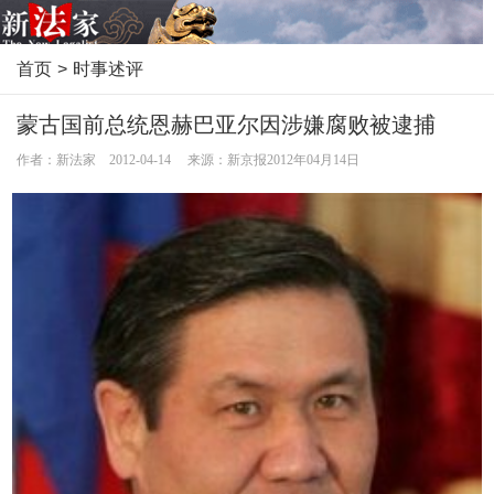
首页
>
时事述评
蒙古国前总统恩赫巴亚尔因涉嫌腐败被逮捕
作者：新法家 2012-04-14 来源：新京报2012年04月14日