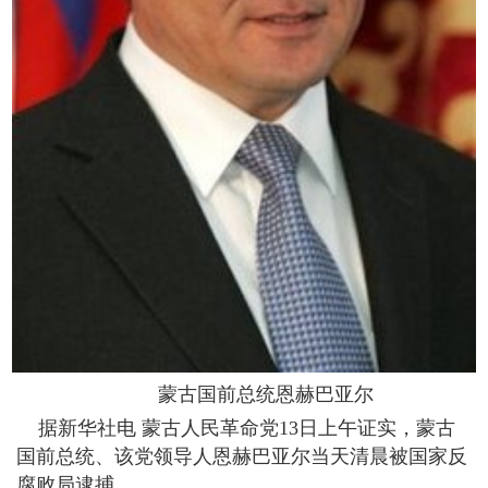
蒙古国前总统恩赫巴亚尔
据新华社电 蒙古人民革命党13日上午证实，蒙古
国前总统、该党领导人恩赫巴亚尔当天清晨被国家反
腐败局逮捕。