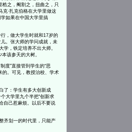
桎梏之，阉割之，扭曲之，只
人马克·扎克伯格在大学里做这
同学如果在中国大学里搞
行，做大学生时就和17岁的
女儿。张大师的学问成就，未
的大学，铁定培养不出大师。
多少本该参天的大树。
制度”直接管到学生的“思
来的。可见，教授治校、学术
说白了：学生有多大创新成
个大学里九个半把“创新求
，给自己惹麻烦。以后不要说
、整齐划一的时代里，只能产