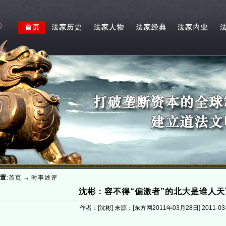
置
:
首页
→
时事述评
沈彬：容不得“偏激者”的北大是谁人天
作者：[沈彬] 来源：[东方网2011年03月28日]
2011-03