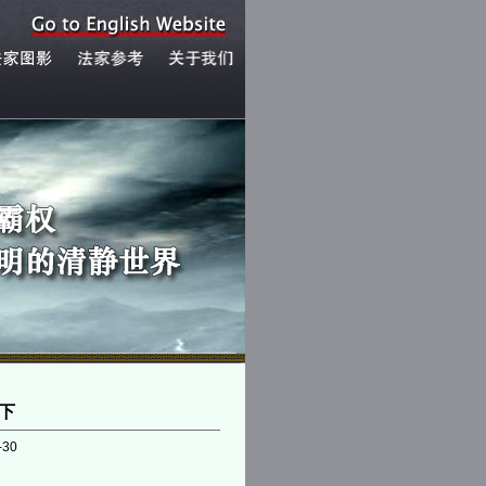
下
-30