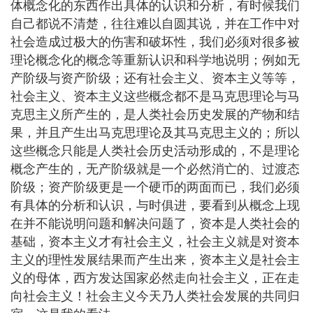
体概念化的东西作出具体的认识和分析，有时候我们
自己都说不清楚，往往难以自圆其说，并在工作中对
社会造成过极大的伤害和破坏性，我们必须对很多被
理论概念化的概念等重新认识和科学地说明；例如无
产阶级与资产阶级；还有社会主义、资本主义等等，
社会主义、资本主义这些概念都不是马克思理论与马
克思主义所产生的，是人类社会历史发展的产物和结
果，并且产生出马克思理论及其马克思主义的；所以
这些概念只能是人类社会历史活动形成的，不是理论
概念产生的，无产阶级就是一个必然消亡的、过渡态
阶级；资产阶级更是一个硬币的两面而已，我们必须
有具体的分析和认识，与时俱进，要看到从概念上现
在并不能说明问题和解决问题了，资本是人类社会的
基础，资本主义才有社会主义，社会主义就是对资本
主义的理性发展结果而产生出来，资本主义是社会主
义的母体，西方发达国家必然走向社会主义，正在走
向社会主义！社会主义今天乃人类社会发展的共同归