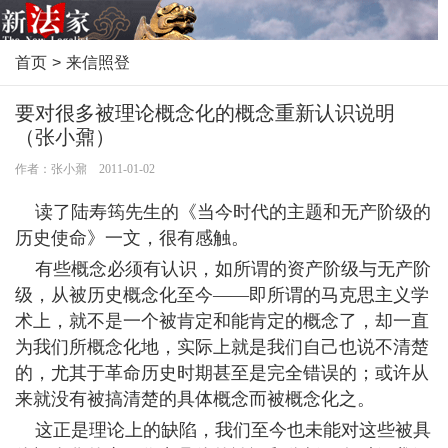
首页
>
来信照登
要对很多被理论概念化的概念重新认识说明
（张小鼐）
作者：张小鼐 2011-01-02
读了陆寿筠先生的《当今时代的主题和无产阶级的
历史使命》一文，很有感触。
有些概念必须有认识，如所谓的资产阶级与无产阶
级，从被历史概念化至今——即所谓的马克思主义学
术上，就不是一个被肯定和能肯定的概念了，却一直
为我们所概念化地，实际上就是我们自己也说不清楚
的，尤其于革命历史时期甚至是完全错误的；或许从
来就没有被搞清楚的具体概念而被概念化之。
这正是理论上的缺陷，我们至今也未能对这些被具