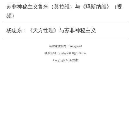
苏非神秘主义鲁米（莫拉维）与《玛斯纳维》（视
频）
杨忠东：《天方性理》与苏非神秘主义
新法家微信号：xinfajianet
联系信箱：xinfajia8888@163.com
Copyright © 新法家