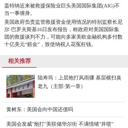
盖特纳近来被救援保险业巨头美国国际集团(AIG)不
当一事缠身。
美国政府负责监管救援资金使用情况的特别监察长尼
尔·巴罗夫斯基16日发布报告，称政府对美国国际集
团的救援谈判不力，可能向多家美欧金融机构多付数
十亿美元“赔金”，致使纳税人花冤枉钱。
相关推荐
陆寿筠：上层炮打风雨骤 基层横扫臭
老九（主部·第一章）
黄树东：美国会向中国还债吗
美国会发威"炮打"美联储华尔街 不满情绪"井喷"