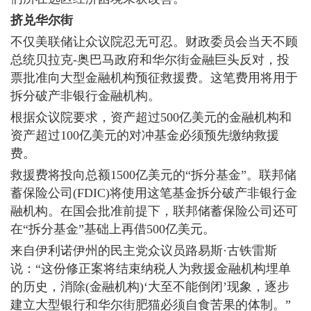
挤兑华尔街
不仅美联储让众议院忍无可忍。财政委员会当天不顾
总统贝拉克-奥巴马政府和华尔街金融巨头反对，投
票批准向大型金融机构预征救援费。这笔费用将用于
拆分破产非银行金融机构。
根据众议院要求，资产超过500亿美元的金融机构和
资产超过100亿美元的对冲基金必须预先缴纳救援
费。
救援费将投向总额1500亿美元的“拆分基金”。联邦储
蓄保险公司(FDIC)将使用这笔基金拆分破产非银行金
融机构。在国会批准前提下，联邦储蓄保险公司还可
在“拆分基金”基础上再借500亿美元。
来自伊利诺伊州的民主党众议员路易斯·古铁雷斯
说：“这份修正案将结束纳税人为救援金融机构埋单
的历史，消除(金融机构)‘大至不能倒闭’现象，逐步
建立大型银行和华尔街肥猫必须自食苦果的体制。”