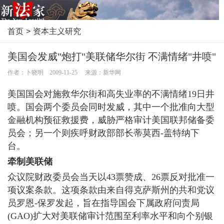
首页
>
资本主义研究
美国会发威"炮打"美联储华尔街 不满情绪"井喷"
作者：卜晓明 2009-11-25 来源：新华网
美国国会对施救华尔街和高失业率的不满情绪19日井
喷。国会两个委员会同时发威，其中一个批准向大型
金融机构预征救援费，威胁严格审计美国联邦储备委
员会；另一个则疾呼财政部部长蒂莫西-盖特纳下
台。
牵制美联储
众议院财政委员会当天以43票赞成、26票反对批准一
项议案条款。这项条款由来自得克萨斯州的共和党议
员罗恩-保罗发起，旨在指导国会下属政府问责局
(GAO)扩大对美联储审计范围至利率水平和向个别银