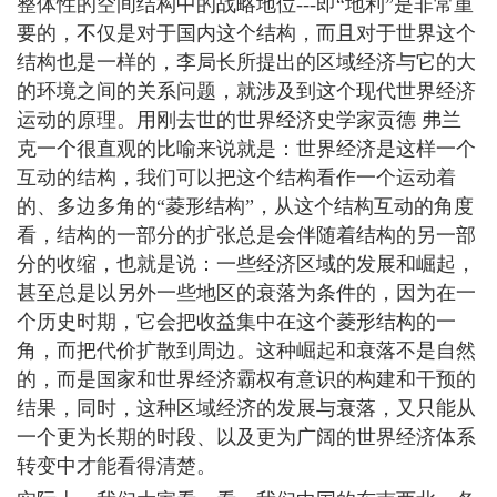
整体性的空间结构中的战略地位---即“地利”是非常重
要的，不仅是对于国内这个结构，而且对于世界这个
结构也是一样的，李局长所提出的区域经济与它的大
的环境之间的关系问题，就涉及到这个现代世界经济
运动的原理。用刚去世的世界经济史学家贡德 弗兰
克一个很直观的比喻来说就是：世界经济是这样一个
互动的结构，我们可以把这个结构看作一个运动着
的、多边多角的“菱形结构”，从这个结构互动的角度
看，结构的一部分的扩张总是会伴随着结构的另一部
分的收缩，也就是说：一些经济区域的发展和崛起，
甚至总是以另外一些地区的衰落为条件的，因为在一
个历史时期，它会把收益集中在这个菱形结构的一
角，而把代价扩散到周边。这种崛起和衰落不是自然
的，而是国家和世界经济霸权有意识的构建和干预的
结果，同时，这种区域经济的发展与衰落，又只能从
一个更为长期的时段、以及更为广阔的世界经济体系
转变中才能看得清楚。