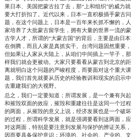
果日本、美国把蒙古拉了去，那“上和组织”的威力就
要大打折扣了。近代以来，日本一直积极插手蒙古问
题，在这个问题上，日本是一百年来长抓不懈的，人
家培养了大批蒙古留学生，拥有大量的世界一流的蒙
古学人才，所谓的“大蒙古国”的背后，主要是由日本
在倒腾，而且人家是真抓实干。台湾问题固然重要，
但如果让人家从大陆上，从咱们中间插上一竿子，那
样我们就会更被动。大家只要看看从蒙古到北京的距
离就明白这个问题的严峻程度，而要面对这个重大课
题，我们首先就要从历史的经验教训和现实的启示中
去重建我们的大视野。
总之，我们一定要知道；所谓发展，是一个兼有兴起
和摧毁双面的效应，摧毁和重建往往是这同一个过程
的两面，从摧毁的意义上说，经济发展也是一个破坏
的过程，所谓科学发展，就是强调要看到这两面，应
对这两面，特别是要注意到发展与保护的辨证关系，
因而要具备保护意识：环境的、社会的、产业的、文