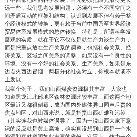
个中西部地区的科学发展，首先必须把眼光放得更长
远一些，我们思考发展问题，必须有一个不同空间之
间矛盾互动的框架和结构，认识到发展不但有赖于整
个经济模式的转换，更有赖于当前中国乃至世界经济
贸易体系发展模式的总体转换。特别是，所谓科学发
展观的实质，就在于它不仅仅是就生产力谈生产力，
而是把重点放在生产关系的调整，包括社会关系、经
济关系、区域之间关系的调整，如果没有一个良性的
环境、没有一个好的社会关系、生产关系，如果是东
边点火西边冒烟，两极分化社会对立，你根本就谈不
上发展。
我举个例子， 我们山西煤炭资源极其丰富，大家也
知道黑龙江北部地区森林资源比较丰富，而这两个地
区最近又都很倒霉，成为国内外媒体异口同声斥责的
焦点地区，对山西来说，就是指责山西矿难和污染
（其实连我也被媒体误导了，因为一说山西大家下意
识的反应就是黄土高坡，确实真没想到山西是一个水
资源和森林资源如此丰富的省份，实际上，作为一个