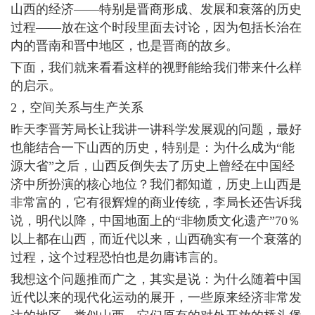
山西的经济――特别是晋商形成、发展和衰落的历史
过程――放在这个时段里面去讨论，因为包括长治在
内的晋南和晋中地区，也是晋商的故乡。
下面，我们就来看看这样的视野能给我们带来什么样
的启示。
2，空间关系与生产关系
昨天李晋芳局长让我讲一讲科学发展观的问题，最好
也能结合一下山西的历史，特别是：为什么成为“能
源大省”之后，山西反倒失去了历史上曾经在中国经
济中所扮演的核心地位？我们都知道，历史上山西是
非常富的，它有很辉煌的商业传统，李局长还告诉我
说，明代以降，中国地面上的“非物质文化遗产”70％
以上都在山西，而近代以来，山西确实有一个衰落的
过程，这个过程恐怕也是勿庸讳言的。
我想这个问题推而广之，其实是说：为什么随着中国
近代以来的现代化运动的展开，一些原来经济非常发