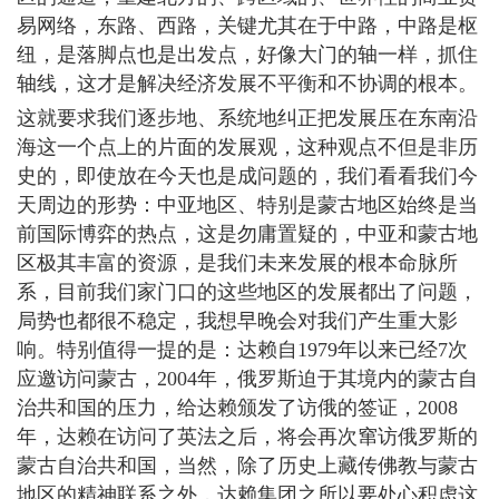
易网络，东路、西路，关键尤其在于中路，中路是枢
纽，是落脚点也是出发点，好像大门的轴一样，抓住
轴线，这才是解决经济发展不平衡和不协调的根本。
这就要求我们逐步地、系统地纠正把发展压在东南沿
海这一个点上的片面的发展观，这种观点不但是非历
史的，即使放在今天也是成问题的，我们看看我们今
天周边的形势：中亚地区、特别是蒙古地区始终是当
前国际博弈的热点，这是勿庸置疑的，中亚和蒙古地
区极其丰富的资源，是我们未来发展的根本命脉所
系，目前我们家门口的这些地区的发展都出了问题，
局势也都很不稳定，我想早晚会对我们产生重大影
响。特别值得一提的是：达赖自1979年以来已经7次
应邀访问蒙古，2004年，俄罗斯迫于其境内的蒙古自
治共和国的压力，给达赖颁发了访俄的签证，2008
年，达赖在访问了英法之后，将会再次窜访俄罗斯的
蒙古自治共和国，当然，除了历史上藏传佛教与蒙古
地区的精神联系之外，达赖集团之所以要处心积虑这