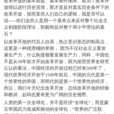
改革开放的基本前提、基本条件保障、取消了改革开
放得以进行历史语境，那才是反对真实历史条件下的
改革开放，按照某些人们自己的逻辑，我是否可以
说-----你们这些人是用一个基本点来反对整个社会主
义初级阶段理论，割裂和反对整个邓小平理论的基
石？
以改革开放的代言人自居，抢占意识形态的制高点，
这更是一种很滑稽的举措， 因为不仅社会主义要发
展生产力，什么制度都要发展生产力，同样，中国也
不是从30年前才开始改革开放，因为按照世界史研究
公认的看法，中国经济的开放过程已经有500年了，
现代世界经济开创于1500年前后，中国的元代是第一
个世界性的帝国，而明代则是第一个世界性的经济，
所以，我们今天纪念改革开放，总结改革开放的经验
和教训，起码也要有更为广阔的历史视野。
人类的第一次全球化，并不是经济“全球化”，而是蒙
古帝国武力造成和推动的全球化，“世界的广泛联