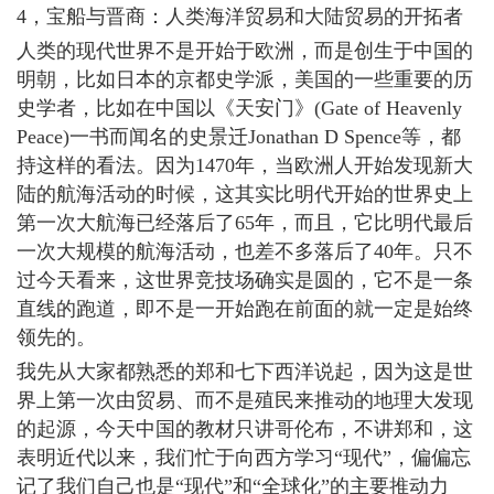
4，宝船与晋商：人类海洋贸易和大陆贸易的开拓者
人类的现代世界不是开始于欧洲，而是创生于中国的
明朝，比如日本的京都史学派，美国的一些重要的历
史学者，比如在中国以《天安门》(Gate of Heavenly
Peace)一书而闻名的史景迁Jonathan D Spence等，都
持这样的看法。因为1470年，当欧洲人开始发现新大
陆的航海活动的时候，这其实比明代开始的世界史上
第一次大航海已经落后了65年，而且，它比明代最后
一次大规模的航海活动，也差不多落后了40年。只不
过今天看来，这世界竞技场确实是圆的，它不是一条
直线的跑道，即不是一开始跑在前面的就一定是始终
领先的。
我先从大家都熟悉的郑和七下西洋说起，因为这是世
界上第一次由贸易、而不是殖民来推动的地理大发现
的起源，今天中国的教材只讲哥伦布，不讲郑和，这
表明近代以来，我们忙于向西方学习“现代”，偏偏忘
记了我们自己也是“现代”和“全球化”的主要推动力