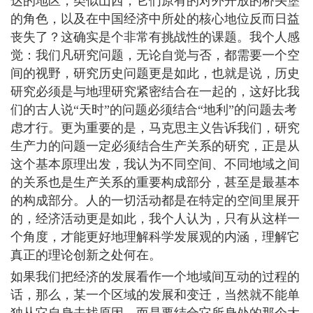
达的地区，类似山西，它们原有的对外开放的桥头堡
的角色，以及在中国经济中所处的核心地位反而日益
丧失了？这确实是个非常有挑战性的课题。我个人感
觉：我们凡研究问题，无论自觉与否，都需要一个空
间的视野，研究历史问题更是如此，也就是说，历史
研究必须是与地理研究紧密结合在一起的，这好比我
们的古人说“天时”的问题必须结合“地利”的问题去考
虑才行。更为重要的是，马克思主义告诉我们，研究
生产力的问题一定必须结合生产关系的研究，正是从
这个基本原理出发，我认为不同空间、不同地域之间
的关系也是生产关系的重要构成部分，甚至是最基本
的构成部分。人的一切活动都是在特定的空间里展开
的，经济活动更是如此，我个人认为，只有从这样一
个角度，才能更好地理解科学发展观的内涵，理解它
真正的理论创新之处何在。
如果我们把经济的发展看作一个地域间互动的过程的
话，那么，某一个区域的发展和变迁，当然就不能单