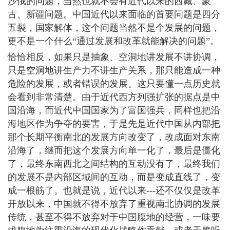
沙俄的问题，当然也就不会有近代以来的西藏、蒙
古、新疆问题。中国近代以来面临的首要问题是四分
五裂，国家解体，这个问题当然不是个发展的问题，
更不是一个什么“通过发展和改革就能解决的问题”。
恰恰相反，如果只是抽象、空洞地讲发展不讲协调，
只是空洞地讲生产力不讲生产关系，那只能造成一种
危险的发展，或者错误的发展。这只要懂一点历史就
会看到非常清楚。由于近代西方列强扩张的据点是中
国沿海，而近代中国国家为了富国强兵，同样也把沿
海地区作为争夺的要害，于是先是近代中国从内部把
那个长期平衡南北的发展方向改变了，改成面对东南
沿海了，继而把这个发展方向单一化了，最后是僵化
了，最终东南西北之间结构的互动没有了，最终我们
的发展不是内部区域间的互动，而是变成直线了，变
成一根筋了。也就是说，近代以来---还不仅仅是改革
开放以来，中国就不得不放弃了重视南北协调的发展
传统，甚至不得不放弃对于中国腹地的经营，一味要