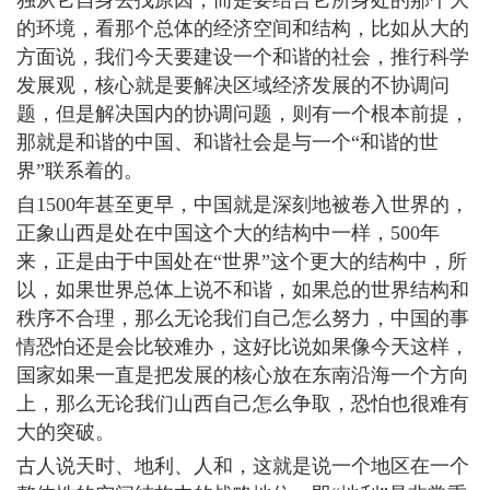
独从它自身去找原因，而是要结合它所身处的那个大
的环境，看那个总体的经济空间和结构，比如从大的
方面说，我们今天要建设一个和谐的社会，推行科学
发展观，核心就是要解决区域经济发展的不协调问
题，但是解决国内的协调问题，则有一个根本前提，
那就是和谐的中国、和谐社会是与一个“和谐的世
界”联系着的。
自1500年甚至更早，中国就是深刻地被卷入世界的，
正象山西是处在中国这个大的结构中一样，500年
来，正是由于中国处在“世界”这个更大的结构中，所
以，如果世界总体上说不和谐，如果总的世界结构和
秩序不合理，那么无论我们自己怎么努力，中国的事
情恐怕还是会比较难办，这好比说如果像今天这样，
国家如果一直是把发展的核心放在东南沿海一个方向
上，那么无论我们山西自己怎么争取，恐怕也很难有
大的突破。
古人说天时、地利、人和，这就是说一个地区在一个