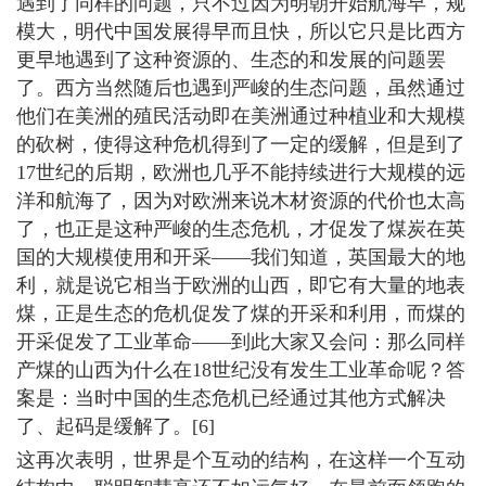
遇到了同样的问题，只不过因为明朝开始航海早，规
模大，明代中国发展得早而且快，所以它只是比西方
更早地遇到了这种资源的、生态的和发展的问题罢
了。西方当然随后也遇到严峻的生态问题，虽然通过
他们在美洲的殖民活动即在美洲通过种植业和大规模
的砍树，使得这种危机得到了一定的缓解，但是到了
17世纪的后期，欧洲也几乎不能持续进行大规模的远
洋和航海了，因为对欧洲来说木材资源的代价也太高
了，也正是这种严峻的生态危机，才促发了煤炭在英
国的大规模使用和开采――我们知道，英国最大的地
利，就是说它相当于欧洲的山西，即它有大量的地表
煤，正是生态的危机促发了煤的开采和利用，而煤的
开采促发了工业革命――到此大家又会问：那么同样
产煤的山西为什么在18世纪没有发生工业革命呢？答
案是：当时中国的生态危机已经通过其他方式解决
了、起码是缓解了。[6]
这再次表明，世界是个互动的结构，在这样一个互动