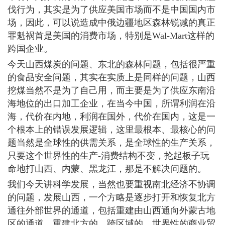
伐行为，其实是为了供应美国市场而不是中国国内市
场，因此，可以说造成中俄边疆地区森林锐减的真正
罪魁祸首是美国的消费市场，特别是Wal-Mart这样的
跨国企业。
今天山西煤炭的问题、东北的森林问题，包括很严重
的食品安全问题，其实在实质上是同样的问题，山西
挖煤当然不是为了自己用，而主要是为了供应东南沿
海地位的出口加工企业，在当今中国，所谓利润在沿
海，代价在内地，利润在国外，代价在国内，这是一
个根本上的错误发展逻辑，这里最根本、最核心的问
题当然是全球性的供需关系，是全球性的生产关系，
只要这个世界性的生产-消费结构不变，抡起板子玩
命地打山西、内蒙、黑龙江，那是不解决问题的。
我们今天讲科学发展，当然也要重视南北经济不协调
的问题，发展山西，一个方略是逐步打开和恢复北方
通往外部世界的通道，包括重建由山西通向外蒙古地
区的通道，重建北方的、跨区域的、世界性的商业贸