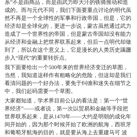
系”不是由商品，而是由武力即大汗的铁骑推动和造
成的。而与元代不同，我们下面要重点讨论的明代虽
然不再是一个全球性的军事和行政帝国，但是，它的
经济却是全球化的，更进一步说，蒙古虽然通过武力
造成了一个世界性的帝国，但是蒙古帝国却没有能力
从经济和金融上把世界联系起来，但后一点明代却做
到了，所以在这个意义上，它是漫长的人类历史蹒跚
步入“现代”的重要转折点。
我下面要给出一个500年来的世界经济变迁的草图，
当然，我知道这样作有粗略化的危险，但这却是我们
看清问题的一个好办法，要免于纠缠和迷失在细节之
中，我们起码需要一个草图。
大家都知道，学术界目前公认的看法是：第一个“世
界经济”――或者说，第一次以贸易和金融等手段把
世界联系起来，是从1470年――大约是明朝的成化年
间开始的，因为那个时候开始了欧洲的航海，西班牙
和葡萄牙航海的目的，就是要从海上去重建马可 波