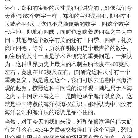
还有，郑和的宝船的尺寸是很有讲究的，好像我们今
天迷信8这个数字一样，郑和的宝船是444，即44丈4
尺或者444尺，这也不是随便给的数字，四这个数字
代表地，即地有四隅，同时也意味着居四海之中为中
国，其他与这个数字有关的还有：四季、四维，礼义
廉耻四德，等等，所以在明朝四是个最吉祥的数字。
而宝船的尺寸一直是学术界研究的重要问题，一般认
为，这种世界历史上最大的木制宝船长度在400英尺
左右，宽度在166英尺左右。[5]研究这种尺寸有一个
重要意义，就是通过这个，我们可以去追溯中国海洋
观的起源，按照这种中国式的海洋观：陆地居于四海
之内，中国居四海之中，是陆地赋予海洋以意义。这
就是中国特点的海洋和海权意识，那种认为中国没有
海洋意识和海洋法的论调是靠不住的。
当然，对于今天的我们来说，郑和征服海洋的伟大航
行为什么在1433年之后会突然停止了这个问题，恐怕
比夸耀中国当年称霸海洋的怀旧要有意义的多，在这