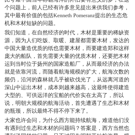
个问题上，前人已经有许多意见提出来供我们参考，
其中最有价值的包括Kenneth Pomeranz提出的生态危
机和木材短缺的问题。
我们知道，在自然经济的时代，木材是重要的稀缺资
源，因为人们吃饭、取暖、建屋都需要木材，发达的
中国大量造优质的纸也需要木材，而要建造郑和这样
庞大的船队，首先需要大量的优质木材，还要把木材
运到当时位于扬州的国家造船厂，从而最经济的办法
就是依靠河流，而随着航海规模的扩大，航海次数的
频仍，沿河的森林就几乎被砍伐光了，从远离河道的
深山中运出木材，成本则越来越高，这最终使得建造
大型的、可供远洋的宝船的代价实在太高了，所以
说，明朝大规模的航海活动，首先遭遇了生态和木材
的瓶颈，所以最终不得不停下来了。
大家也许会问，为什么西方能持续航海，难道他们没
有遇到过生态和木材的问题吗？答案是，西方当然也