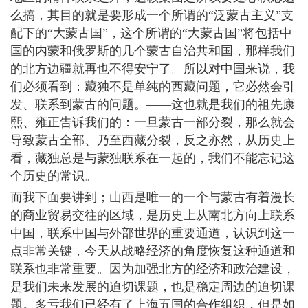
么搞，其目的就是要形成一个所谓的“泛蒙古主义”支
配下的“大蒙古国”，这个所谓的“大蒙古国”将包括中
国的内蒙和俄罗斯的几个蒙古自治共和国，那样我们
的北方边疆就再也不得安宁了。所以对中国来说，我
们必须看到：藏独不是单纯的西藏问题，它必然会引
发、联系到蒙古的问题。――这也就是我们的祖先康
熙、雍正告诉我们的：一旦蒙古一部分裂，那么就会
导致蒙古全部、乃至西藏分裂，反之亦然，从历史上
看，藏独总是与蒙独联系在一起的，我们不能忘记这
个历史的常识。
而我下面要讲到；山西是唯一的一个与蒙古有着漫长
的商业贸易交往的区域，是历史上从南北方向上联系
中国，联系中国与外部世界的重要通道，认识到这一
点非常关键，今天从战略经济的角度恢复这种通道和
联系也非常重要。因为加强北方的经济和政治建设，
是我们未来发展的迫切课题，也是稳定周边的迫切课
题。多亏我们已经有了上海五国的合作组织，但是如