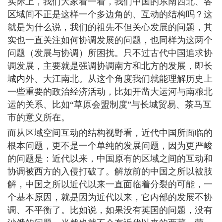
实际上，我们大家看一看，我们中国的东南西北、各
区域间不正是这样一个多边角的、互动的结构吗？这
就是为什么说，我们的祖先不但关心发展的问题，其
实也一直关注如何协调发展的问题，也同样为这两个
问题（发展与协调）所困扰。只不过古代中国追求协
调发展，主要就是强调协调南方和北方的发展，即长
城内外、大江南北。从这个角度我们就能理解历史上
一些重要的政治经济活动，比如开凿大运河与南粮北
运的关系、比如“草原会盟制度”与长城贸易、茶马互
市的意义所在。
而从区域空间互动的结构视野看，近代中国所面临的
根本问题，更不是一个单纯的发展问题，因为更严峻
的问题是：近代以来，中国原有的区域之间的互动和
协调被西方的入侵打破了。解放前的中国之所以被肢
解，中国之所以近代以来一直面临着分裂的可能，一
个基本原因，就是因为近代以来，它内部的发展不协
调、不平衡了。比如说，如果没有英国的问题，没有