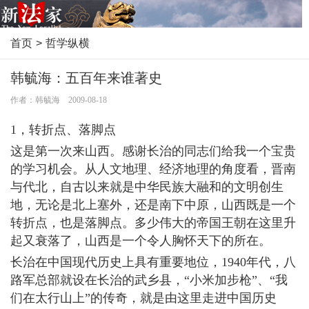
首页
>
哲学纵横
韩毓海：五百年来谁著史
作者：韩毓海 2009-08-18
1，转折点、落脚点
这是第一次来山西。感谢长治的同志们给我一个宝贵
的学习机会。从人文地理、经济地理的角度看，晋南
与代北，自古以来就是中华民族大融和的文明创生
地，无论是北上塞外，还是南下中原，山西既是一个
转折点，也是落脚点。多少伟大的帝国王朝在这里升
起又衰落了，山西是一个令人胸怀天下的所在。
长治在中国现代历史上具有重要地位，1940年代，八
路军总部就设在长治的武乡县，“小米加步枪”、“我
们在太行山上”的传奇，就是由这里走进中国历史