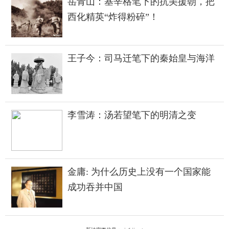
岳青山：基辛格笔下的抗美援朝，把
西化精英“炸得粉碎”！
王子今：司马迁笔下的秦始皇与海洋
李雪涛：汤若望笔下的明清之变
金庸: 为什么历史上没有一个国家能
成功吞并中国