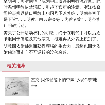
至明初，闽浙两地已成为中国仅存的明教流行区。此
时温州明教依然活跃，引起了官府的注意。浙江按察
司检事熊鼎借口明教上犯国号予以禁绝，明朝皇帝于
是下旨“……明教、白云宗会等，为首者绞”，明令禁
止明教活动。
丧失了公开活动权利的明教，终于在明代中叶以后逐
渐混同于佛道及其他宗教，很难再从外表上识别了。
明教因依附佛道而获得顽强的生命力，最终也因为依
附佛道而走向不可逆转的没落衰败。
相关推荐
杰克·贝尔登笔下的中国“乡贤”与“地
主”