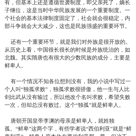
有，但基本上还是遵循世袭制度，即父亲死了，嫡长
子继位，这是当时中华民族发展的一个重要制度。一
个社会的基本法律制度固定了，社会就会很稳定，内
部斗争就会大大减少，这也是民族强盛的重要环节。
还有一个重要环节，就是我们对外族是很开放的。
从历史上看，中国很长很长的时候是外族统治的，如
北魏。其实隋唐也有很大的少数民族的成分，主要是
鲜卑人。
有一个情况不知各位想到没有，我的小说中写过一
个人叫“独孤求败”，独孤求败很骄傲，他一生与人比
剑比武从没有输过，所以他改个名叫求败，希望失败
一次，但却总没有败过。这个“独孤”就是鲜卑人。
唐朝开国皇帝李渊的母亲是鲜卑人，就姓独
孤。“鲜卑”这两个字，有些学者说“西伯利亚”就是“鲜