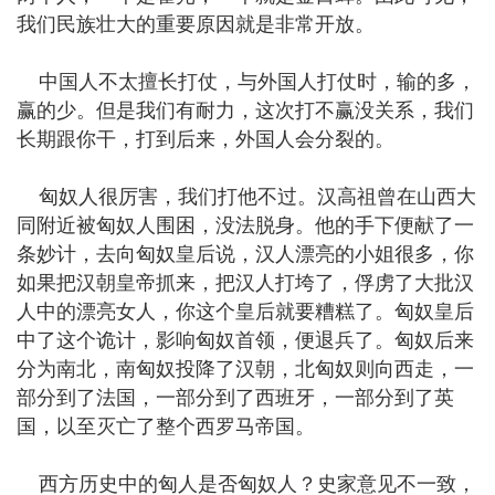
我们民族壮大的重要原因就是非常开放。
中国人不太擅长打仗，与外国人打仗时，输的多，
赢的少。但是我们有耐力，这次打不赢没关系，我们
长期跟你干，打到后来，外国人会分裂的。
匈奴人很厉害，我们打他不过。汉高祖曾在山西大
同附近被匈奴人围困，没法脱身。他的手下便献了一
条妙计，去向匈奴皇后说，汉人漂亮的小姐很多，你
如果把汉朝皇帝抓来，把汉人打垮了，俘虏了大批汉
人中的漂亮女人，你这个皇后就要糟糕了。匈奴皇后
中了这个诡计，影响匈奴首领，便退兵了。匈奴后来
分为南北，南匈奴投降了汉朝，北匈奴则向西走，一
部分到了法国，一部分到了西班牙，一部分到了英
国，以至灭亡了整个西罗马帝国。
西方历史中的匈人是否匈奴人？史家意见不一致，