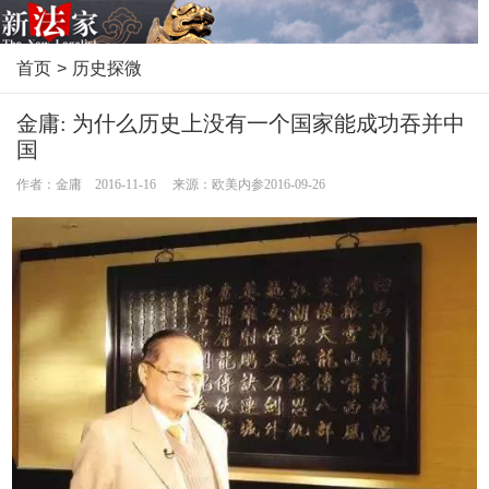
首页
>
历史探微
金庸: 为什么历史上没有一个国家能成功吞并中
国
作者：金庸 2016-11-16 来源：欧美内参2016-09-26