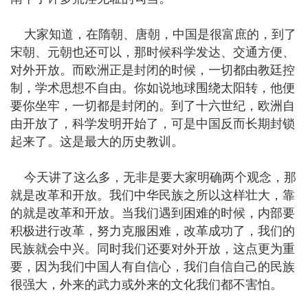
大家知道，在隋朝、唐朝，中国是很富庶的，到了
宋朝、元朝也还可以，那时候科学发达、交通方便、
对外开放。而欧洲正是封闭的时候，一切都由教廷控
制，学术思想不自由。你如说地球围绕太阳转，他便
要你坐牢，一切都是封闭的。到了十六世纪，欧洲自
由开放了，科学发明开始了，可是中国反而长期封锁
起来了。这是最大的历史教训。
今天讲了这么多，无非是要大家明确两个观念，那
就是改革和开放。我们中华民族之所以这样壮大，靠
的就是改革和开放。当我们遇到困难的时候，内部要
积极进行改革，努力克服困难，改革成功了，我们的
民族就会中兴。同时我们还要对外开放，这点更为重
要，因为我们中国人有自信心，我们自信自己的民族
很强大，外来的武力或外来的文化我们都不害怕。