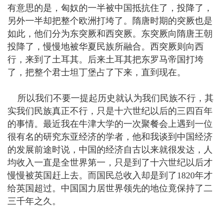
有意思的是，匈奴的一半被中国抵抗住了，投降了，
另外一半却把整个欧洲打垮了。隋唐时期的突厥也是
如此，他们分为东突厥和西突厥。东突厥向隋唐王朝
投降了，慢慢地被华夏民族所融合。西突厥则向西
行，来到了土耳其。后来土耳其把东罗马帝国打垮
了，把整个君士坦丁堡占了下来，直到现在。
所以我们不要一提起历史就认为我们民族不行，其
实我们民族真正不行，只是十六世纪以后的三四百年
的事情。最近我在牛津大学的一次聚餐会上遇到一位
很有名的研究东亚经济的学者，他和我谈到中国经济
的发展前途时说，中国的经济自古以来就很发达，人
均收入一直是全世界第一，只是到了十六世纪以后才
慢慢被英国赶上去。而国民总收入却是到了1820年才
给英国超过。中国国力居世界领先的地位竟保持了二
三千年之久。