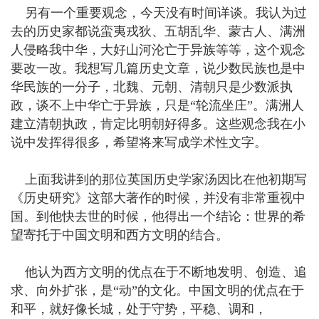
另有一个重要观念，今天没有时间详谈。我认为过
去的历史家都说蛮夷戎狄、五胡乱华、蒙古人、满洲
人侵略我中华，大好山河沦亡于异族等等，这个观念
要改一改。我想写几篇历史文章，说少数民族也是中
华民族的一分子，北魏、元朝、清朝只是少数派执
政，谈不上中华亡于异族，只是“轮流坐庄”。满洲人
建立清朝执政，肯定比明朝好得多。这些观念我在小
说中发挥得很多，希望将来写成学术性文字。
上面我讲到的那位英国历史学家汤因比在他初期写
《历史研究》这部大著作的时候，并没有非常重视中
国。到他快去世的时候，他得出一个结论：世界的希
望寄托于中国文明和西方文明的结合。
他认为西方文明的优点在于不断地发明、创造、追
求、向外扩张，是“动”的文化。中国文明的优点在于
和平，就好像长城，处于守势，平稳、调和，