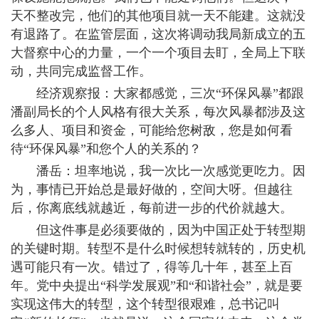
天不整改完，他们的其他项目就一天不能建。这就没
有退路了。在监管层面，这次将调动我局新成立的五
大督察中心的力量，一个一个项目去盯，全局上下联
动，共同完成监督工作。
经济观察报：大家都感觉，三次“环保风暴”都跟
潘副局长的个人风格有很大关系，每次风暴都涉及这
么多人、项目和资金，可能给您树敌，您是如何看
待“环保风暴”和您个人的关系的？
潘岳：坦率地说，我一次比一次感觉更吃力。因
为，事情已开始总是最好做的，空间大呀。但越往
后，你离底线就越近，每前进一步的代价就越大。
但这件事是必须要做的，因为中国正处于转型期
的关键时期。转型不是什么时候想转就转的，历史机
遇可能只有一次。错过了，得等几十年，甚至上百
年。党中央提出“科学发展观”和“和谐社会”，就是要
实现这伟大的转型，这个转型很艰难，总书记叫