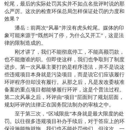
蛇尾，最后的实际处罚其实并不如点名批评时说的那
么严厉。这次的检查环保总局怎样保证处罚的力度和
效果？
潘岳：前两次“风暴”并没有虎头蛇尾。媒体的印
象可能来源于“既然叫了停，为什么又开工”，这是法
律的限制造成的。
刚才讲了，我们不能彻底停工，不能高额罚款，
也不能撤谁的职。但即使这样，我们也争取到了制度
进步。第一次风暴主要打的是程序违法，并不是说这
些违规项目本身就是污染项目，而是说它们应该履行
环评程序但却没有履行。从那之后，凡是发改委核准
备案的重点项目都能够履行环评，这是个普法过程。
第二次风暴之后，环评由“项目”层面到了规划层面，
规划环评的法律正在国务院法制办的审核之中。
至于第三次，“区域限批”本身就是最大限度的处
罚。以往很多违规项目补办手续后，对于答应上的环
保设施能拖就拖。我们也不能处罚他们。但这次，一