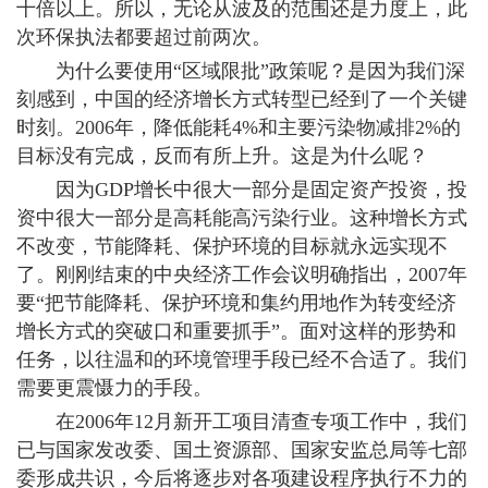
十倍以上。所以，无论从波及的范围还是力度上，此
次环保执法都要超过前两次。
为什么要使用“区域限批”政策呢？是因为我们深
刻感到，中国的经济增长方式转型已经到了一个关键
时刻。2006年，降低能耗4%和主要污染物减排2%的
目标没有完成，反而有所上升。这是为什么呢？
因为GDP增长中很大一部分是固定资产投资，投
资中很大一部分是高耗能高污染行业。这种增长方式
不改变，节能降耗、保护环境的目标就永远实现不
了。刚刚结束的中央经济工作会议明确指出，2007年
要“把节能降耗、保护环境和集约用地作为转变经济
增长方式的突破口和重要抓手”。面对这样的形势和
任务，以往温和的环境管理手段已经不合适了。我们
需要更震慑力的手段。
在2006年12月新开工项目清查专项工作中，我们
已与国家发改委、国土资源部、国家安监总局等七部
委形成共识，今后将逐步对各项建设程序执行不力的