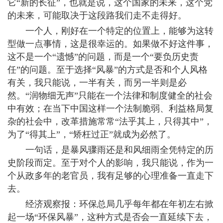
它“新的长征”，也就是说，这个国家的未来，这个党
的未来，可能取决于这段路我们走不走得好。
一个人，刚好在一个特定的位置上，能够为这转
型做一点事情，这是很幸运的。如果做不好这件事，
这不是一个“遗憾”的问题，而是一个“要负历史责
任”的问题。至于选择“风暴”的方式是否和个人风格
有关，我只能说，一半有关，而另一半则是必
然。“润物细无声”只能在一个法律和制度健全的社会
中有效；在当下中国这样一个法制脆弱、利益格局复
杂的社会中，改革措施常常“法乎其上，只得其中”，
为了“得其上”，“矫枉过正”就成为必然了。
一句话，是暴风骤雨还是和风细雨全凭特定的历
史阶段而定。至于对个人的影响，我只能说，作为一
个从政多年的老官员，我有足够的心理准备一直走下
去。
经济观察报：环保总局几乎每年都在年初左右掀
起一场“环保风暴”，这种方式是否会一直延续下去，