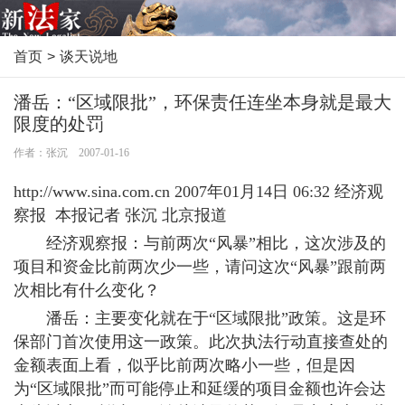
首页
>
谈天说地
潘岳：“区域限批”，环保责任连坐本身就是最大
限度的处罚
作者：张沉 2007-01-16
http://www.sina.com.cn 2007年01月14日 06:32 经济观
察报 本报记者 张沉 北京报道
经济观察报：与前两次“风暴”相比，这次涉及的
项目和资金比前两次少一些，请问这次“风暴”跟前两
次相比有什么变化？
潘岳：主要变化就在于“区域限批”政策。这是环
保部门首次使用这一政策。此次执法行动直接查处的
金额表面上看，似乎比前两次略小一些，但是因
为“区域限批”而可能停止和延缓的项目金额也许会达