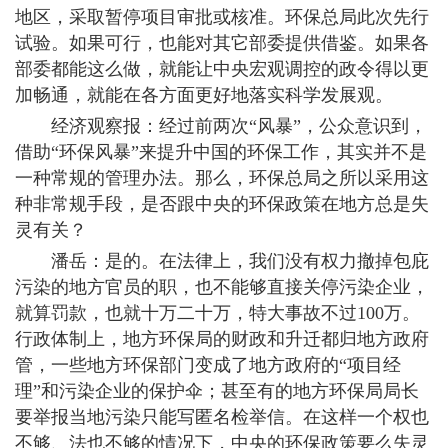
地区，采取暂停项目审批或核准。环保总局此次先行
试验。如果可行，也能对其它部委提供借鉴。如果各
部委都能这么做，就能让中央宏观调控的政令得以更
加畅通，就能在各方面更好地落实科学发展观。
经济观察报：经过前两次“风暴”，公众意识到，
借助“环保风暴”来提升中国的环保工作，其实并不是
一种常规的管理办法。那么，环保总局之所以采用这
种非常规手段，是否跟中央的环保政策在地方总是失
灵有关？
潘岳：是的。在法律上，我们没有权力撤掉包庇
污染的地方官员的职，也不能够直接关停污染企业，
就算罚款，也就十万二十万，特大事故不过100万。
行政体制上，地方环保局的财政和升迁都归地方政府
管，一些地方环保部门变成了地方政府的“项目经
理”和污染企业的保护伞；甚至有的地方环保局局长
要举报当地污染只能写匿名检举信。在这样一个权也
不够、法也不够的情况下，中央的环保政策要么失灵