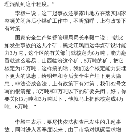
理混乱到这个程度。”
李毅中说，这三起事故还暴露出地方在落实国家
整顿关闭落后小煤矿工作中，不听招呼，上有政策下
有对策。
国家安全生产监督管理局局长李毅中说：“就比
如发生事故的这几个矿，黑龙江鸡西远华煤矿设计能
力3万吨，这个区的有关部门就核定为6万吨，能力翻
番就这么容易，山西临汾这个矿，5万吨的矿，把它
核定为15万吨，这样搞的话，我们这个核定能力要埋
下更大的隐患，给明年和今后安全生产埋下更大隐
患，非法变成合法，上有政策下有对策，我们82号文
写的很清楚，3万吨和3万吨以下的矿要关闭，好，你
要关闭3万吨和3万吨以下，他就马上把他核定成4万
吨、6万吨。”
李毅中表示，要尽快依法彻查已发生的几起事
故，同时进入四季度以来，由于市场对煤碳需求增