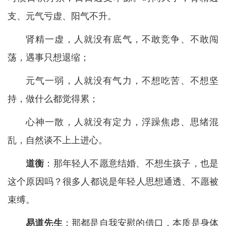
支、元气亏虚、阳气不升。
肾精一虚，人就没有底气，不敢竞争、不敢闯
荡，遇事只想退缩；
元气一弱，人就没有气力，不想吃苦、不想坚
持，做什么都觉得累；
心神一散，人就没有定力，浮躁焦虑、思绪混
乱，自然谈不上上进心。
道衡
：那年轻人不愿意结婚、不想生孩子，也是
这个原因吗？很多人都说是年轻人思想通透、不愿被
束缚。
易道先生
：那都是自我安慰的借口，本质是身体