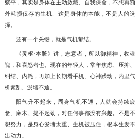
躺平，其实是身体在主动敛藏、自我保命，不想再额
外耗损仅存的生机。这是身体的本能，不是人的选
择。
还有一个关键，就是气机郁结。
《灵枢·本脏》讲，志意者，所以御精神，收魂
魄，和喜怒者也。现在的年轻人，常年焦虑、压抑、
纠结、内耗，再加上长期看手机、心神躁动，内里气
机紊乱、淤堵不通。
阳气升不起来，周身气机不通，人就会持续疲
惫、麻木、提不起劲，对任何事都没有兴趣。不是不
想努力，是身心淤堵太重、生机被压住，根本生发不
出动力。