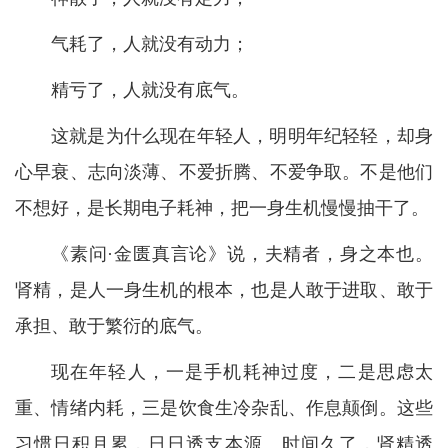
气耗了，人就没有动力；
精亏了，人就没有底气。
这就是为什么现在年轻人，明明年纪轻轻，却身
心早衰、志向淡薄、不爱折腾、不爱争取。不是他们
不想好，是长期电子耗神，把一身生机慢慢抽干了。
《素问·金匮真言论》说，夫精者，身之本也。
肾精，是人一身生机的根本，也是人敢于进取、敢于
承担、敢于繁衍的底气。
现在年轻人，一是手机耗神过度，二是思虑太
重、情绪内耗，三是饮食生冷杂乱、作息颠倒。这些
习惯日积月累，日日透支本源。时间久了，肾精透