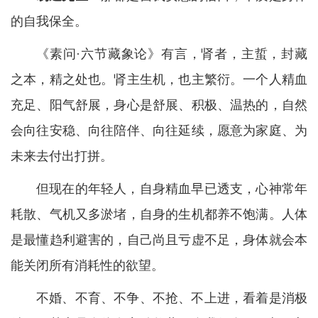
的自我保全。
《素问·六节藏象论》有言，肾者，主蜇，封藏
之本，精之处也。肾主生机，也主繁衍。一个人精血
充足、阳气舒展，身心是舒展、积极、温热的，自然
会向往安稳、向往陪伴、向往延续，愿意为家庭、为
未来去付出打拼。
但现在的年轻人，自身精血早已透支，心神常年
耗散、气机又多淤堵，自身的生机都养不饱满。人体
是最懂趋利避害的，自己尚且亏虚不足，身体就会本
能关闭所有消耗性的欲望。
不婚、不育、不争、不抢、不上进，看着是消极