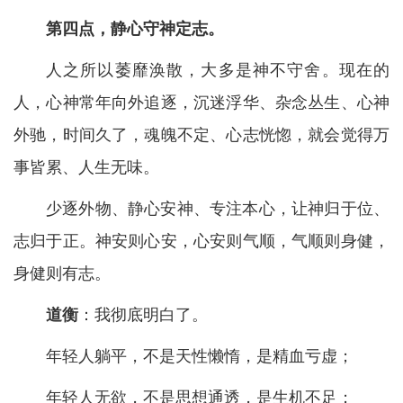
第四点，静心守神定志。
人之所以萎靡涣散，大多是神不守舍。现在的
人，心神常年向外追逐，沉迷浮华、杂念丛生、心神
外驰，时间久了，魂魄不定、心志恍惚，就会觉得万
事皆累、人生无味。
少逐外物、静心安神、专注本心，让神归于位、
志归于正。神安则心安，心安则气顺，气顺则身健，
身健则有志。
道衡
：我彻底明白了。
年轻人躺平，不是天性懒惰，是精血亏虚；
年轻人无欲，不是思想通透，是生机不足；