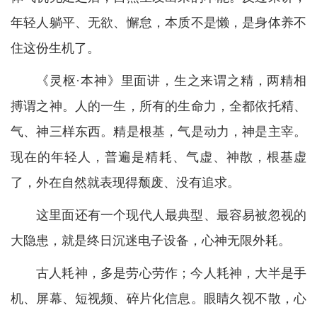
年轻人躺平、无欲、懈怠，本质不是懒，是身体养不
住这份生机了。
《灵枢·本神》里面讲，生之来谓之精，两精相
搏谓之神。人的一生，所有的生命力，全都依托精、
气、神三样东西。精是根基，气是动力，神是主宰。
现在的年轻人，普遍是精耗、气虚、神散，根基虚
了，外在自然就表现得颓废、没有追求。
这里面还有一个现代人最典型、最容易被忽视的
大隐患，就是终日沉迷电子设备，心神无限外耗。
古人耗神，多是劳心劳作；今人耗神，大半是手
机、屏幕、短视频、碎片化信息。眼睛久视不散，心