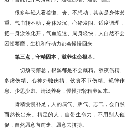
很多年轻人看着懒、丧、不想动，其实是身体淤
重、气血转不动，身体发沉、心绪发闷。适度调理，
把一身淤浊化开，气血通透、周身轻快，人自然不会
困顿萎靡，生机和行动力都会慢慢回来。
第三点，守精固本，滋养生命根基。
一切颓丧懈怠，根源都是不会藏精。熬夜伤精、
多虑伤精、心神外驰伤精、饮食不节伤精。规律作
息、少思少虑、清淡养身，慢慢把肾精养回来。
肾精慢慢补足，人的底气、胆气、志气，会自然
而然长出来。精足的人，自带生命力，不用别人催
促，自然愿意向前走、愿意去拼搏。