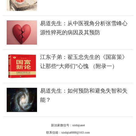
易道先生：从中医视角分析张雪峰心
源性猝死的病因及其预防
江东子弟：翟玉忠先生的《国富策》
让那些“大师们”心愧 （附录一）
易道先生：如何预防和避免失智和失
能？
新法家微信号：xinfajianet
联系信箱：xinfajia8888@163.com