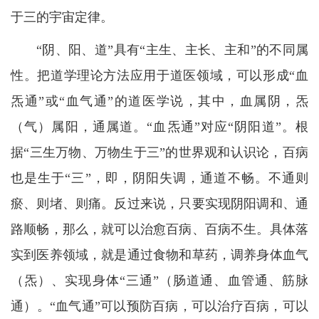
于三的宇宙定律。
“阴、阳、道”具有“主生、主长、主和”的不同属
性。把道学理论方法应用于道医领域，可以形成“血
炁通”或“血气通”的道医学说，其中，血属阴，炁
（气）属阳，通属道。“血炁通”对应“阴阳道”。根
据“三生万物、万物生于三”的世界观和认识论，百病
也是生于“三”，即，阴阳失调，通道不畅。不通则
瘀、则堵、则痛。反过来说，只要实现阴阳调和、通
路顺畅，那么，就可以治愈百病、百病不生。具体落
实到医养领域，就是通过食物和草药，调养身体血气
（炁）、实现身体“三通”（肠道通、血管通、筋脉
通）。“血气通”可以预防百病，可以治疗百病，可以