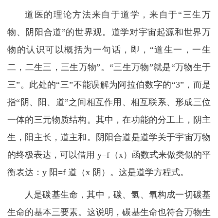
道医的理论方法来自于道学，来自于“三生万
物、阴阳合道”的世界观。道学对宇宙起源和世界万
物的认识可以概括为一句话，即，“道生一，一生
二，二生三，三生万物”。“三生万物”就是“万物生于
三”。此处的“三”不能误解为阿拉伯数字的“3”，而是
指“阴、阳、道”之间相互作用、相互联系、形成三位
一体的三元物质结构。其中，在功能的分工上，阴主
生，阳主长，道主和。阴阳合道是道学关于宇宙万物
的终极表达，可以借用 y=f（x）函数式来做类似的平
衡表达：y 阳=f 道（x 阴）。这是道学方程式。
人是碳基生命，其中，碳、氢、氧构成一切碳基
生命的基本三要素。这说明，碳基生命也符合万物生