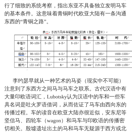
行了细致的系统考察，指出东亚不具备独立发明马车
的基本条件。这意味着青铜时代欧亚大陆有一条沟通
东西的“青铜之路”。
李约瑟早就从一种艺术的马姿（现实中不可能）
注意到了东西方之间马与马车之联系。古代汉语中有
大量印欧语词汇，
Lubotsky
认为汉语中的车和一些车
具名词是吐火罗语借词，从而佐证了马车由西向东的
传播过程。车的读音在欧亚大陆亦很近似，安东尼等
坚信马、四轮车（
wagon
）和马车与印欧语的传播密
切相关。殷墟遗址出土的马和马车无疑源于西方或北