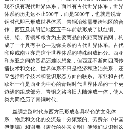
现不仅有现代世界体系，而且有古代世界体系，世界
体系的历史远不止
500
年，而是
5000
年，也就是说青
铜时代即已形成世界体系。青铜冶炼需要跨地区的合
作，西亚及其附近地区五千年前就形成了以红铜、
锡、铅、青铜和粮食为主要商品的长距离贸易网，构
成了一个具有中心—边缘关系的古代世界体系。古代
印度或南亚亦是这个世界体系的特殊组成部分。西亚
和东亚之间的贸易还难以想象，但西亚不断向四周传
播技术和文化。世界体系不只是经济和政治关系，还
应包括科学技术和意识形态方面的联系。东亚和古代
欧洲一样是西亚为中心的青铜时代世界体系的一个更
边缘的组成部分。青铜之路将旧大陆连成一体，使人
类共同经历了青铜时代。
丝绸之路时代东西方已形成各具特色的文化体
系，物质和文化的交流是十分频繁的。劳费尔《中国
伊朗编》和谢弗《唐代的外来文明》使我们认识到这