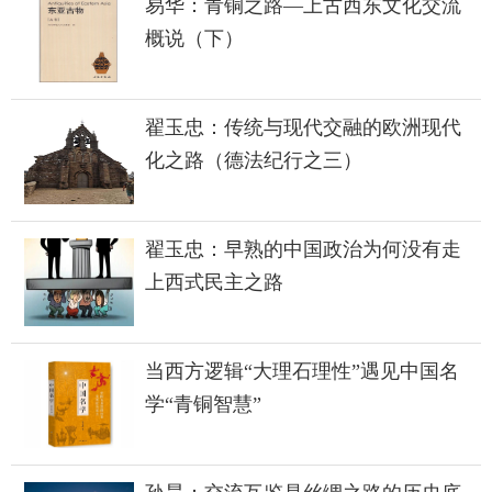
易华：青铜之路—上古西东文化交流
概说（下）
翟玉忠：传统与现代交融的欧洲现代
化之路（德法纪行之三）
翟玉忠：早熟的中国政治为何没有走
上西式民主之路
当西方逻辑“大理石理性”遇见中国名
学“青铜智慧”