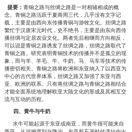
提要：
青铜之路与丝绸之路是一对相辅相成的概
念。青铜之路活跃于夏商周三代，几乎没有文字记
载，主要是由西向东传播青铜与游牧文化。丝绸之路
繁忙于汉唐宋元时代，史不绝书，主要是由东向西传
播丝绸与定居农业文化。两者先后相继而方向相反，
可以说是青铜之路诱发了丝绸之路，丝绸之路取代了
青铜之路。研究表明青铜技术的传播并不是孤立的现
象，而与羊、羊毛、牛、牛奶、马、马车等技术的传
播密切相关。青铜之路将欧洲和东亚纳入了以西亚为
中心的古代世界体系，丝绸之路又加强了东亚与西
亚、欧洲的联系。只有将丝绸之路与青铜之路相结合
才能全面系统地理解欧亚大陆文化的形成及其相互交
流与互动的历程。
四、黄牛与牛奶
水牛可能起源于东亚或南亚，而黄牛很可能来自
西亚。从河姆渡到兴隆沟，东亚新石器时代遗址中出