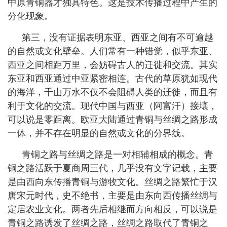
中原青铜器才独具特色。这是技术传播过程中产生的
分化现象。
第三，没有证据表明东亚、西亚之间有不可逾越
的自然或文化壁垒。人们常有一种错觉，似乎东亚、
西亚之间相距万里，会妨碍古人的迁徙和交流。其实
东亚和西亚通过中亚紧密相连。古代的草原犹如现代
的海洋，千山万水不仅不会阻碍人类的迁徙，而且有
利于文化的交流。现代中国与西亚（阿富汗）接壤，
可以说是零距离。欧亚大陆通过青铜与丝绸之路形成
一体，并不存在明显的自然或文化的分界线。
青铜之路与丝绸之路是一对相辅相成的概念。青
铜之路活跃于夏商周三代，几乎没有文字记载，主要
是由西向东传播青铜与游牧文化。丝绸之路繁忙于汉
唐宋元时代，史不绝书，主要是由东向西传播丝绸与
定居农业文化。两者先后相继而方向相反，可以说是
青铜之路诱发了丝绸之路，丝绸之路取代了青铜之