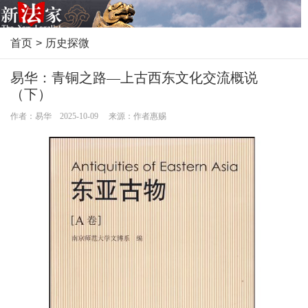
首页
>
历史探微
易华：青铜之路—上古西东文化交流概说
（下）
作者：易华 2025-10-09 来源：作者惠赐