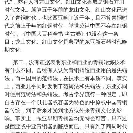
代”，亦有人将龙山文化、红山文化看成是铜石并用
时代文化。就算五千年前的龙山文化、红山文化已进
入了青铜时代，也比西亚晚了近千年，且不算青铜时
代之前上千年的红铜时代。举世公认中国不存在红铜
时代，《中国大百科全书·考古卷》也没有这一条
目；龙山文化、红山文化是典型的东亚新石器时代晚
期文化。
第二，没有证据表明东亚和西亚的青铜冶炼技术
有什么不同。曾经有人认为青铜铸造西亚用的是失蜡
法，而中国用的范铸法，在技术上有本质不同。事实
上，西亚几乎同时发明了范铸法和失蜡法，东亚亦同
时使用范铸法和失蜡法。考古学界流行一种假定，即
自古存在一个以礼器或容器为特色的中原或中国青铜
器传统，到了后来才受到北方或外来青铜文化的影
响。事实上，东亚早期青铜器均无特色可言，只不过
是西亚或中亚青铜器的翻版而已。只有到了商周时代