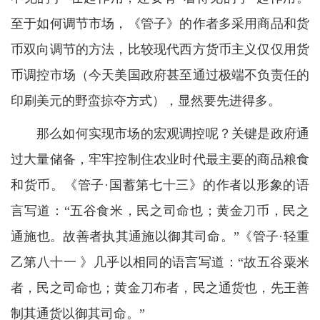
至于如何调节市场，《管子》的作者多采用商品和货
币双向调节的方法，比较现代西方货币主义仅仅用货
币调控市场（今天美国政府甚至通过极端不负责任的
印刷美元的野蛮掠夺方式），显然要先进得多。
那么如何实现市场的宏观调控呢？关键是政府通
过大量储备，牢牢控制住农业时代最主要的商品粮食
和货币。《管子·国蓄第七十三》的作者以形象的语
言写道：“五谷食米，民之司命也；黄金刀币，民之
通施也。故善者执其通施以御其司命。”《管子·轻重
乙第八十一 》几乎以相同的语言写道：“故五谷粟米
者，民之司命也；黄金刀布者，民之通货也，先王善
制其通货以御其司命。”