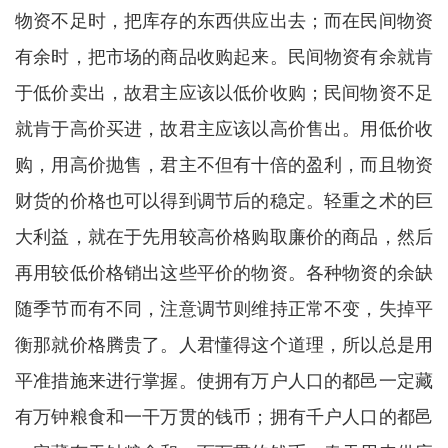
物资不足时，把库存的东西供应出去；而在民间物资
有余时，把市场的商品收购起来。民间物资有余就肯
于低价卖出，故君主应该以低价收购；民间物资不足
就肯于高价买进，故君主应该以高价售出。用低价收
购，用高价抛售，君主不但有十倍的盈利，而且物资
财货的价格也可以得到调节后的稳定。轻重之术的巨
大利益，就在于先用较高价格购取廉价的商品，然后
再用较低价格销出这些平价的物资。各种物资的余缺
随季节而有不同，注意调节则维持正常不变，失掉平
衡那就价格腾贵了。人君懂得这个道理，所以总是用
平准措施来进行掌握。使拥有万户人口的都邑一定藏
有万钟粮食和一干万贯的钱币；拥有千户人口的都邑