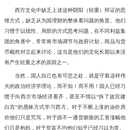
西方文化中缺乏上述这种阴阳（轻重）辩证的思
维方式，缺乏从为国理财的整体看问题的角度。他们
习惯于以线性、局部的方式思考问题，在不同利益集
团的角逐中，常常将市场调节与政府计划，商品与货
币截然对立起来讨论，这当是他们的文化长期以来没
有产生轻重之术的原因之一。
当然，国人自己也有可悲之处，就是守着这样伟
大的政治经济学理论，而不知！而不用！国人已经习
惯于向西方市场经济看齐，甚至不惜以“拆了故宫建
白宫”的愚昧方式学习西方。对于不断上涨的油价房
价他们只是咒骂，对于跟不一通货膨胀的工资涨幅他
们只是抱怨，对于贫富不均他们似乎已经习以为常。