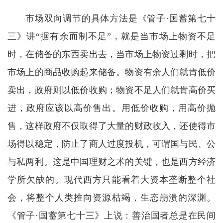
市场双向调节的具体方法是《管子·国蓄第七十
三》讲“据有余而制不足”，就是当市场上物资不足
时，在储备的东西卖出去，当市场上物资过剩时，把
市场上的商品收购起来储备。物资有余人们就肯低价
卖出，政府则以低价收购；物资不足人们就肯高价买
进，政府应该以高价售出。用低价收购，用高价抛
售，这样政府不仅取得了大量的财政收入，还使得市
场得以稳定，防止了商人过度投机，可谓国与民、公
与私两利。这是中国理财之术的关键，也是西方经济
学所欠缺的。现代西方只能看着大资本垄断整个社
会，将整个人类推向资源枯竭，生态崩溃的深渊。
《管子·国蓄第七十三》上说：善治国者总是在民间