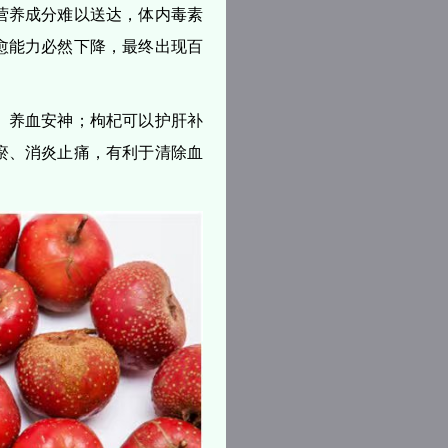
营养成分难以送达，体内毒素
愈能力必然下降，最终出现百
、养血安神；枸杞可以护肝补
瘀、消炎止痛，有利于清除血