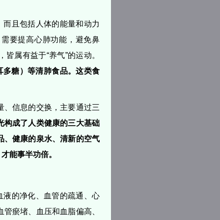
，而且包括人体的能量和动力
，需要提高心肺功能，避免鼻
皆属有益于“养气”的运动。
耳多糖）等清肺食品。这类食
量、信息的交换，主要通过三
光构成了人类健康的三大基础
品、健康的泉水、清新的空气
，才能事半功倍。
血液的净化、血管的疏通、心
血管瘀堵、血压和血脂偏高、