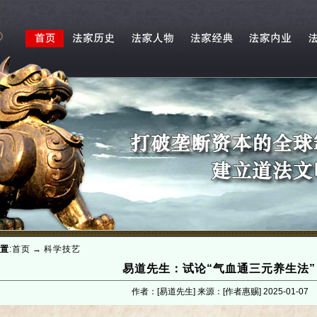
置
:
首页
→
科学技艺
易道先生：试论“气血通三元养生法”
作者：[易道先生] 来源：[作者惠赐]
2025-01-07