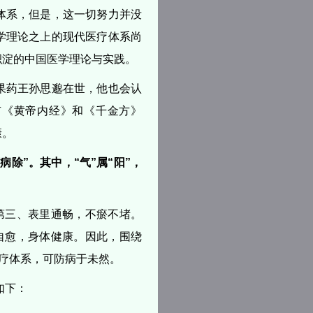
体系，但是，这一切努力并没
学理论之上的现代医疗体系尚
积淀的中国医学理论与实践。
果药王孙思邈在世，他也会认
有《黄帝内经》和《千金方》
康。
除”。其中，“气”属“阳”，
第三、表里通畅，不瘀不堵。
自愈，身体健康。因此，围绕
医疗体系，可防病于未然。
如下：