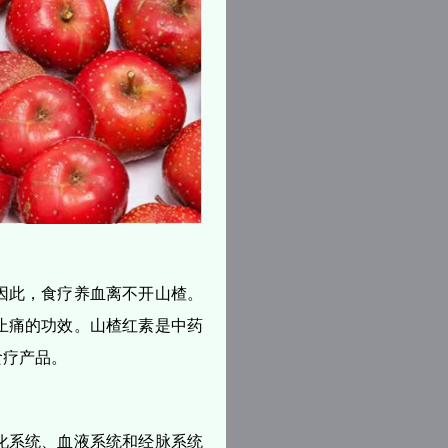
因此，食疗养血离不开山楂。
止痛的功效。山楂红素是中药
食疗产品。
化系统、血液系统和经脉系统