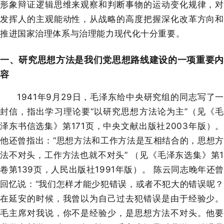
形象辩证逻辑思维来观察和判断事物的运动变化规律，对
发挥人的主观能动性，从战
略的高度把握深化改革方向
推进国家治理体系与治理能力现代化十分
重要。
一、研究思想方法是我们党思想路线建设的一项重要内
容
1941年9月29日，毛泽东给中央研究组的同志写了一
封信，指出学习理论要“以研究思想方法论为主”（见《毛
泽东书信选集》第171页，中央文献出版社2003年版）。
他还曾指出：“思想方法和工作方法是互相结合的，思想方
法不对头，工作方法也就不对头” （见《毛泽东选集》第1
卷第139页，人民出版社1991年版）。 陈云同志晚年还曾
回忆说：“我们怎样才能少犯错误，或者不犯大的错误呢？
在延安的时候，我曾以为自己过去犯错误是由于经验少。
毛主席对我说，你不是经验少，是思想方法不对头。他要