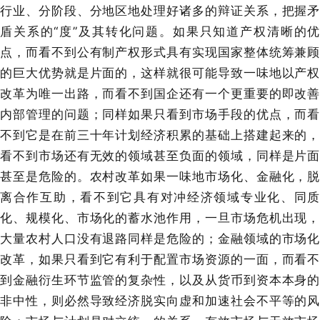
行业、分阶段、分地区地处理好诸多的辩证关系，把握矛
盾关系的“度”及其转化问题。如果只知道产权清晰的优
点，而看不到公有制产权形式具有实现国家整体统筹兼顾
的巨大优势就是片面的，这样就很可能导致一味地以产权
改革为唯一出路，而看不到国企还有一个更重要的即改善
内部管理的问题；同样如果只看到市场手段的优点，而看
不到它是在前三十年计划经济积累的基础上搭建起来的，
看不到市场还有无效的领域甚至负面的领域，同样是片面
甚至是危险的。农村改革如果一味地市场化、金融化，脱
离合作互助，看不到它具有对冲经济领域专业化、同质
化、规模化、市场化的蓄水池作用，一旦市场危机出现，
大量农村人口没有退路同样是危险的；金融领域的市场化
改革，如果只看到它有利于配置市场资源的一面，而看不
到金融衍生环节监管的复杂性，以及从货币到资本本身的
非中性，则必然导致经济脱实向虚和加速社会不平等的风