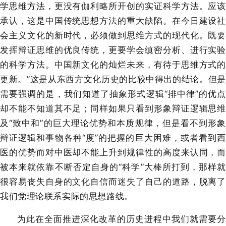
学思维方法，更没有伽利略所开创的实证科学方法。应该
承认，这是中国传统思想方法的重大缺陷。在今日建设社
会主义文化的新时代，必须做到思维方式的现代化。既要
发挥辩证思维的优良传统，更要学会缜密分析、进行实验
的科学方法。中国新文化的灿烂未来，有待于思维方式的
更新。”这是从东西方文化历史的比较中得出的结论。但是
需要强调的是，我们知道了抽象形式逻辑“排中律”的优点
却不能不知道其不足；同样如果只看到形象辩证逻辑思维
及“致中和”的巨大理论优势和本质规律，但是看不到形象
辩证逻辑和事物各种“度”的把握的巨大困难，或者看到西
医的优势而对中医却不能上升到规律性的高度来认同，而
被本来就依靠不断否定自身的“科学”大棒所打到，那样就
很容易丧失自身的文化自信而迷失了自己的道路，脱离了
我们党理论联系实际的思想路线。
为此在全面推进深化改革的历史进程中我们就需要分