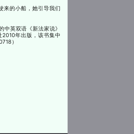
驶来的小船，她引导我们
合著的中英双语《新法家说》
版社2010年出版，该书集中
50718）