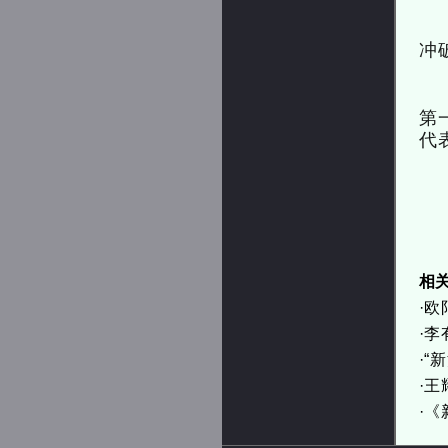
冲
第
代
相
·
欧
·
李
·
“
·
王
·
《