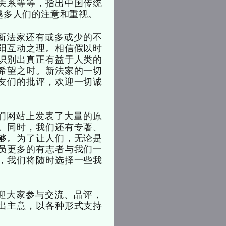
关系等等，指出中国传统
越多人们的注意和重视。
新法家还有或多或少的不
阳互动之理。相信假以时
识别出真正有益于人类的
希望之时。新法家的一切
友们的批评，欢迎一切诚
们网站上发表了大量的原
。同时，我们还有专著、
够。为了让人们，无论是
员更多的有志者与我们一
，我们将随时选择一些我
迎大家参与交流、品评，
出主意，以各种形式支持